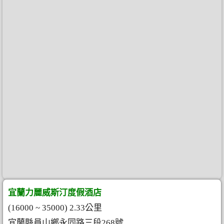
宜蘭力麗威斯汀度假酒店
(16000 ~ 35000) 2.33公里
宜蘭縣員山鄉永同路三段268號