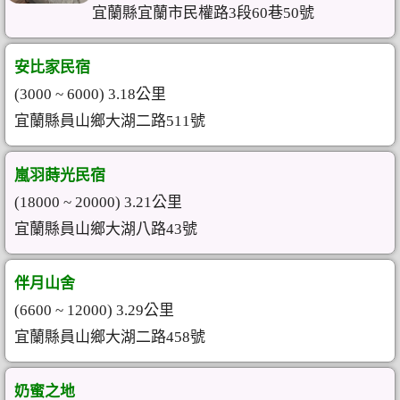
宜蘭縣宜蘭市民權路3段60巷50號
安比家民宿
(3000 ~ 6000) 3.18公里
宜蘭縣員山鄉大湖二路511號
嵐羽蒔光民宿
(18000 ~ 20000) 3.21公里
宜蘭縣員山鄉大湖八路43號
伴月山舍
(6600 ~ 12000) 3.29公里
宜蘭縣員山鄉大湖二路458號
奶蜜之地