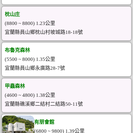
枕山庄
(8800 ~ 8800) 1.23公里
宜蘭縣員山鄉枕山村坡城路18-18號
布魯克森林
(5500 ~ 8000) 1.35公里
宜蘭縣員山鄉永廣路28-7號
甲蟲森林
(4600 ~ 4800) 1.38公里
宜蘭縣礁溪鄉二結村二結路50-11號
有朋會館
(6800 ~ 9800) 1.39公里