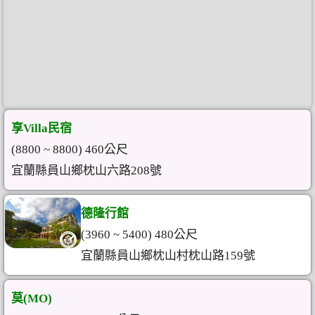
享Villa民宿
(8800 ~ 8800) 460公尺
宜蘭縣員山鄉枕山六路208號
德隆行館
(3960 ~ 5400) 480公尺
宜蘭縣員山鄉枕山村枕山路159號
莫(MO)