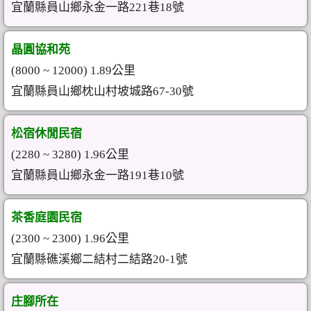
宜蘭縣員山鄉永金一路221巷18號
晶圓協和苑
(8000 ~ 12000) 1.89公里
宜蘭縣員山鄉枕山村坡城路67-30號
松宿休閒民宿
(2280 ~ 3280) 1.96公里
宜蘭縣員山鄉永金一路191巷10號
茶香庭園民宿
(2300 ~ 2300) 1.96公里
宜蘭縣礁溪鄉二結村二結路20-1號
庄腳所在