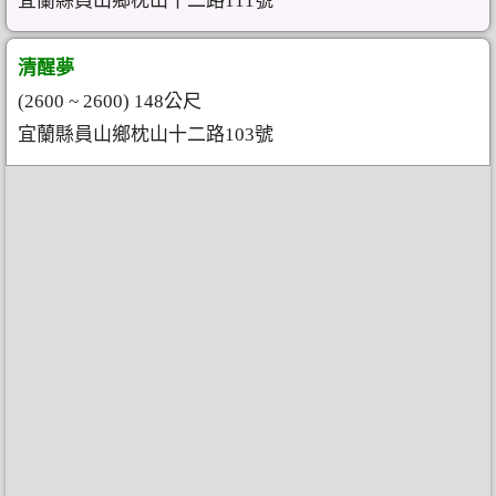
宜蘭縣員山鄉枕山十二路111號
清醒夢
(2600 ~ 2600) 148公尺
宜蘭縣員山鄉枕山十二路103號