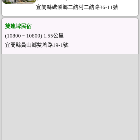
宜蘭縣礁溪鄉二結村二結路36-11號
雙連埤民宿
(10800 ~ 10800) 1.55公里
宜蘭縣員山鄉雙埤路19-1號