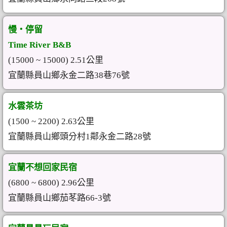
慢‧停留
Time River B&B
(15000 ~ 15000) 2.51公里
宜蘭縣員山鄉永金二路38巷76號
水雲茶坊
(1500 ~ 2200) 2.63公里
宜蘭縣員山鄉頭分村1鄰永金二路28號
宜蘭不想回家民宿
(6800 ~ 6800) 2.96公里
宜蘭縣員山鄉茄苳路66-3號