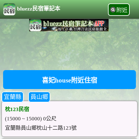
bluezz民宿筆記本
附近
喜妃house附近住宿
宜蘭縣
員山鄉
枕123民宿
(15000 ~ 15000) 0公尺
宜蘭縣員山鄉枕山十二路123號