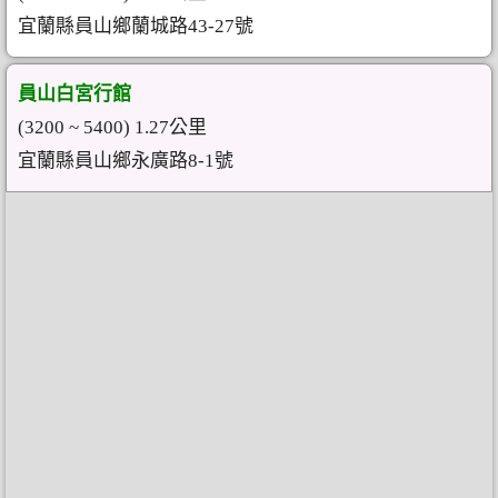
宜蘭縣員山鄉蘭城路43-27號
員山白宮行館
(3200 ~ 5400) 1.27公里
宜蘭縣員山鄉永廣路8-1號