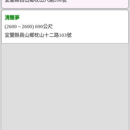
宜蘭縣員山鄉枕山六路208號
清醒夢
(2600 ~ 2600) 690公尺
宜蘭縣員山鄉枕山十二路103號