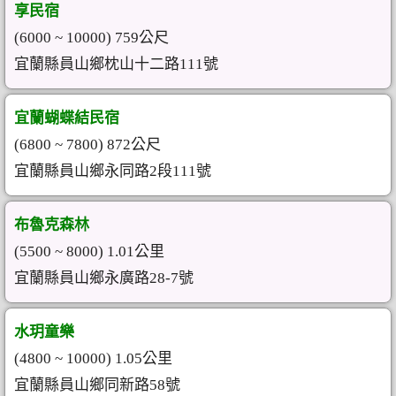
享民宿
(6000 ~ 10000) 759公尺
宜蘭縣員山鄉枕山十二路111號
宜蘭蝴蝶結民宿
(6800 ~ 7800) 872公尺
宜蘭縣員山鄉永同路2段111號
布魯克森林
(5500 ~ 8000) 1.01公里
宜蘭縣員山鄉永廣路28-7號
水玥童樂
(4800 ~ 10000) 1.05公里
宜蘭縣員山鄉同新路58號