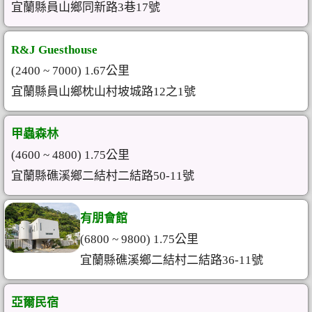
宜蘭縣員山鄉同新路3巷17號
R&J Guesthouse
(2400 ~ 7000) 1.67公里
宜蘭縣員山鄉枕山村坡城路12之1號
甲蟲森林
(4600 ~ 4800) 1.75公里
宜蘭縣礁溪鄉二結村二結路50-11號
有朋會館
(6800 ~ 9800) 1.75公里
宜蘭縣礁溪鄉二結村二結路36-11號
亞爾民宿