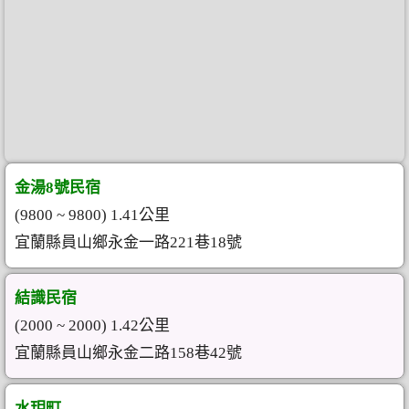
金湯8號民宿
(9800 ~ 9800) 1.41公里
宜蘭縣員山鄉永金一路221巷18號
結識民宿
(2000 ~ 2000) 1.42公里
宜蘭縣員山鄉永金二路158巷42號
水玥町