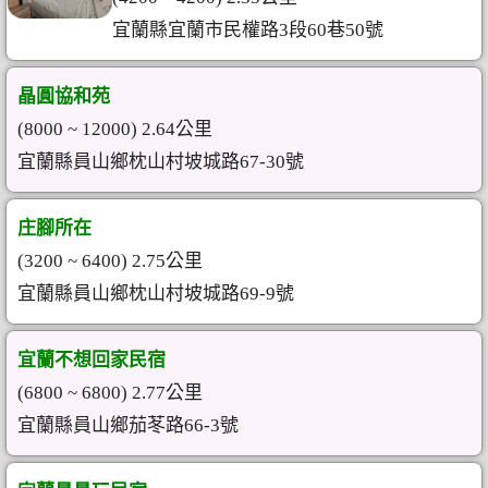
宜蘭縣宜蘭市民權路3段60巷50號
晶圓協和苑
(8000 ~ 12000) 2.64公里
宜蘭縣員山鄉枕山村坡城路67-30號
庄腳所在
(3200 ~ 6400) 2.75公里
宜蘭縣員山鄉枕山村坡城路69-9號
宜蘭不想回家民宿
(6800 ~ 6800) 2.77公里
宜蘭縣員山鄉茄苳路66-3號