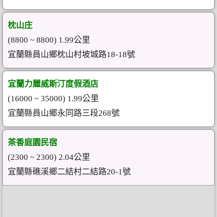
枕山庄
(8800 ~ 8800) 1.99公里
宜蘭縣員山鄉枕山村坡城路18-18號
宜蘭力麗威斯汀度假酒店
(16000 ~ 35000) 1.99公里
宜蘭縣員山鄉永同路三段268號
茶香庭園民宿
(2300 ~ 2300) 2.04公里
宜蘭縣礁溪鄉二結村二結路20-1號