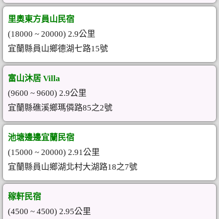
里奧東方員山民宿
(18000 ~ 20000) 2.9公里
宜蘭縣員山鄉德湖七路15號
富山沐居 Villa
(9600 ~ 9600) 2.9公里
宜蘭縣礁溪鄉瑪僯路85之2號
池塘邊邊宜蘭民宿
(15000 ~ 20000) 2.91公里
宜蘭縣員山鄉湖北村大湖路18之7號
稼軒民宿
(4500 ~ 4500) 2.95公里