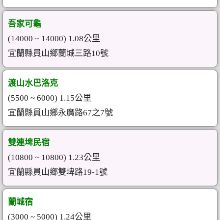
吾家可龜
(14000 ~ 14000) 1.08公里
宜蘭縣員山鄉蘭城三路10號
渡山水巴洛克
(5500 ~ 6000) 1.15公里
宜蘭縣員山鄉永廣路67之7號
雙連埤民宿
(10800 ~ 10800) 1.23公里
宜蘭縣員山鄉雙埤路19-1號
蘭城宿
(3000 ~ 5000) 1.24公里