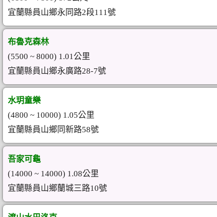
宜蘭縣員山鄉永同路2段111號
布魯克森林
(5500 ~ 8000) 1.01公里
宜蘭縣員山鄉永廣路28-7號
水玥童樂
(4800 ~ 10000) 1.05公里
宜蘭縣員山鄉同新路58號
吾家可龜
(14000 ~ 14000) 1.08公里
宜蘭縣員山鄉蘭城三路10號