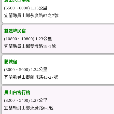
渡山水巴洛克
(5500 ~ 6000) 1.15公里
宜蘭縣員山鄉永廣路67之7號
雙連埤民宿
(10800 ~ 10800) 1.23公里
宜蘭縣員山鄉雙埤路19-1號
蘭城宿
(3000 ~ 5000) 1.24公里
宜蘭縣員山鄉蘭城路43-27號
員山白宮行館
(3200 ~ 5400) 1.27公里
宜蘭縣員山鄉永廣路8-1號