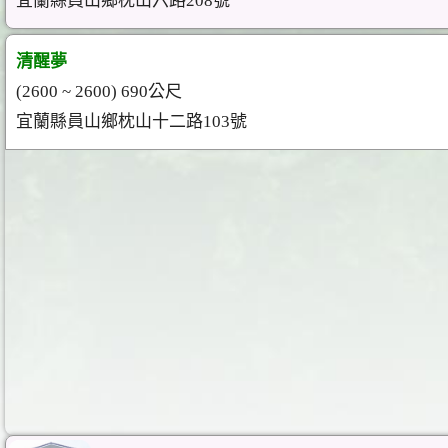
宜蘭縣員山鄉枕山六路208號
清醒夢
(2600 ~ 2600) 690公尺
宜蘭縣員山鄉枕山十二路103號