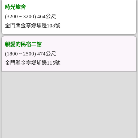
時光旅舍
(3200 ~ 3200) 464公尺
金門縣金寧鄉埔邊108號
親愛的民宿二館
(1800 ~ 2500) 474公尺
金門縣金寧鄉埔邊115號