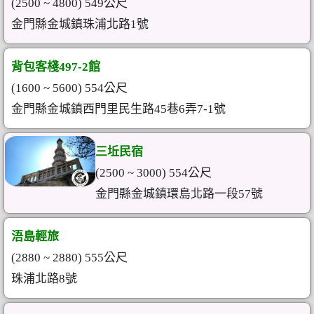
(2500 ~ 4800) 549公尺
金門縣金城鎮珠浦北路1號
背包客棧497-2館
(1600 ~ 5600) 554公尺
金門縣金城鎮西門里民生路45巷6弄7-1號
三坵民宿
(2500 ~ 3000) 554公尺
金門縣金城鎮環島北路一段57號
浯島輕旅
(2880 ~ 2880) 555公尺
珠浦北路8號