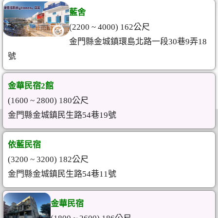
藍舍
(2200 ~ 4000) 162公尺
金門縣金城鎮環島北路一段30巷9弄18
號
金華民宿2館
(1600 ~ 2800) 180公尺
金門縣金城鎮民生路54巷19號
依藍民宿
(3200 ~ 3200) 182公尺
金門縣金城鎮民生路54巷11號
金華民宿