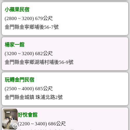
小蘋果民宿
(2800 ~ 3200) 679公尺
金門縣金寧鄉埔後56-7號
楊家一館
(3200 ~ 3200) 682公尺
金門縣金寧鄉湖埔村埔後56-9號
玩轉金門民宿
(2500 ~ 4000) 685公尺
金門縣金城鎮 珠浦北路2號
好悅會館
(2200 ~ 3400) 686公尺