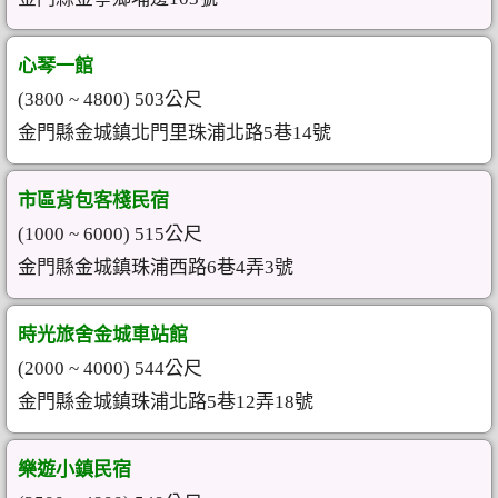
心琴一館
(3800 ~ 4800) 503公尺
金門縣金城鎮北門里珠浦北路5巷14號
市區背包客棧民宿
(1000 ~ 6000) 515公尺
金門縣金城鎮珠浦西路6巷4弄3號
時光旅舍金城車站館
(2000 ~ 4000) 544公尺
金門縣金城鎮珠浦北路5巷12弄18號
樂遊小鎮民宿