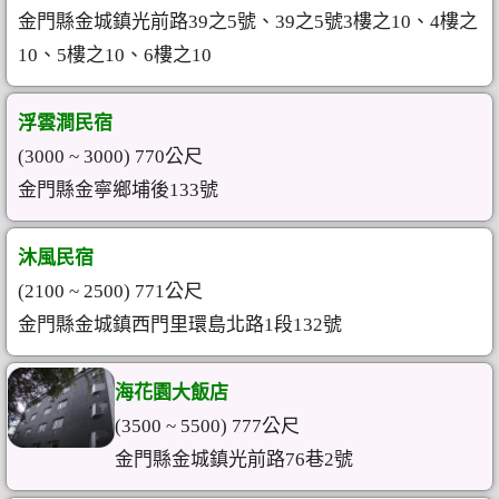
金門縣金城鎮光前路39之5號、39之5號3樓之10、4樓之
10、5樓之10、6樓之10
浮雲澗民宿
(3000 ~ 3000) 770公尺
金門縣金寧鄉埔後133號
沐風民宿
(2100 ~ 2500) 771公尺
金門縣金城鎮西門里環島北路1段132號
海花園大飯店
(3500 ~ 5500) 777公尺
金門縣金城鎮光前路76巷2號