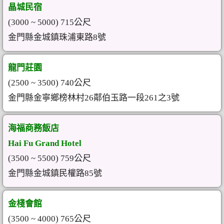
晶城民宿
(3000 ~ 5000) 715公尺
金門縣金城鎮珠浦東路8號
龍門莊園
(2500 ~ 3500) 740公尺
金門縣金寧鄉榜林村26鄰伯玉路一段261之3號
海福商務飯店
Hai Fu Grand Hotel
(3500 ~ 5500) 759公尺
金門縣金城鎮民權路85號
金棧會館
(3500 ~ 4000) 765公尺