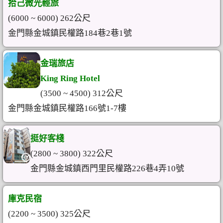
拾己微光輕旅
(6000 ~ 6000) 262公尺
金門縣金城鎮民權路184巷2巷1號
金瑞旅店
King Ring Hotel
(3500 ~ 4500) 312公尺
金門縣金城鎮民權路166號1-7樓
挺好客棧
(2800 ~ 3800) 322公尺
金門縣金城鎮西門里民權路226巷4弄10號
庫克民宿
(2200 ~ 3500) 325公尺