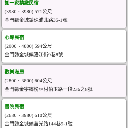
如一家精緻民宿
(3980 ~ 3980) 571公尺
金門縣金城鎮珠浦北路35-1號
心琴民宿
(2000 ~ 4800) 594公尺
金門縣金城鎮浯江街9巷8號
歡樂滿屋
(2800 ~ 3800) 604公尺
金門縣金寧鄉榜林村伯玉路一段236之8號
書院民宿
(2680 ~ 3980) 610公尺
金門縣金城鎮莒光路144巷9-1號