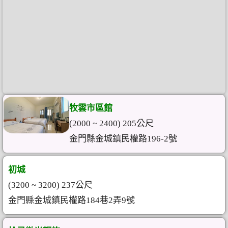
牧雲市區館
(2000 ~ 2400) 205公尺
金門縣金城鎮民權路196-2號
初城
(3200 ~ 3200) 237公尺
金門縣金城鎮民權路184巷2弄9號