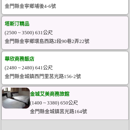
金門縣金寧鄉埔後4-6號
塔斯汀精品
(2500 ~ 3500) 631公尺
金門縣金寧鄉環島西路2段90巷2弄22號
華欣商務飯店
(2480 ~ 2480) 641公尺
金門縣金城鎮西門里莒光路156-2號
金城艾美商務旅館
(1400 ~ 3380) 650公尺
金門縣金城鎮莒光路164號