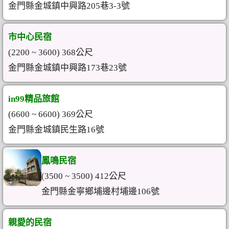
金門縣金城鎮中興路205巷3-3號
市中心民宿
(2200 ~ 3600) 368公尺
金門縣金城鎮中興路173巷23號
in99精品旅館
(6600 ~ 6600) 369公尺
金門縣金城鎮民生路16號
鳳鳴民宿
(3500 ~ 3500) 412公尺
金門縣金寧鄉埔邊村埔邊106號
親愛的民宿