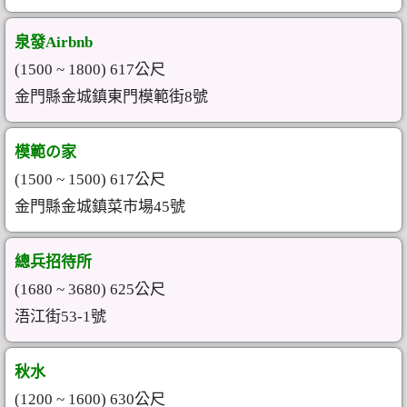
泉發Airbnb
(1500 ~ 1800) 617公尺
金門縣金城鎮東門模範街8號
模範の家
(1500 ~ 1500) 617公尺
金門縣金城鎮菜市場45號
總兵招待所
(1680 ~ 3680) 625公尺
浯江街53-1號
秋水
(1200 ~ 1600) 630公尺