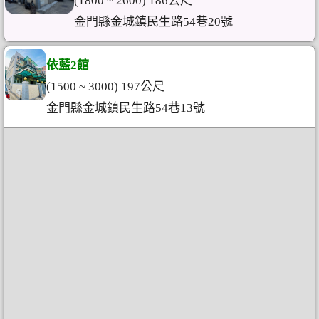
(1800 ~ 2600) 186公尺
金門縣金城鎮民生路54巷20號
依藍2館
(1500 ~ 3000) 197公尺
金門縣金城鎮民生路54巷13號