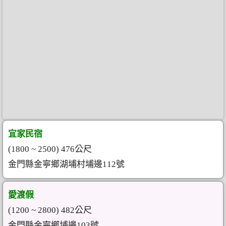
宜家民宿
(1800 ~ 2500) 476公尺
金門縣金寧鄉湖埔村埔邊112號
愛渡假
(1200 ~ 2800) 482公尺
金門縣金寧鄉埔邊103號