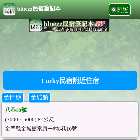
bluezz民宿筆記本
附近
Lucky民宿附近住宿
金門縣
金城鎮
八巷10號
(3000 ~ 5000) 81公尺
金門縣金城鎮富康一村8巷10號