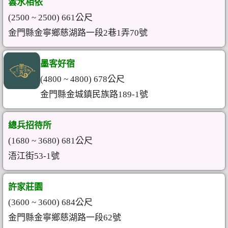
雲水相依
(2500 ~ 2500) 661公尺
金門縣金寧鄉慈湖路一段2巷1弄70號
墨客好宿
(4800 ~ 4800) 678公尺
金門縣金城鎮民族路189-1號
總兵招待所
(1680 ~ 3680) 681公尺
浯江街53-1號
許家莊園
(3600 ~ 3600) 684公尺
金門縣金寧鄉慈湖路一段62號