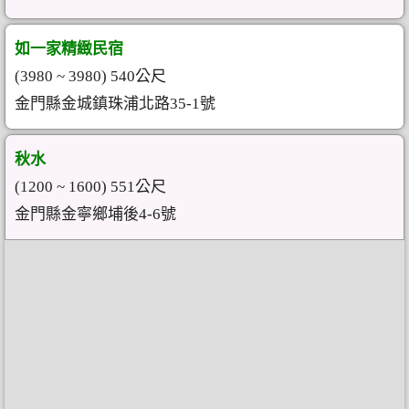
如一家精緻民宿
(3980 ~ 3980) 540公尺
金門縣金城鎮珠浦北路35-1號
秋水
(1200 ~ 1600) 551公尺
金門縣金寧鄉埔後4-6號