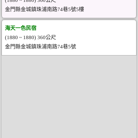
(1880 ~ 1880) 360公尺
金門縣金城鎮珠浦南路74巷5號5樓
海天一色民宿
(1880 ~ 1880) 360公尺
金門縣金城鎮珠浦南路74巷5號