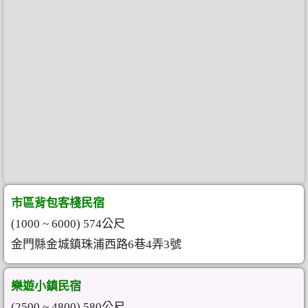
市區背包客棧民宿
(1000 ~ 6000) 574公尺
金門縣金城鎮珠浦西路6巷4弄3號
樂遊小鎮民宿
(2500 ~ 4800) 580公尺