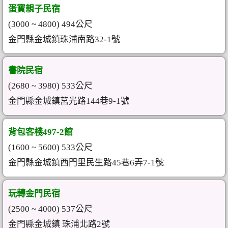
蛋寶親子民宿
(3000 ~ 4800) 494公尺
金門縣金城鎮珠浦南路32-1號
書院民宿
(2680 ~ 3980) 533公尺
金門縣金城鎮莒光路144巷9-1號
背包客棧497-2館
(1600 ~ 5600) 533公尺
金門縣金城鎮西門里民生路45巷6弄7-1號
玩轉金門民宿
(2500 ~ 4000) 537公尺
金門縣金城鎮 珠浦北路2號