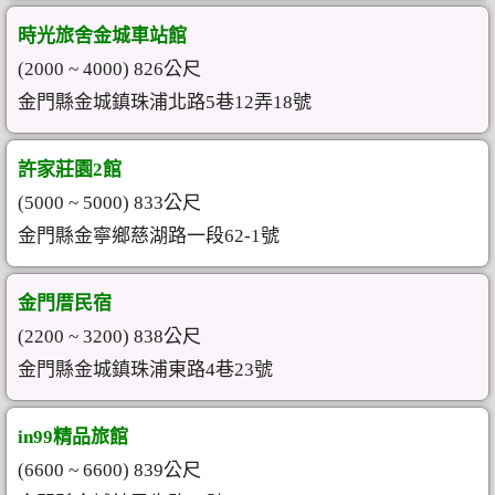
時光旅舍金城車站館
(2000 ~ 4000) 826公尺
金門縣金城鎮珠浦北路5巷12弄18號
許家莊園2館
(5000 ~ 5000) 833公尺
金門縣金寧鄉慈湖路一段62-1號
金門厝民宿
(2200 ~ 3200) 838公尺
金門縣金城鎮珠浦東路4巷23號
in99精品旅館
(6600 ~ 6600) 839公尺