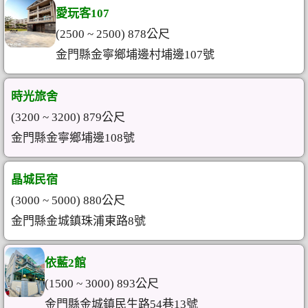
愛玩客107
(2500 ~ 2500) 878公尺
金門縣金寧鄉埔邊村埔邊107號
時光旅舍
(3200 ~ 3200) 879公尺
金門縣金寧鄉埔邊108號
晶城民宿
(3000 ~ 5000) 880公尺
金門縣金城鎮珠浦東路8號
依藍2館
(1500 ~ 3000) 893公尺
金門縣金城鎮民生路54巷13號