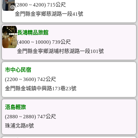
(2800 ~ 4200) 715公尺
金門縣金寧鄉慈湖路一段41號
長鴻精品旅館
(4000 ~ 10000) 739公尺
金門縣金寧鄉湖埔村慈湖路一段101號
市中心民宿
(2200 ~ 3600) 742公尺
金門縣金城鎮中興路173巷23號
浯島輕旅
(2880 ~ 2880) 747公尺
珠浦北路8號