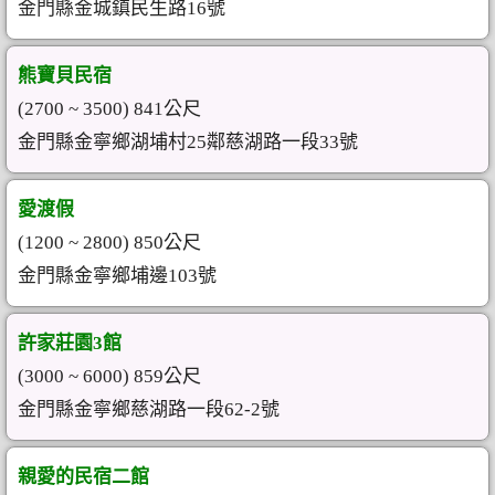
金門縣金城鎮民生路16號
熊寶貝民宿
(2700 ~ 3500) 841公尺
金門縣金寧鄉湖埔村25鄰慈湖路一段33號
愛渡假
(1200 ~ 2800) 850公尺
金門縣金寧鄉埔邊103號
許家莊園3館
(3000 ~ 6000) 859公尺
金門縣金寧鄉慈湖路一段62-2號
親愛的民宿二館