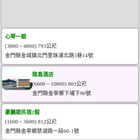
心琴一館
(3800 ~ 4800) 793公尺
金門縣金城鎮北門里珠浦北路5巷14號
陸島酒店
(6600 ~ 10800) 803公尺
金門縣金寧鄉下埔下90號
豪鵬遊民宿2館
(1600 ~ 3600) 812公尺
金門縣金寧鄉慈湖路一段60-1號