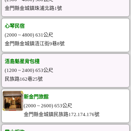
金門縣金城鎮珠浦北路1號
心琴民宿
(2000 ~ 4800) 631公尺
金門縣金城鎮浯江街9巷8號
浯島魁星背包棧
(1200 ~ 2400) 653公尺
民族路162巷25號
新金門旅館
(2000 ~ 2600) 653公尺
金門縣金城鎮民族路172.174.176號