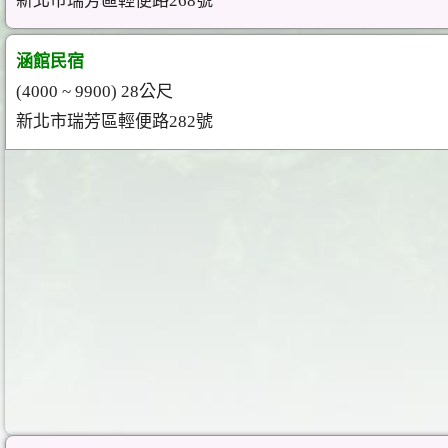
新北市瑞芳區輕便路268號
涵館民宿
(4000 ~ 9900) 28公尺
新北市瑞芳區輕便路282號