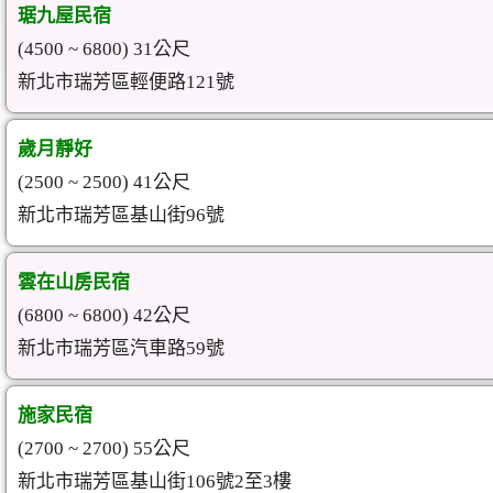
琚九屋民宿
(4500 ~ 6800) 31公尺
新北市瑞芳區輕便路121號
歲月靜好
(2500 ~ 2500) 41公尺
新北市瑞芳區基山街96號
雲在山房民宿
(6800 ~ 6800) 42公尺
新北市瑞芳區汽車路59號
施家民宿
(2700 ~ 2700) 55公尺
新北市瑞芳區基山街106號2至3樓