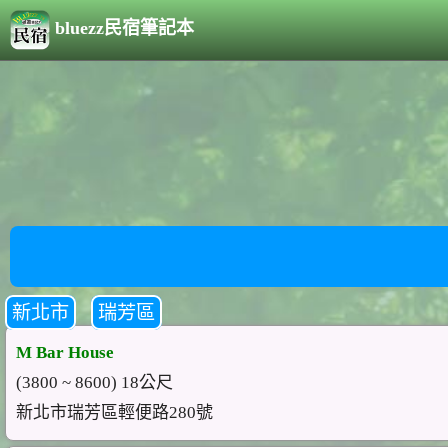
bluezz民宿筆記本
新北市
瑞芳區
M Bar House
(3800 ~ 8600) 18公尺
新北市瑞芳區輕便路280號