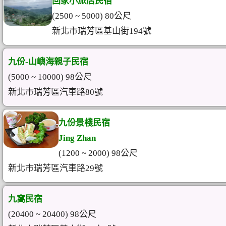
回家小旅店民宿
(2500 ~ 5000) 80公尺
新北市瑞芳區基山街194號
九份-山嶼海親子民宿
(5000 ~ 10000) 98公尺
新北市瑞芳區汽車路80號
九份景棧民宿
Jing Zhan
(1200 ~ 2000) 98公尺
新北市瑞芳區汽車路29號
九窩民宿
(20400 ~ 20400) 98公尺