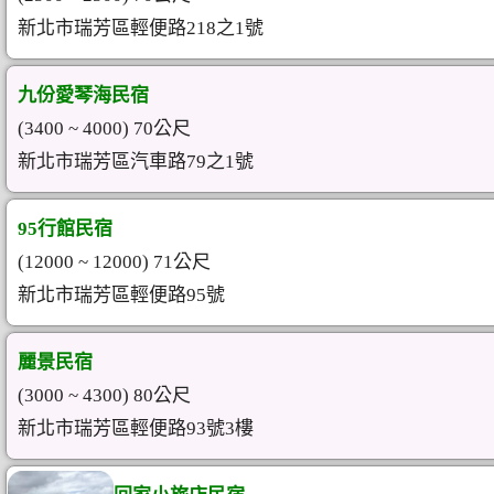
新北市瑞芳區輕便路218之1號
九份愛琴海民宿
(3400 ~ 4000) 70公尺
新北市瑞芳區汽車路79之1號
95行館民宿
(12000 ~ 12000) 71公尺
新北市瑞芳區輕便路95號
麗景民宿
(3000 ~ 4300) 80公尺
新北市瑞芳區輕便路93號3樓