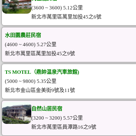
(3600 ~ 3600) 5.12公里
新北市萬里區萬里加投45之6號
水田園農莊民宿
(4600 ~ 4600) 5.27公里
新北市萬里區萬里加投45之9號
TS MOTEL（鼎帥温泉汽車旅館)
(5000 ~ 9800) 5.35公里
新北市金山區金美街9號及11號
自然山居民宿
(3200 ~ 3200) 5.57公里
新北市萬里區員潭路16之9號