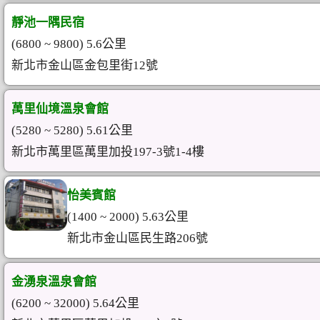
靜池一隅民宿
(6800 ~ 9800) 5.6公里
新北市金山區金包里街12號
萬里仙境溫泉會館
(5280 ~ 5280) 5.61公里
新北市萬里區萬里加投197-3號1-4樓
怡美賓館
(1400 ~ 2000) 5.63公里
新北市金山區民生路206號
金湧泉溫泉會館
(6200 ~ 32000) 5.64公里