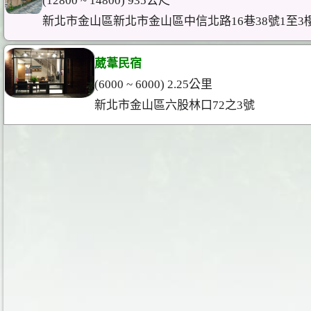
(12800 ~ 14800) 935公尺
新北市金山區新北市金山區中信北路16巷38號1至3
葳葦民宿
(6000 ~ 6000) 2.25公里
新北市金山區六股林口72之3號