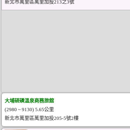
新北市萬里區萬里加投213之3號
大埔硫磺溫泉商務旅舘
(2980 ~ 9130) 5.65公里
新北市萬里區萬里加投205-5號2樓