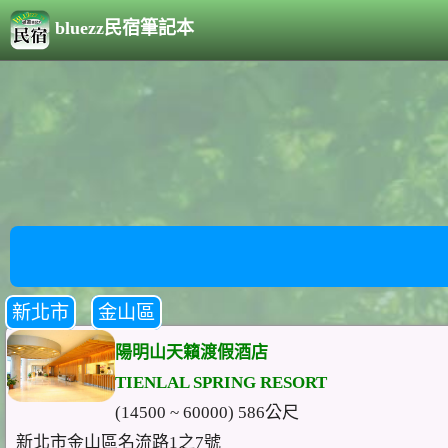
bluezz民宿筆記本
新北市
金山區
陽明山天籟渡假酒店
TIENLAL SPRING RESORT
(14500 ~ 60000) 586公尺
新北市金山區名流路1之7號