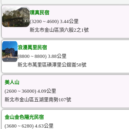
璞真民宿
(3200 ~ 4600) 3.44公里
新北市金山區頂六股2之1號
浪漫萬里民宿
(8800 ~ 8800) 3.88公里
新北市萬里區磺潭里公舘崙58號
美人山
(2600 ~ 36000) 4.09公里
新北市金山區五湖里南勢107號
金山金色陽光民宿
(3680 ~ 6280) 4.63公里