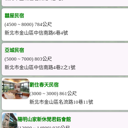
囍屋民宿
(4500 ~ 8000) 784公尺
新北市金山區中信南路6巷4號
亞城民宿
(5000 ~ 7000) 803公尺
新北市金山區中信南路4巷2之1號
劉住春天民宿
(3000 ~ 3000) 861公尺
新北市金山區名流路10巷11號
陽明山家新休閒君鈺會館