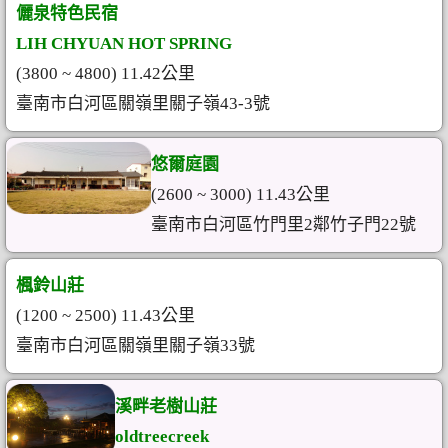
儷泉特色民宿
LIH CHYUAN HOT SPRING
(3800 ~ 4800) 11.42公里
臺南市白河區關嶺里關子嶺43-3號
悠爾庭園
(2600 ~ 3000) 11.43公里
臺南市白河區竹門里2鄰竹子門22號
楓鈴山莊
(1200 ~ 2500) 11.43公里
臺南市白河區關嶺里關子嶺33號
溪畔老樹山莊
oldtreecreek