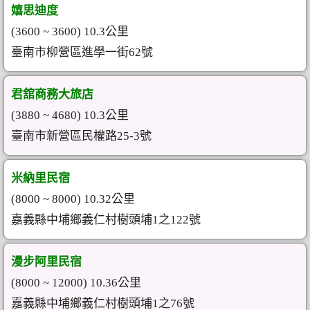
嬉思迪度
(3600 ~ 3600) 10.3公里
臺南市柳營區進學一街62號
君舘商務大旅店
(3880 ~ 4680) 10.3公里
臺南市新營區民權路25-3號
米納里民宿
(8000 ~ 8000) 10.32公里
嘉義縣中埔鄉義仁村樹頭埔1之122號
漫步阿里民宿
(8000 ~ 12000) 10.36公里
嘉義縣中埔鄉義仁村樹頭埔1之76號