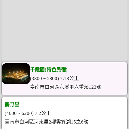
千霞園(特色民宿)
(3800 ~ 5800) 7.18公里
臺南市白河區六溪里六重溪123號
鶴野里
(4000 ~ 6200) 7.2公里
臺南市白河區河東里2鄰糞箕湖15之6號