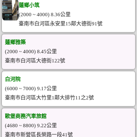
蓮鄉小筑
(2000 ~ 4000) 8.36公里
臺南市白河區永安里15鄰大德街91號
蓮鄉雅築
(2000 ~ 4000) 8.45公里
臺南市白河區大德街122號
白河院
(6000 ~ 7000) 9.17公里
臺南市白河區大竹里1鄰大排竹11之2號
歐堡商務汽車旅館
(4680 ~ 8800) 9.22公里
臺南市新營區長榮路一段41號