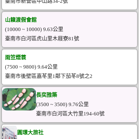
臺南市新營區中山路34-2號
山籟渡假會館
(10000 ~ 10000) 9.63公里
臺南市白河區虎山里木屐寮81號
雨笠煙蓑
(7500 ~ 9800) 9.64公里
臺南市後壁區嘉苳里1鄰下茄苳8號之2
長奕雅築
(3500 ~ 3500) 9.76公里
臺南市白河區大竹里194-60號
圓環大旅社