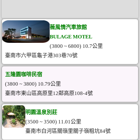
薇風情汽車旅館
BULAGE MOTEL
(3800 ~ 6800) 10.7公里
臺南市六甲區龜子港303巷70號
五隆園咖啡民宿
(3800 ~ 3800) 10.79公里
臺南市東山區高原里12鄰高原108-4號
明園溫泉別莊
(3500 ~ 3500) 11.01公里
臺南市白河區關嶺里關子嶺粗坑84號