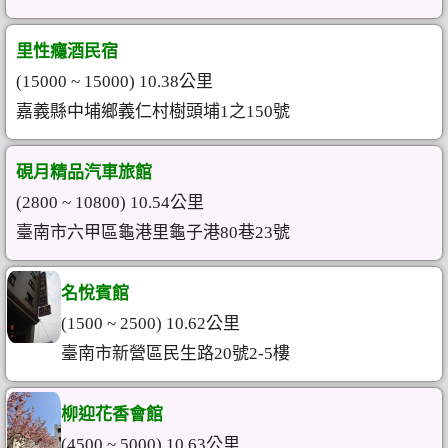
里性癮酒民宿
(15000 ~ 15000) 10.38公里
嘉義縣中埔鄉義仁村樹頭埔1之150號
硯月精品汽車旅館
(2800 ~ 10800) 10.54公里
臺南市六甲區龜港里龜子港80巷23號
名悅賓館
(1500 ~ 2500) 10.62公里
臺南市新營區民生路20號2-5樓
柳迎花香會館
(4500 ~ 5000) 10.63公里