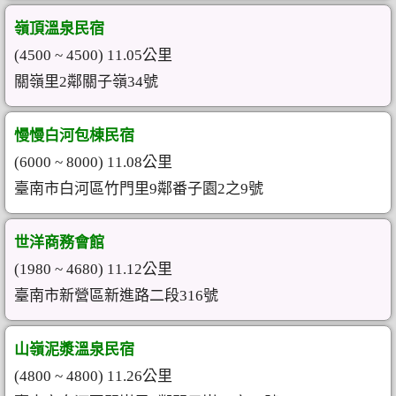
嶺頂溫泉民宿
(4500 ~ 4500) 11.05公里
關嶺里2鄰關子嶺34號
慢慢白河包棟民宿
(6000 ~ 8000) 11.08公里
臺南市白河區竹門里9鄰番子園2之9號
世洋商務會館
(1980 ~ 4680) 11.12公里
臺南市新營區新進路二段316號
山嶺泥漿溫泉民宿
(4800 ~ 4800) 11.26公里