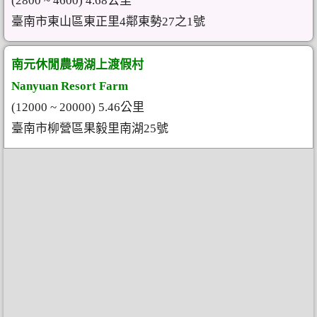
(2800 ~ 4600) 4.68公里
臺南市東山區東正里4鄰東勢27之1號
南元休閒農場湖上渡假村
Nanyuan Resort Farm
(12000 ~ 20000) 5.46公里
臺南市柳營區果毅里南湖25號