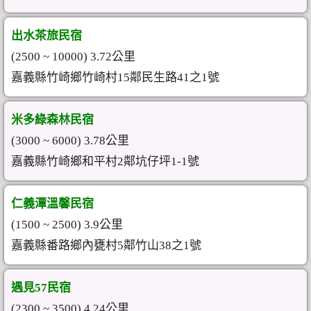
出水茶旅民宿
(2500 ~ 10000) 3.72公里
嘉義縣竹崎鄉竹崎村15鄰民生路41之1號
米多綠森林民宿
(3000 ~ 6000) 3.78公里
嘉義縣竹崎鄉和平村2鄰坑仔坪1-1號
仁義潭溫馨民宿
(1500 ~ 2500) 3.9公里
嘉義縣番路鄉內甕村5鄰竹山38之1號
遇見57民宿
(2300 ~ 3500) 4.24公里