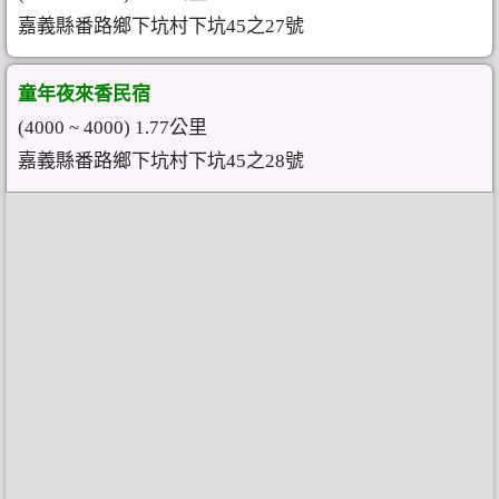
嘉義縣番路鄉下坑村下坑45之27號
童年夜來香民宿
(4000 ~ 4000) 1.77公里
嘉義縣番路鄉下坑村下坑45之28號