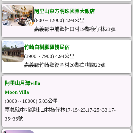
阿里山東方明珠國際大飯店
(800 ~ 12000) 4.94公里
嘉義縣中埔鄉社口村19鄰檨仔林23號
竹崎白樹腳驛棧民宿
(3900 ~ 7900) 4.94公里
嘉義縣竹崎鄉復金村20鄰白樹腳22號
阿里山月灣Villa
Moon Villa
(3800 ~ 18000) 5.03公里
嘉義縣中埔鄉社口村檨仔林17-15~23,17-25~33,17-
35~36號