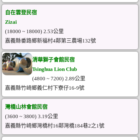
自在雲登民宿
Zizai
(18000 ~ 18000) 2.53公里
嘉義縣番路鄉新福村4鄰第三農場132號
清華獅子會館民宿
Tsinghua Lion Club
(4800 ~ 7200) 2.89公里
嘉義縣竹崎鄉義仁村下寮仔16-9號
灣橋山林會館民宿
(3600 ~ 3800) 3.19公里
嘉義縣竹崎鄉灣橋村16鄰灣橋184巷2之1號