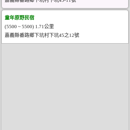
嘉義縣番路鄉下坑村下坑45-11號
童年原野民宿
(5500 ~ 5500) 1.71公里
嘉義縣番路鄉下坑村下坑45之12號