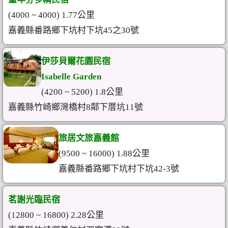
(4000 ~ 4000) 1.77公里
嘉義縣番路鄉下坑村下坑45之30號
伊莎貝爾花園民宿
Isabelle Garden
(4200 ~ 5200) 1.8公里
嘉義縣竹崎鄉灣橋村8鄰下厝坑11號
旅居文旅嘉義館
(9500 ~ 16000) 1.88公里
嘉義縣番路鄉下坑村下坑42-3號
茗謝光臨民宿
(12800 ~ 16800) 2.28公里