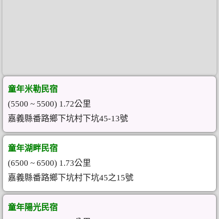
童年米勒民宿
(5500 ~ 5500) 1.72公里
嘉義縣番路鄉下坑村下坑45-13號
童年湖畔民宿
(6500 ~ 6500) 1.73公里
嘉義縣番路鄉下坑村下坑45之15號
童年陽光民宿