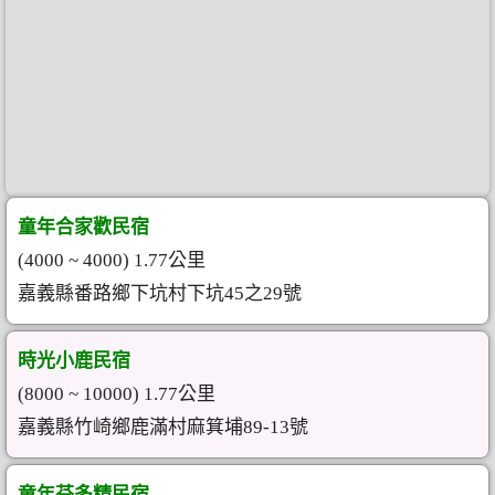
童年合家歡民宿
(4000 ~ 4000) 1.77公里
嘉義縣番路鄉下坑村下坑45之29號
時光小鹿民宿
(8000 ~ 10000) 1.77公里
嘉義縣竹崎鄉鹿滿村麻箕埔89-13號
童年芬多精民宿