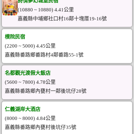
詩情夢幻城堡民宿
(10880 ~ 10880) 4.41公里
嘉義縣中埔鄉社口村16鄰十塊厝19-16號
樸院民宿
(2200 ~ 5000) 4.45公里
嘉義縣番路鄉番路村4鄰番路55-1號
名都觀光渡假大飯店
(5600 ~ 7800) 4.78公里
嘉義縣番路鄉內甕村一鄰後坑仔28號
仁義湖岸大酒店
(8000 ~ 8000) 4.84公里
嘉義縣番路鄉內甕村後坑仔35號