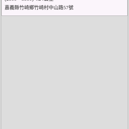
嘉義縣竹崎鄉竹崎村中山路57號