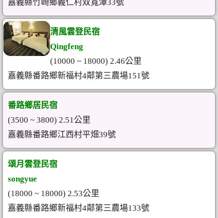
嘉義縣竹崎鄉義仁村双寬潭33號
清風雲登民宿
Qingfeng
(10000 ~ 18000) 2.46公里
嘉義縣番路鄉新福村4鄰第三農場151號
番路鄉居民宿
(3500 ~ 3800) 2.51公里
嘉義縣番路鄉江西村平畑39號
頌月雲登民宿
songyue
(18000 ~ 18000) 2.53公里
嘉義縣番路鄉新福村4鄰第三農場133號