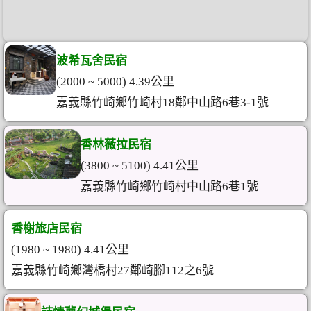
波希瓦舍民宿
(2000 ~ 5000) 4.39公里
嘉義縣竹崎鄉竹崎村18鄰中山路6巷3-1號
香林薇拉民宿
(3800 ~ 5100) 4.41公里
嘉義縣竹崎鄉竹崎村中山路6巷1號
香榭旅店民宿
(1980 ~ 1980) 4.41公里
嘉義縣竹崎鄉灣橋村27鄰崎腳112之6號