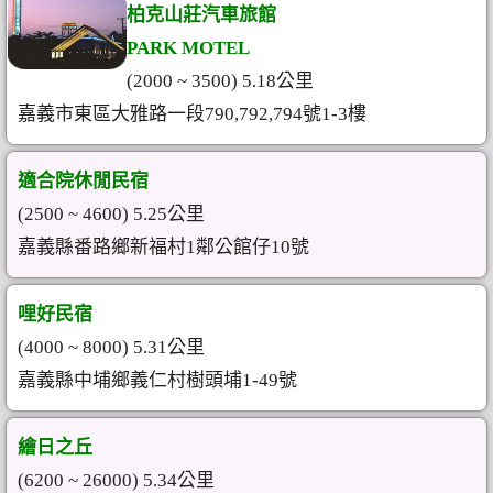
柏克山莊汽車旅館
PARK MOTEL
(2000 ~ 3500) 5.18公里
嘉義市東區大雅路一段790,792,794號1-3樓
適合院休閒民宿
(2500 ~ 4600) 5.25公里
嘉義縣番路鄉新福村1鄰公館仔10號
哩好民宿
(4000 ~ 8000) 5.31公里
嘉義縣中埔鄉義仁村樹頭埔1-49號
繪日之丘
(6200 ~ 26000) 5.34公里