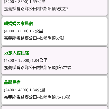
(3200 ~ 8800) 1.69公里
嘉義縣番路鄉公田村3鄰隙頂8號之3
賴媽媽の家民宿
(4000 ~ 8000) 1.7公里
嘉義縣番路鄉公田村5鄰隙頂57號
53旅人館民宿
(4800 ~ 12000) 1.84公里
嘉義縣番路鄉公田村5鄰隙頂(臨)77號
品馨民宿
(2400 ~ 4800) 1.84公里
嘉義縣番路鄉公田村5鄰隙頂75-13號