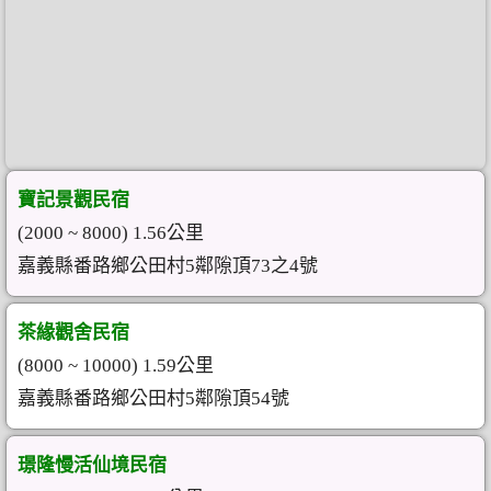
寶記景觀民宿
(2000 ~ 8000) 1.56公里
嘉義縣番路鄉公田村5鄰隙頂73之4號
茶緣觀舍民宿
(8000 ~ 10000) 1.59公里
嘉義縣番路鄉公田村5鄰隙頂54號
璟隆慢活仙境民宿