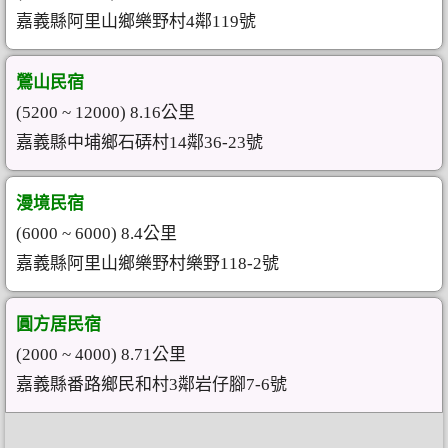
嘉義縣阿里山鄉樂野村4鄰119號
鶯山民宿
(5200 ~ 12000) 8.16公里
嘉義縣中埔鄉石硦村14鄰36-23號
漫境民宿
(6000 ~ 6000) 8.4公里
嘉義縣阿里山鄉樂野村樂野118-2號
圓方居民宿
(2000 ~ 4000) 8.71公里
嘉義縣番路鄉民和村3鄰岩仔腳7-6號