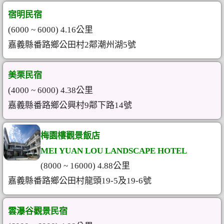
宿明民宿
(6000 ~ 6000) 4.16公里
嘉義縣番路鄉公田村2鄰潮州湖5號
美栗民宿
(4000 ~ 6000) 4.38公里
嘉義縣番路鄉公興村9鄰下路14號
梅園樓觀景飯店
MEI YUAN LOU LANDSCAPE HOTEL
(8000 ~ 16000) 4.88公里
嘉義縣番路鄉公田村龍頭19-5及19-6號
雲瀑谷觀景民宿