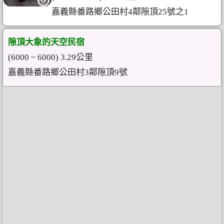
嘉義縣番路鄉公田村4鄰隙頂25號之1
隙頂大象的天空民宿
(6000 ~ 6000) 3.29公里
嘉義縣番路鄉公田村3鄰隙頂9號