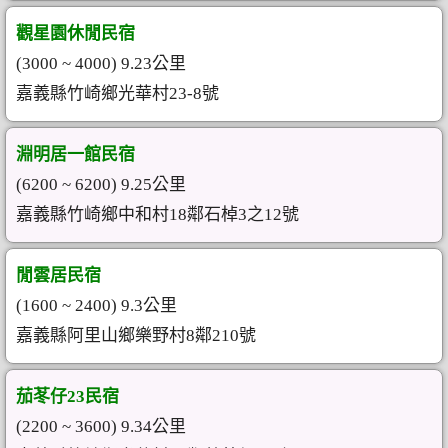
觀星園休閒民宿
(3000 ~ 4000) 9.23公里
嘉義縣竹崎鄉光華村23-8號
淵明居一館民宿
(6200 ~ 6200) 9.25公里
嘉義縣竹崎鄉中和村18鄰石棹3之12號
閒雲居民宿
(1600 ~ 2400) 9.3公里
嘉義縣阿里山鄉樂野村8鄰210號
茄苳仔23民宿
(2200 ~ 3600) 9.34公里