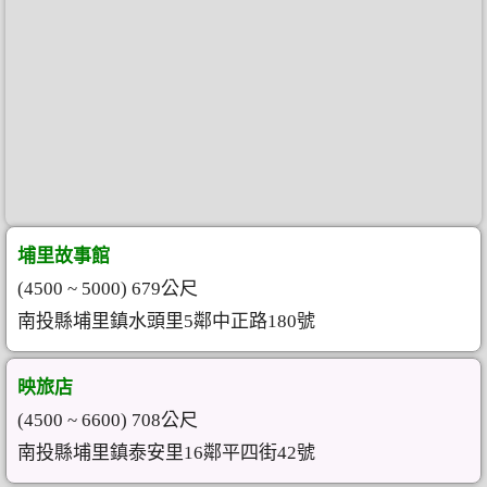
埔里故事館
(4500 ~ 5000) 679公尺
南投縣埔里鎮水頭里5鄰中正路180號
映旅店
(4500 ~ 6600) 708公尺
南投縣埔里鎮泰安里16鄰平四街42號