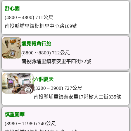
舒心園
(4800 ~ 4800) 711公尺
南投縣埔里鎮枇杷里中心路109號
遇見轉角行旅
(8800 ~ 8800) 712公尺
南投縣埔里鎮泰安里平四街32號
六個夏天
(3200 ~ 3900) 727公尺
南投縣埔里鎮泰安里17鄰樹人二街335號
慎重開華
(8980 ~ 11980) 740公尺