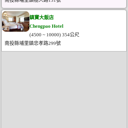
南投縣埔里鎮樹人路131號
鎮寶大飯店
Chengpao Hotel
(4500 ~ 10000) 354公尺
南投縣埔里鎮忠孝路299號