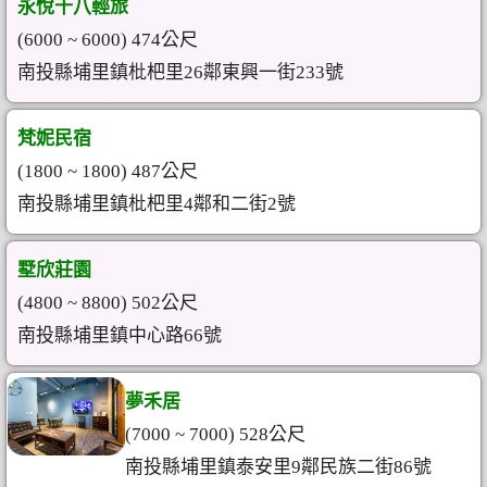
永悅十八輕旅
(6000 ~ 6000) 474公尺
南投縣埔里鎮枇杷里26鄰東興一街233號
梵妮民宿
(1800 ~ 1800) 487公尺
南投縣埔里鎮枇杷里4鄰和二街2號
墅欣莊園
(4800 ~ 8800) 502公尺
南投縣埔里鎮中心路66號
夢禾居
(7000 ~ 7000) 528公尺
南投縣埔里鎮泰安里9鄰民族二街86號