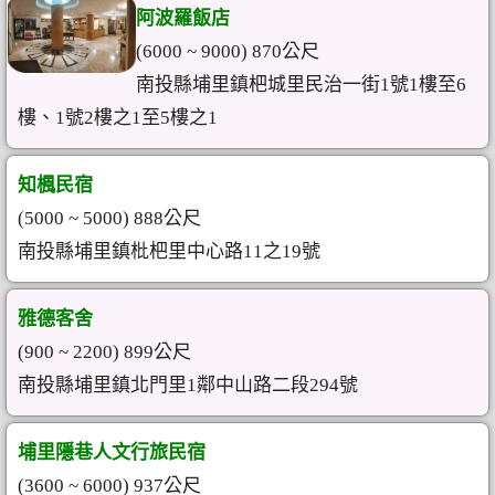
阿波羅飯店
(6000 ~ 9000) 870公尺
南投縣埔里鎮杷城里民治一街1號1樓至6
樓、1號2樓之1至5樓之1
知楓民宿
(5000 ~ 5000) 888公尺
南投縣埔里鎮枇杷里中心路11之19號
雅德客舍
(900 ~ 2200) 899公尺
南投縣埔里鎮北門里1鄰中山路二段294號
埔里隱巷人文行旅民宿
(3600 ~ 6000) 937公尺