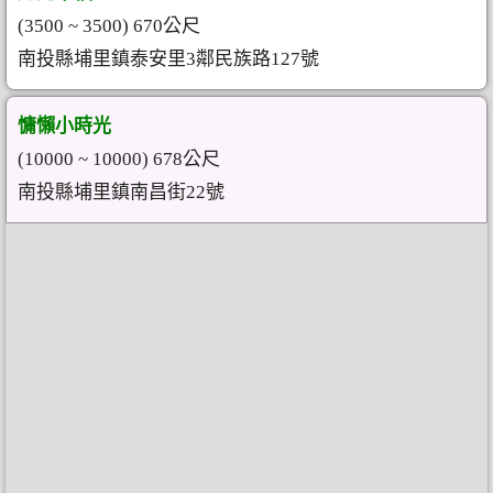
(3500 ~ 3500) 670公尺
南投縣埔里鎮泰安里3鄰民族路127號
慵懶小時光
(10000 ~ 10000) 678公尺
南投縣埔里鎮南昌街22號