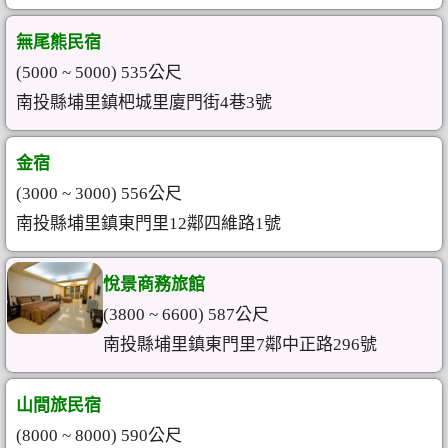
無尾熊民宿
(5000 ~ 5000) 535公尺
南投縣埔里鎮杷城里廈門街4巷3號
金宿
(3000 ~ 3000) 556公尺
南投縣埔里鎮東門里12鄰四維路1號
悅景商務旅館
(3800 ~ 6600) 587公尺
南投縣埔里鎮東門里7鄰中正路296號
山間旅民宿
(8000 ~ 8000) 590公尺