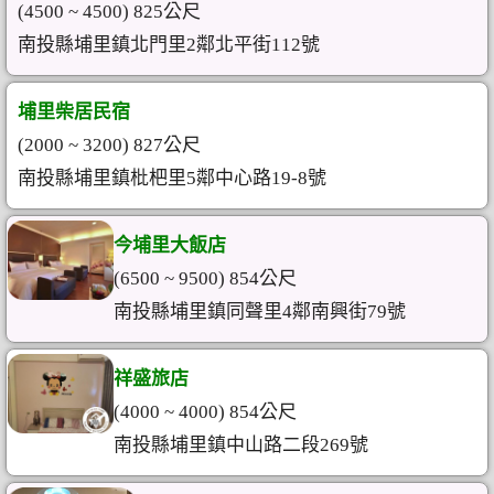
(4500 ~ 4500) 825公尺
南投縣埔里鎮北門里2鄰北平街112號
埔里柴居民宿
(2000 ~ 3200) 827公尺
南投縣埔里鎮枇杷里5鄰中心路19-8號
今埔里大飯店
(6500 ~ 9500) 854公尺
南投縣埔里鎮同聲里4鄰南興街79號
祥盛旅店
(4000 ~ 4000) 854公尺
南投縣埔里鎮中山路二段269號