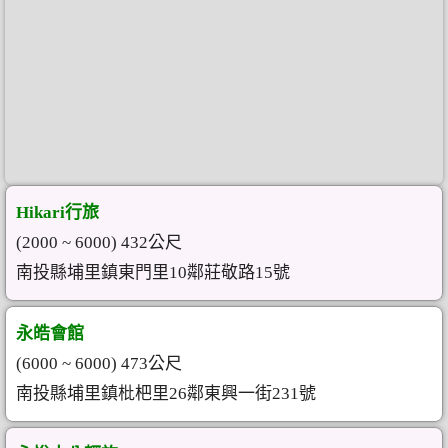
Hikari行旅
(2000 ~ 6000) 432公尺
南投縣埔里鎮東門里10鄰莊敬路15號
永皓會館
(6000 ~ 6000) 473公尺
南投縣埔里鎮枇杷里26鄰東興一街231號