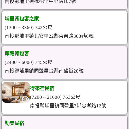
南投縣埔里鎮枇杷里中心路107號
埔里背包客之家
(1300 ~ 3360) 742公尺
南投縣埔里鎮北安里22鄰東榮路303巷6號
麋路背包客
(2400 ~ 6000) 745公尺
南投縣埔里鎮同聲里12鄰南盛街28號
得來宿民宿
(7200 ~ 21600) 763公尺
南投縣埔里鎮同聲里3鄰忠孝路12號
勤美民宿