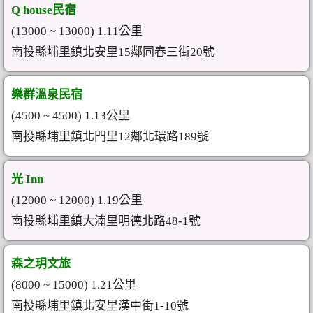
Q house民宿
(13000 ~ 13000) 1.11公里
南投縣埔里鎮北安里15鄰同春三街20號
樂群溫泉民宿
(4500 ~ 4500) 1.13公里
南投縣埔里鎮北門里12鄰北環路189號
光 Inn
(12000 ~ 12000) 1.19公里
南投縣埔里鎮大湳里明德北路48-1號
森之玥文旅
(8000 ~ 15000) 1.21公里
南投縣埔里鎮北安里漢中街1-10號