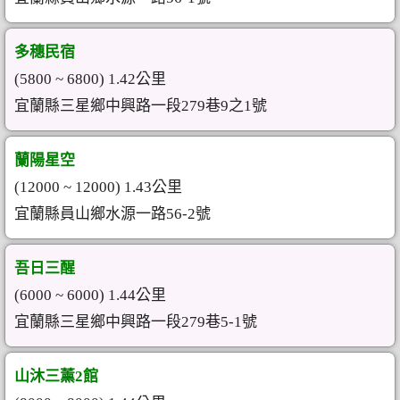
多穗民宿
(5800 ~ 6800) 1.42公里
宜蘭縣三星鄉中興路一段279巷9之1號
蘭陽星空
(12000 ~ 12000) 1.43公里
宜蘭縣員山鄉水源一路56-2號
吾日三醒
(6000 ~ 6000) 1.44公里
宜蘭縣三星鄉中興路一段279巷5-1號
山沐三薰2館