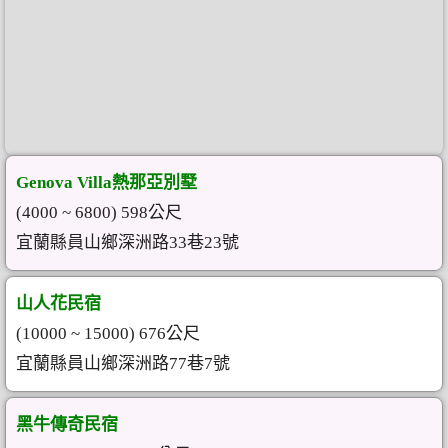
Genova Villa熱那亞別墅
(4000 ~ 6800) 598公尺
宜蘭縣員山鄉深洲路33巷23號
山人花民宿
(10000 ~ 15000) 676公尺
宜蘭縣員山鄉深洲路77巷7號
黑牛傳奇民宿