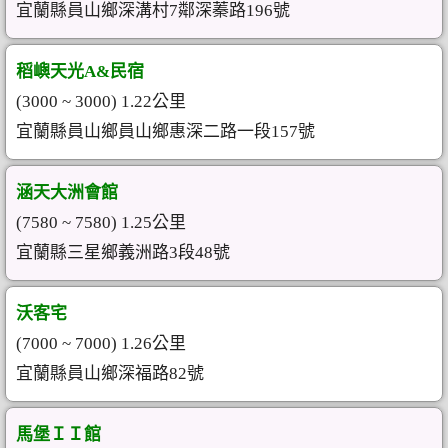
宜蘭縣員山鄉深溝村7鄰深蓁路196號
稻嶼天光A&民宿
(3000 ~ 3000) 1.22公里
宜蘭縣員山鄉員山鄉惠深二路一段157號
涵天大洲會館
(7580 ~ 7580) 1.25公里
宜蘭縣三星鄉義洲路3段48號
沃客宅
(7000 ~ 7000) 1.26公里
宜蘭縣員山鄉深福路82號
馬堡ＩＩ館