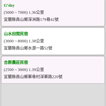
G’day
(5000 ~ 7000) 1.36公里
宜蘭縣員山鄉深洲路179巷42號
山水田間民宿
(3000 ~ 8000) 1.38公里
宜蘭縣員山鄉水源一路52號
合群農莊民宿
(2500 ~ 3000) 1.39公里
宜蘭縣員山鄉蓁巷村深蓁路220號