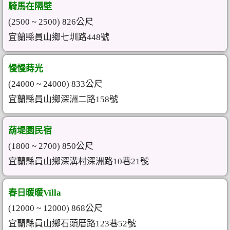
騎馬在隔壁
(2500 ~ 2500) 826公尺
宜蘭縣員山鄉七圳路448號
慢慢蒔光
(24000 ~ 24000) 833公尺
宜蘭縣員山鄉深洲二路158號
葫堤園民宿
(1800 ~ 2700) 850公尺
宜蘭縣員山鄉深溝村深洲路10巷21號
春日暖暖Villa
(12000 ~ 12000) 868公尺
宜蘭縣員山鄉石頭厝路123巷52號