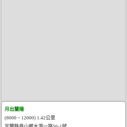
月出蘭陽
(8000 ~ 12000) 1.42公里
宜蘭縣員山鄉水源一路56-1號