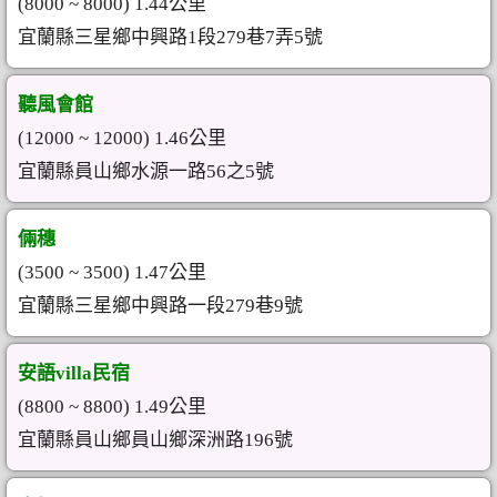
(8000 ~ 8000) 1.44公里
宜蘭縣三星鄉中興路1段279巷7弄5號
聽風會館
(12000 ~ 12000) 1.46公里
宜蘭縣員山鄉水源一路56之5號
倆穗
(3500 ~ 3500) 1.47公里
宜蘭縣三星鄉中興路一段279巷9號
安語villa民宿
(8800 ~ 8800) 1.49公里
宜蘭縣員山鄉員山鄉深洲路196號