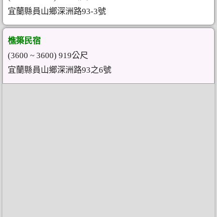
宜蘭縣員山鄉深洲路93-3號
樵築民宿
(3600 ~ 3600) 919公尺
宜蘭縣員山鄉深洲路93之6號