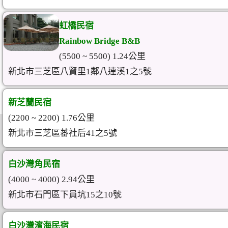
虹橋民宿
Rainbow Bridge B&B
(5500 ~ 5500) 1.24公里
新北市三芝區八賢里1鄰八連溪1之5號
新芝蘭民宿
(2200 ~ 2200) 1.76公里
新北市三芝區蕃社后41之5號
白沙灣角民宿
(4000 ~ 4000) 2.94公里
新北市石門區下員坑15之10號
白沙灣濱海民宿