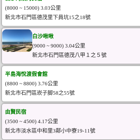
(8000 ~ 15000) 3.03公里
新北市石門區德茂里下員坑15之18號
白沙啾啾
(9000 ~ 9000) 3.04公里
新北市石門區德茂八甲１之５號
半島海悅渡假會館
(8800 ~ 8800) 3.76公里
新北市石門區崁子脚58之55號
由賢民宿
(3500 ~ 4500) 4.17公里
新北市淡水區中和里3鄰小中寮19-11號