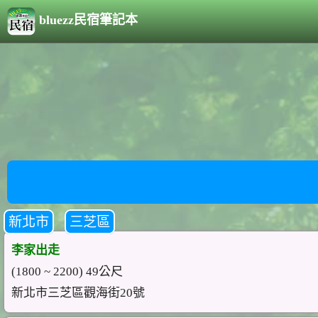
bluezz民宿筆記本
新北市
三芝區
李家出走
(1800 ~ 2200) 49公尺
新北市三芝區觀海街20號