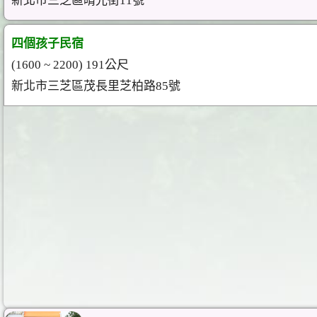
新北市三芝區晴光街11號
四個孩子民宿
(1600 ~ 2200) 191公尺
新北市三芝區茂長里芝柏路85號