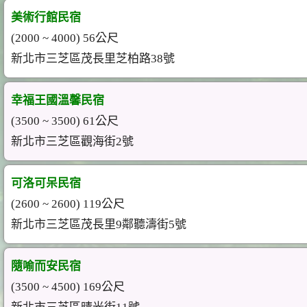
美術行館民宿
(2000 ~ 4000) 56公尺
新北市三芝區茂長里芝柏路38號
幸福王國溫馨民宿
(3500 ~ 3500) 61公尺
新北市三芝區觀海街2號
可洛可呆民宿
(2600 ~ 2600) 119公尺
新北市三芝區茂長里9鄰聽濤街5號
隨喻而安民宿
(3500 ~ 4500) 169公尺