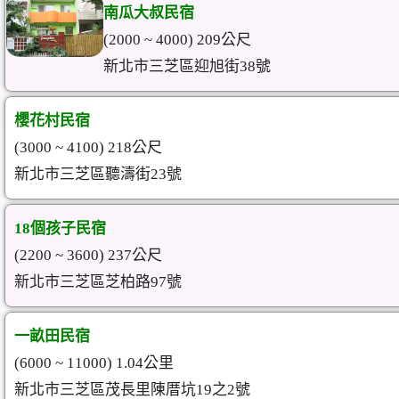
南瓜大叔民宿
(2000 ~ 4000) 209公尺
新北市三芝區迎旭街38號
櫻花村民宿
(3000 ~ 4100) 218公尺
新北市三芝區聽濤街23號
18個孩子民宿
(2200 ~ 3600) 237公尺
新北市三芝區芝柏路97號
一畝田民宿
(6000 ~ 11000) 1.04公里
新北市三芝區茂長里陳厝坑19之2號