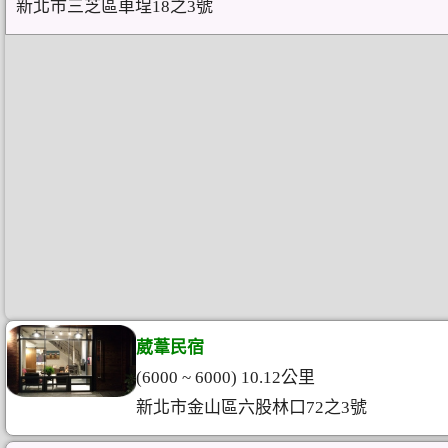
新北市三芝區車埕18之3號
葳葦民宿
(6000 ~ 6000) 10.12公里
新北市金山區六股林口72之3號