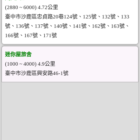
(2880 ~ 6000) 4.72公里
臺中市沙鹿區忠貞路20巷124號、125號、132號、133
號、136號、137號、140號、141號、162號、163號、
166號、167號、171號
迷你屋旅舍
(1000 ~ 4000) 4.9公里
臺中市沙鹿區興安路46-1號