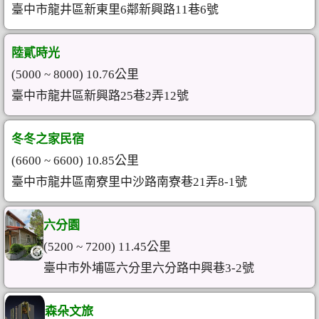
臺中市龍井區新東里6鄰新興路11巷6號
陸貳時光
(5000 ~ 8000) 10.76公里
臺中市龍井區新興路25巷2弄12號
冬冬之家民宿
(6600 ~ 6600) 10.85公里
臺中市龍井區南寮里中沙路南寮巷21弄8-1號
六分園
(5200 ~ 7200) 11.45公里
臺中市外埔區六分里六分路中興巷3-2號
森朵文旅