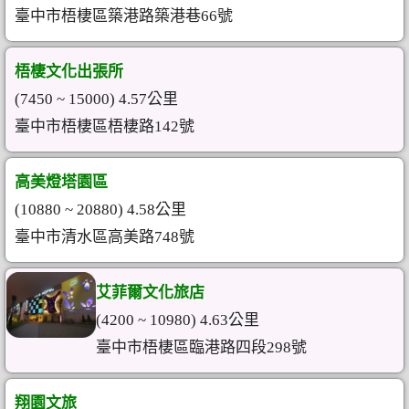
臺中市梧棲區築港路築港巷66號
梧棲文化出張所
(7450 ~ 15000) 4.57公里
臺中市梧棲區梧棲路142號
高美燈塔園區
(10880 ~ 20880) 4.58公里
臺中市清水區高美路748號
艾菲爾文化旅店
(4200 ~ 10980) 4.63公里
臺中市梧棲區臨港路四段298號
翔園文旅