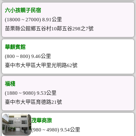
六小孩親子民宿
(18000 ~ 27000) 8.91公里
苗栗縣公館鄉五谷村10鄰五谷298之7號
華麒賓館
(800 ~ 800) 9.46公里
臺中市大甲區大甲里光明路62號
福棧
(1880 ~ 9080) 9.53公里
臺中市大甲區育德路21號
茂華商旅
(980 ~ 4980) 9.54公里