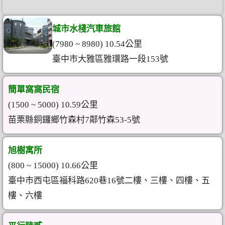
城市水棧汽車旅館
(7980 ~ 8980) 10.54公里
臺中市大雅區雅環路一段153號
簡單窩窩民宿
(1500 ~ 5000) 10.59公里
苗栗縣銅鑼鄉竹森村7鄰竹森53-5號
旭樹寓所
(800 ~ 15000) 10.66公里
臺中市西屯區福科路​620巷16號二樓、三樓、四樓、五
樓、六樓