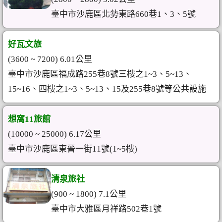
臺中市沙鹿區北勢東路660巷1、3、5號
好瓦文旅
(3600 ~ 7200) 6.01公里
臺中市沙鹿區福成路​255巷8號三樓之1~3、5~13、
15~16、四樓之1~3、5~13、15及​255巷8號等公共設施
想窩11旅館
(10000 ~ 25000) 6.17公里
臺中市沙鹿區東晉一街11號(1~5樓)
清泉旅社
(900 ~ 1800) 7.1公里
臺中市大雅區月祥路502巷1號