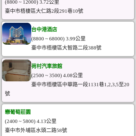
(8800 ~ 12000) 3.72公里
臺中市梧棲區大仁路2段291巷10號
台中港酒店
(8800 ~ 68000) 3.99公里
臺中市梧棲區大智路二段388號
荷村汽車旅館
(2500 ~ 3500) 4.08公里
臺中市梧棲區中華路一段1131巷1,2,3,5至20
號
戀葡萄莊園
(2400 ~ 5800) 4.13公里
臺中市外埔區水頭二路58號