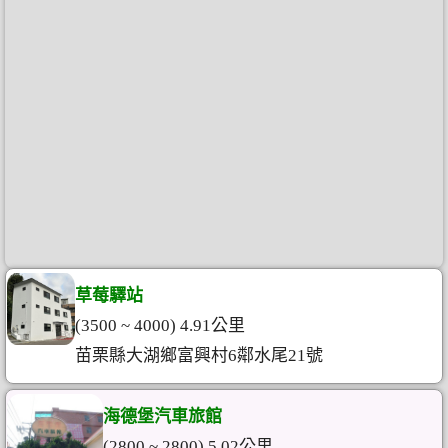
草莓驛站
(3500 ~ 4000) 4.91公里
苗栗縣大湖鄉富興村6鄰水尾21號
海德堡汽車旅館
(2800 ~ 2800) 5.02公里