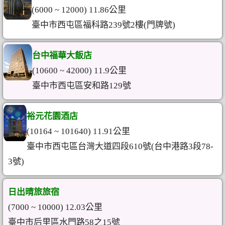
(6000 ~ 12000) 11.86公里
臺中市西屯區福科路239號2樓(門牌號)
台中福華大飯店
(10600 ~ 42000) 11.9公里
臺中市西屯區安和路129號
裕元花園酒店
(10164 ~ 101640) 11.91公里
臺中市西屯區台灣大道四段610號(台中港路3段78-
3號)
日出晴旅旅宿
(7000 ~ 10000) 12.03公里
臺中市后里區水門路58之15號