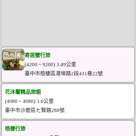
寄居蟹行旅
(4200 ~ 9200) 3.49公里
臺中市梧棲區港埠路2段431巷22號
花沐蘭精品旅館
(4980 ~ 4980) 3.6公里
臺中市沙鹿區七賢路288號
梧棲行旅