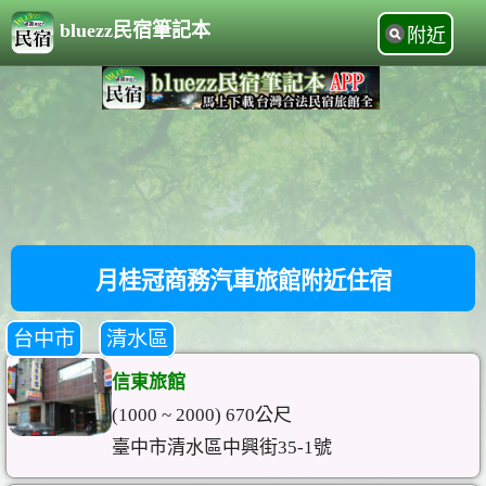
bluezz民宿筆記本
附近
月桂冠商務汽車旅館附近住宿
台中市
清水區
信東旅館
(1000 ~ 2000) 670公尺
臺中市清水區中興街35-1號