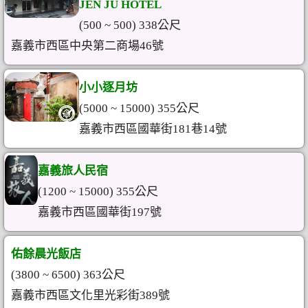
JEN JU HOTEL
(500 ~ 500) 338公尺
嘉義市西區中央第二商場46號
小小逐月坊
(5000 ~ 15000) 355公尺
嘉義市西區國華街181巷14號
嘉義旅人民宿
(1200 ~ 15000) 355公尺
嘉義市西區國華街197號
佑餘晨光飯店
(3800 ~ 6500) 363公尺
嘉義市西區文化里光彩街389號