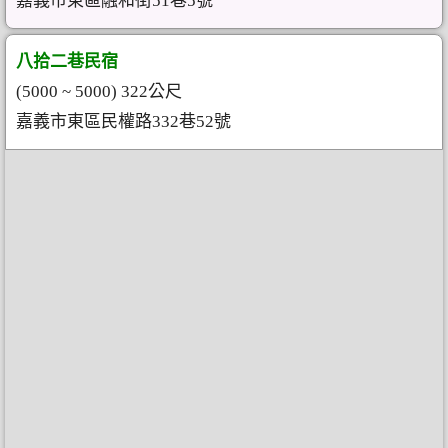
嘉義市東區融和街51巷5號
八拾二巷民宿
(5000 ~ 5000) 322公尺
嘉義市東區民權路332巷52號