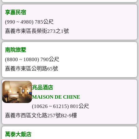
享嘉民宿
(990 ~ 4980) 785公尺
嘉義市東區長榮街273之1號
南院旅墅
(8800 ~ 10800) 790公尺
嘉義市東區公明路65號
兆品酒店
MAISON DE CHINE
(10626 ~ 61215) 801公尺
嘉義市西區文化路257號B2-9樓
萬泰大飯店