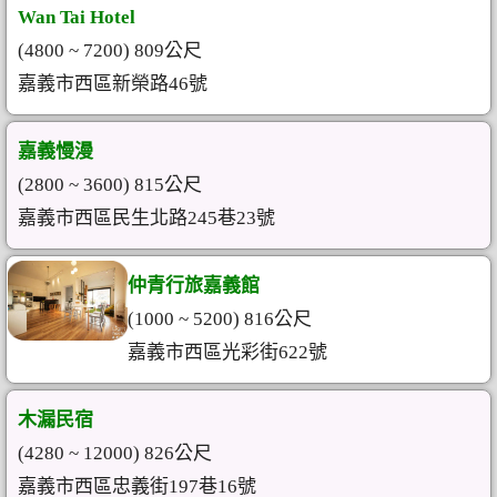
Wan Tai Hotel
(4800 ~ 7200) 809公尺
嘉義市西區新榮路46號
嘉義慢漫
(2800 ~ 3600) 815公尺
嘉義市西區民生北路245巷23號
仲青行旅嘉義館
(1000 ~ 5200) 816公尺
嘉義市西區光彩街622號
木漏民宿
(4280 ~ 12000) 826公尺
嘉義市西區忠義街197巷16號