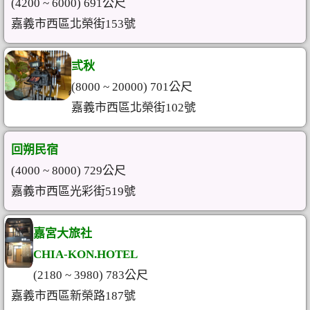
(4200 ~ 6000) 691公尺
嘉義市西區北榮街153號
弎秋
(8000 ~ 20000) 701公尺
嘉義市西區北榮街102號
回朔民宿
(4000 ~ 8000) 729公尺
嘉義市西區光彩街519號
嘉宮大旅社
CHIA-KON.HOTEL
(2180 ~ 3980) 783公尺
嘉義市西區新榮路187號