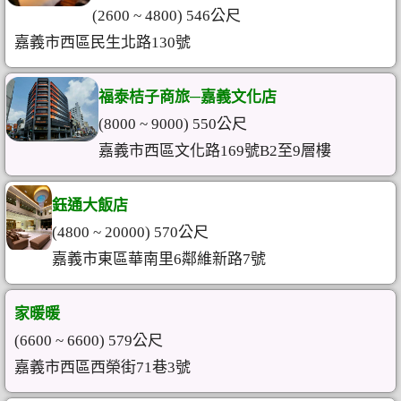
(2600 ~ 4800) 546公尺
嘉義市西區民生北路130號
福泰桔子商旅─嘉義文化店
(8000 ~ 9000) 550公尺
嘉義市西區文化路169號B2至9層樓
鈺通大飯店
(4800 ~ 20000) 570公尺
嘉義市東區華南里6鄰維新路7號
家暖暖
(6600 ~ 6600) 579公尺
嘉義市西區西榮街71巷3號