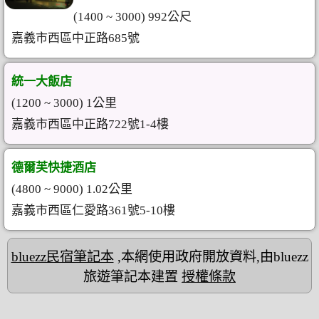
(1400 ~ 3000) 992公尺
嘉義市西區中正路685號
統一大飯店
(1200 ~ 3000) 1公里
嘉義市西區中正路722號1-4樓
德爾芙快捷酒店
(4800 ~ 9000) 1.02公里
嘉義市西區仁愛路361號5-10樓
bluezz民宿筆記本
,本網使用政府開放資料,由bluezz
旅遊筆記本建置
授權條款