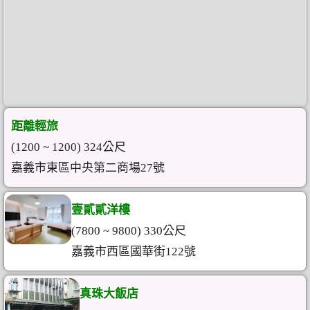
距離輕旅
(1200 ~ 1200) 324公尺
嘉義市東區中央第二商場27號
壹貳貳洋樓
(7800 ~ 9800) 330公尺
嘉義市西區國華街122號
真珠大飯店