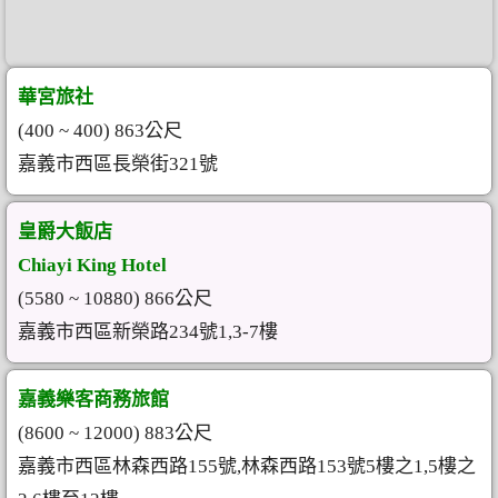
華宮旅社
(400 ~ 400) 863公尺
嘉義市西區長榮街321號
皇爵大飯店
Chiayi King Hotel
(5580 ~ 10880) 866公尺
嘉義市西區新榮路234號1,3-7樓
嘉義樂客商務旅館
(8600 ~ 12000) 883公尺
嘉義市西區林森西路155號,林森西路153號5樓之1,5樓之