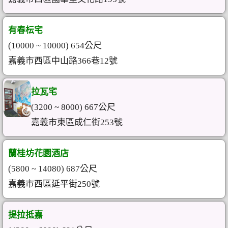
有春枟宅
(10000 ~ 10000) 654公尺
嘉義市西區中山路366巷12號
拉瓦宅
(3200 ~ 8000) 667公尺
嘉義市東區成仁街253號
蘭桂坊花園酒店
(5800 ~ 14080) 687公尺
嘉義市西區延平街250號
提拉抵嘉