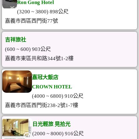
Ron Gong Hotel
(3200 ~ 3800) 898公尺
嘉義市西區西門街77號
吉祥旅社
(600 ~ 600) 903公尺
嘉義市東區共和路344號1-2樓
嘉冠大飯店
CROWN HOTEL
(4000 ~ 6800) 910公尺
嘉義市西區西門街238-2號1-7樓
日光輕旅 晃拾光
(2000 ~ 8000) 916公尺