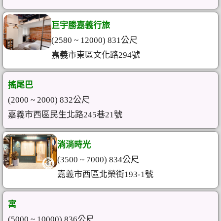
巨宇勝嘉義行旅
(2580 ~ 12000) 831公尺
嘉義市東區文化路294號
搖尾巴
(2000 ~ 2000) 832公尺
嘉義市西區民生北路245巷21號
淌淌時光
(3500 ~ 7000) 834公尺
嘉義市西區北榮街193-1號
寓
(5000 ~ 10000) 836公尺