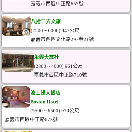
嘉義市西區中正路655號
八拾二弄文旅
(2500 ~ 6000) 947公尺
嘉義市西區文化路297巷21號
永興大旅社
(2800 ~ 4000) 961公尺
嘉義市西區中正路710號
波士頓大飯店
Boston Hotel
(5500 ~ 6500) 970公尺
嘉義市西區中正路673號