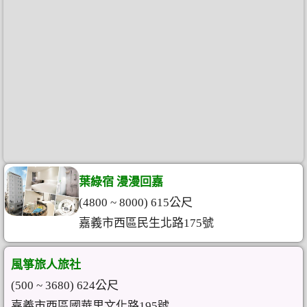
葉綠宿 漫漫回嘉
(4800 ~ 8000) 615公尺
嘉義市西區民生北路175號
風箏旅人旅社
(500 ~ 3680) 624公尺
嘉義市西區國華里文化路195號