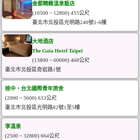
金都精緻溫泉飯店
(10500 ~ 12800) 455公尺
臺北市北投區光明路240號1-6樓
大地酒店
The Gaia Hotel Taipei
(13800 ~ 60000) 468公尺
臺北市北投區奇岩路1號
途中‧台北國際青年旅舍
(2000 ~ 5600) 633公尺
臺北市北投區光明路82號1至5樓
享溫泉
(2500 ~ 32800) 664公尺