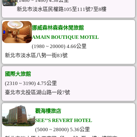
(1480 ~ 1480) 4.38公里
新北市淡水區民權路105至111號7至8樓
挪威森林森森休閒旅館
AMAIN BOUTIQUE MOTEL
(1980 ~ 20000) 4.66公里
新北市淡水區八勢一街83號
國際大旅館
(2310 ~ 3190) 4.75公里
臺北市北投區湖山路一段7號
觀海樓旅店
SEE’’S REVERT HOTEL
(5000 ~ 28000) 5.36公里