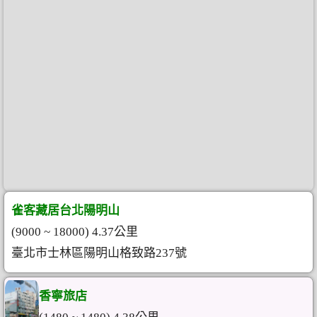
雀客藏居台北陽明山
(9000 ~ 18000) 4.37公里
臺北市士林區陽明山格致路237號
香寧旅店