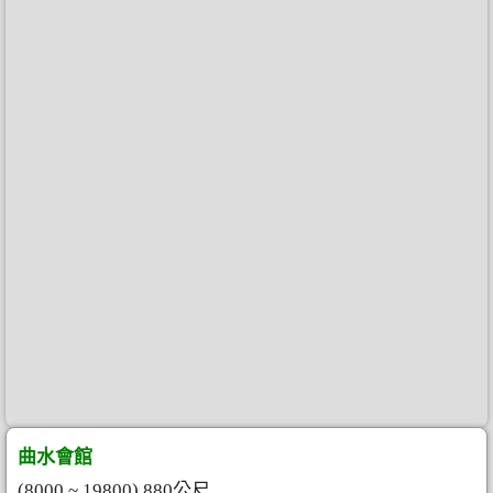
曲水會館
(8000 ~ 19800) 880公尺