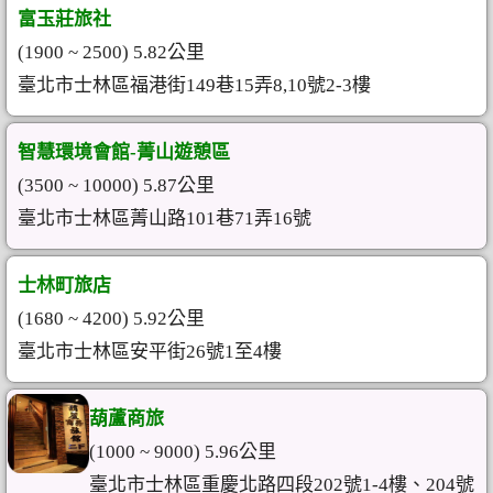
富玉莊旅社
(1900 ~ 2500) 5.82公里
臺北市士林區福港街149巷15弄8,10號2-3樓
智慧環境會館-菁山遊憩區
(3500 ~ 10000) 5.87公里
臺北市士林區菁山路101巷71弄16號
士林町旅店
(1680 ~ 4200) 5.92公里
臺北市士林區安平街26號1至4樓
葫蘆商旅
(1000 ~ 9000) 5.96公里
臺北市士林區重慶北路四段202號1-4樓、204號