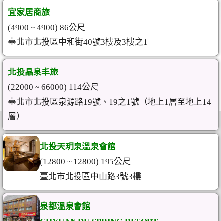
宜家居商旅
(4900 ~ 4900) 86公尺
臺北市北投區中和街40號3樓及3樓之1
北投晶泉丰旅
(22000 ~ 66000) 114公尺
臺北市北投區泉源路19號、19之1號（地上1層至地上14
層）
北投天玥泉溫泉會館
(12800 ~ 12800) 195公尺
臺北市北投區中山路3號3樓
泉都溫泉會館