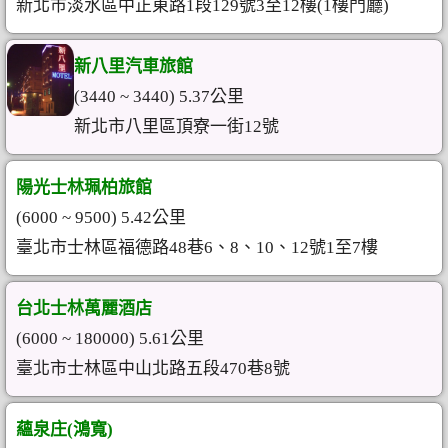
新北市淡水區中正東路1段129號3至12樓(1樓門廳)
新八里汽車旅館
(3440 ~ 3440) 5.37公里
新北市八里區頂寮一街12號
陽光士林珮柏旅館
(6000 ~ 9500) 5.42公里
臺北市士林區福德路48巷6、8、10、12號1至7樓
台北士林萬麗酒店
(6000 ~ 180000) 5.61公里
臺北市士林區中山北路五段470巷8號
蘊泉庄(鴻寬)