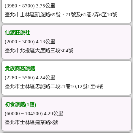
(3980 ~ 8700) 3.75公里
臺北市士林區凱旋路69號、71號及61巷2弄6至10號
仙渡莊旅社
(2000 ~ 3000) 4.13公里
臺北市北投區大度路三段304號
貴族商務旅館
(2280 ~ 5560) 4.24公里
臺北市士林區忠誠路二段21巷10,12號1至6樓
初食旅館(1館)
(60000 ~ 104500) 4.29公里
臺北市士林區建業路8號