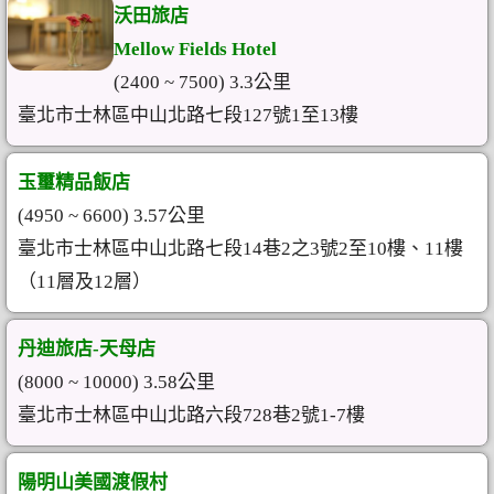
沃田旅店
Mellow Fields Hotel
(2400 ~ 7500) 3.3公里
臺北市士林區中山北路七段127號1至13樓
玉璽精品飯店
(4950 ~ 6600) 3.57公里
臺北市士林區中山北路七段14巷2之3號2至10樓、11樓
（11層及12層）
丹迪旅店-天母店
(8000 ~ 10000) 3.58公里
臺北市士林區中山北路六段728巷2號1-7樓
陽明山美國渡假村