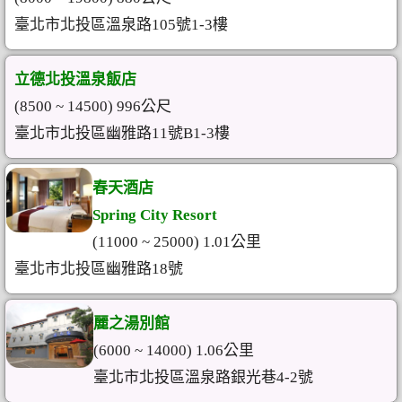
臺北市北投區溫泉路105號1-3樓
立德北投溫泉飯店
(8500 ~ 14500) 996公尺
臺北市北投區幽雅路11號B1-3樓
春天酒店
Spring City Resort
(11000 ~ 25000) 1.01公里
臺北市北投區幽雅路18號
麗之湯別館
(6000 ~ 14000) 1.06公里
臺北市北投區溫泉路銀光巷4-2號