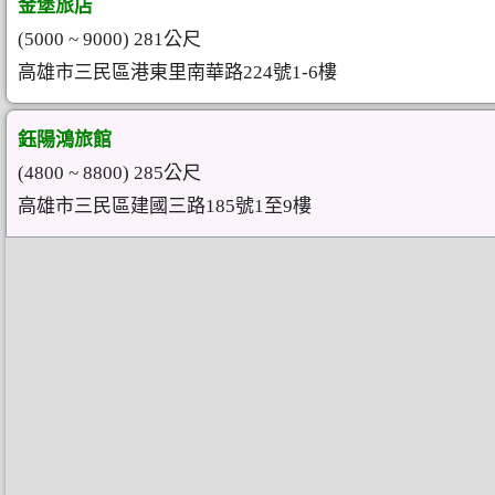
金堡旅店
(5000 ~ 9000) 281公尺
高雄市三民區港東里南華路224號1-6樓
鈺陽鴻旅館
(4800 ~ 8800) 285公尺
高雄市三民區建國三路185號1至9樓