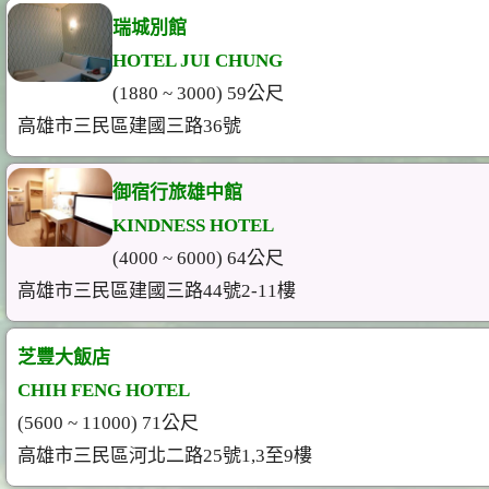
瑞城別館
HOTEL JUI CHUNG
(1880 ~ 3000) 59公尺
高雄市三民區建國三路36號
御宿行旅雄中館
KINDNESS HOTEL
(4000 ~ 6000) 64公尺
高雄市三民區建國三路44號2-11樓
芝豐大飯店
CHIH FENG HOTEL
(5600 ~ 11000) 71公尺
高雄市三民區河北二路25號1,3至9樓