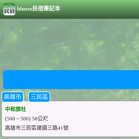
bluezz民宿筆記本
高雄市
三民區
中和旅社
(500 ~ 500) 58公尺
高雄市三民區建國三路41號