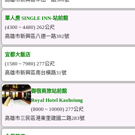
單人房 SINGLE INN-站前館
(4300 ~ 4480) 262公尺
高雄市新興區八德一路392號
宜都大飯店
(1580 ~ 7980) 277公尺
高雄市新興區南台橫路31號
御宿商旅站前館
Royal Hotel Kaohsiung
(8000 ~ 10000) 277公尺
高雄市三民區港東里建國二路283號