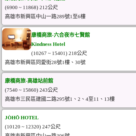
(6900 ~ 11868) 212公尺
高雄市新興區中山一路289號1至6樓
康橋商旅-六合夜市七賢館
Kindness Hotel
(10267 ~ 15401) 218公尺
高雄市新興區同愛街28號1樓、30號
康橋商旅-高雄站前館
(7540 ~ 15860) 243公尺
高雄市三民區建國二路295號1、2、4至11、13樓
JÒHŌ HOTEL
(10120 ~ 12320) 247公尺
高雄市新興區中山一路306號