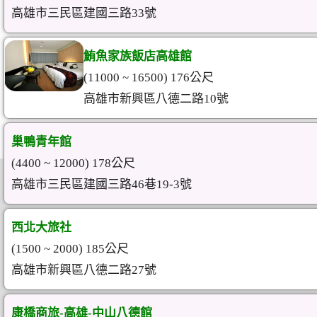
高雄市三民區建國三路33號
鮪魚家族飯店高雄館
(11000 ~ 16500) 176公尺
高雄市新興區八德二路10號
巢鴨青年館
(4400 ~ 12000) 178公尺
高雄市三民區建國三路46巷19-3號
西北大旅社
(1500 ~ 2000) 185公尺
高雄市新興區八德二路27號
康橋商旅-高雄-中山八德館