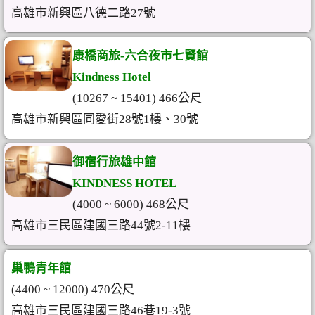
高雄市新興區八德二路27號
康橋商旅-六合夜市七賢館
Kindness Hotel
(10267 ~ 15401) 466公尺
高雄市新興區同愛街28號1樓、30號
御宿行旅雄中館
KINDNESS HOTEL
(4000 ~ 6000) 468公尺
高雄市三民區建國三路44號2-11樓
巢鴨青年館
(4400 ~ 12000) 470公尺
高雄市三民區建國三路46巷19-3號