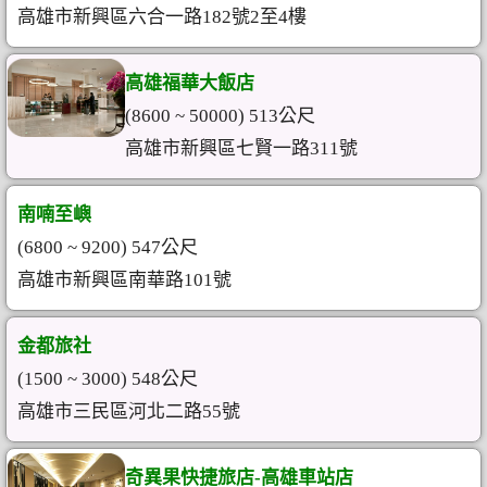
高雄市新興區六合一路182號2至4樓
高雄福華大飯店
(8600 ~ 50000) 513公尺
高雄市新興區七賢一路311號
南喃至嶼
(6800 ~ 9200) 547公尺
高雄市新興區南華路101號
金都旅社
(1500 ~ 3000) 548公尺
高雄市三民區河北二路55號
奇異果快捷旅店-高雄車站店