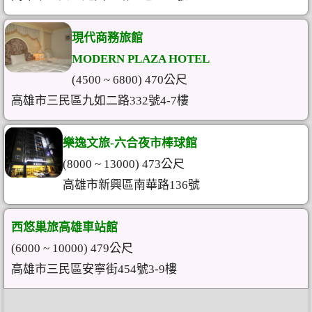
現代商務旅館
MODERN PLAZA HOTEL
(4500 ~ 6800) 470公尺
高雄市三民區九如二路332號4-7樓
樂逸文旅-六合夜市棒球館
(8000 ~ 13000) 473公尺
高雄市新興區南華路136號
西悠巢旅高雄車站館
(6000 ~ 10000) 479公尺
高雄市三民區安寧街454號3-9樓