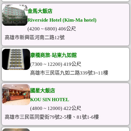
金馬大飯店
Riverside Hotel (Kim-Ma hotel)
(4200 ~ 6800) 406公尺
高雄市新興區河南二路12號
康橋商旅-站東九如館
(7300 ~ 12200) 419公尺
高雄市三民區九如二路339號3~11樓
國星大飯店
KOU SIN HOTEL
(4800 ~ 12000) 422公尺
高雄市三民區同愛街79號2-5樓、81號1-6樓