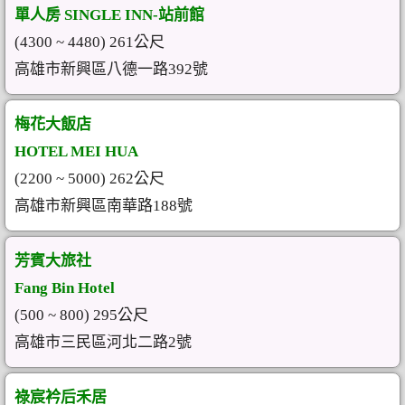
單人房 SINGLE INN-站前館
(4300 ~ 4480) 261公尺
高雄市新興區八德一路392號
梅花大飯店
HOTEL MEI HUA
(2200 ~ 5000) 262公尺
高雄市新興區南華路188號
芳賓大旅社
Fang Bin Hotel
(500 ~ 800) 295公尺
高雄市三民區河北二路2號
祿宸衿后禾居