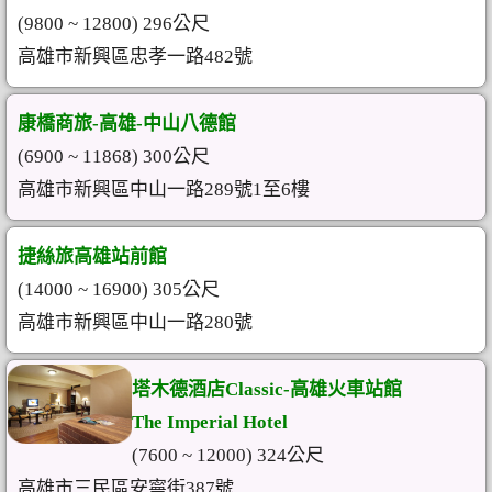
(9800 ~ 12800) 296公尺
高雄市新興區忠孝一路482號
康橋商旅-高雄-中山八德館
(6900 ~ 11868) 300公尺
高雄市新興區中山一路289號1至6樓
捷絲旅高雄站前館
(14000 ~ 16900) 305公尺
高雄市新興區中山一路280號
塔木德酒店Classic-高雄火車站館
The Imperial Hotel
(7600 ~ 12000) 324公尺
高雄市三民區安寧街387號