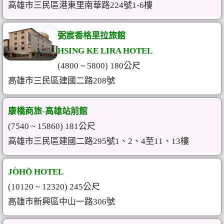
高雄市三民區港東里南華路224號1-6樓
弼宸香格里拉旅館
HSING KE LIRA HOTEL
(4800 ~ 5800) 180公尺
高雄市三民區建國二路208號
康橋商旅-高雄站前館
(7540 ~ 15860) 181公尺
高雄市三民區建國二路295號1、2、4至11、13樓
JÒHŌ HOTEL
(10120 ~ 12320) 245公尺
高雄市新興區中山一路306號