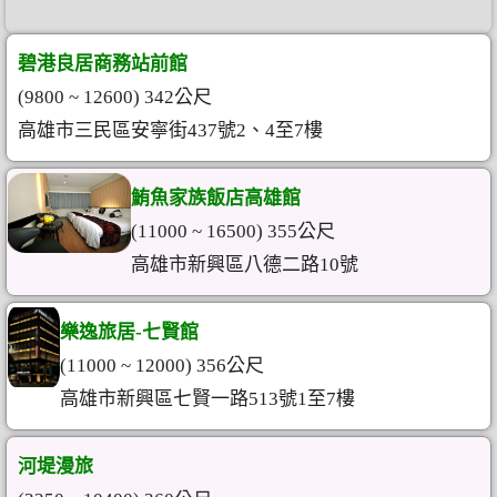
碧港良居商務站前館
(9800 ~ 12600) 342公尺
高雄市三民區安寧街437號2、4至7樓
鮪魚家族飯店高雄館
(11000 ~ 16500) 355公尺
高雄市新興區八德二路10號
樂逸旅居-七賢館
(11000 ~ 12000) 356公尺
高雄市新興區七賢一路513號1至7樓
河堤漫旅