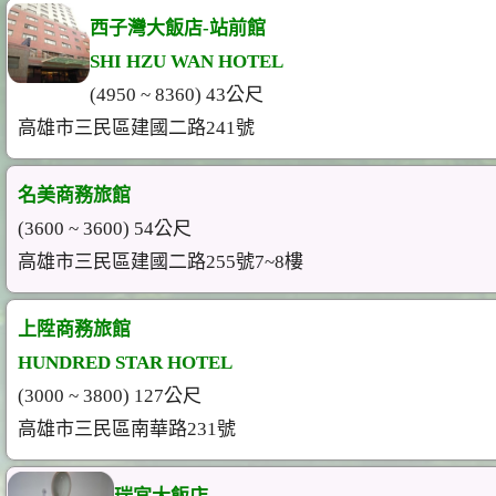
西子灣大飯店-站前館
SHI HZU WAN HOTEL
(4950 ~ 8360) 43公尺
高雄市三民區建國二路241號
名美商務旅館
(3600 ~ 3600) 54公尺
高雄市三民區建國二路255號7~8樓
上陞商務旅館
HUNDRED STAR HOTEL
(3000 ~ 3800) 127公尺
高雄市三民區南華路231號