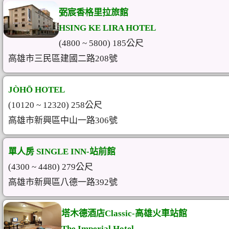
弼宸香格里拉旅館
HSING KE LIRA HOTEL
(4800 ~ 5800) 185公尺
高雄市三民區建國二路208號
JÒHŌ HOTEL
(10120 ~ 12320) 258公尺
高雄市新興區中山一路306號
單人房 SINGLE INN-站前館
(4300 ~ 4480) 279公尺
高雄市新興區八德一路392號
塔木德酒店Classic-高雄火車站館
The Imperial Hotel