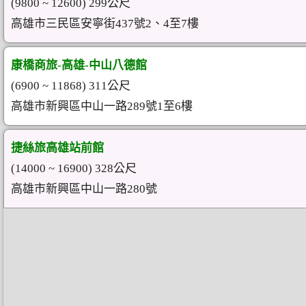
(9800 ~ 12600) 299公尺
高雄市三民區安寧街437號2、4至7樓
康橋商旅-高雄-中山八德館
(6900 ~ 11868) 311公尺
高雄市新興區中山一路289號1至6樓
捷絲旅高雄站前館
(14000 ~ 16900) 328公尺
高雄市新興區中山一路280號