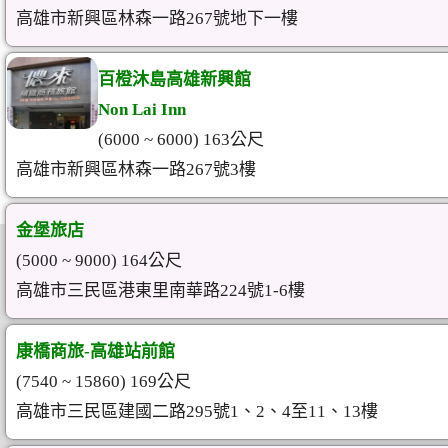
高雄市新興區林森一路267號地下一樓
百橙沐島高雄新興館
Non Lai Inn
(6000 ~ 6000) 163公尺
高雄市新興區林森一路267號3樓
金堡旅店
(5000 ~ 9000) 164公尺
高雄市三民區港東里南華路224號1-6樓
康橋商旅-高雄站前館
(7540 ~ 15860) 169公尺
高雄市三民區建國二路295號1、2、4至11、13樓