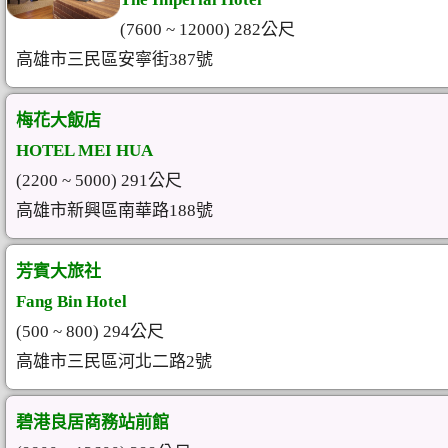
(7600 ~ 12000) 282公尺
高雄市三民區安寧街387號
梅花大飯店
HOTEL MEI HUA
(2200 ~ 5000) 291公尺
高雄市新興區南華路188號
芳賓大旅社
Fang Bin Hotel
(500 ~ 800) 294公尺
高雄市三民區河北二路2號
碧港良居商務站前館