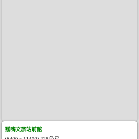
靉嗨文旅站前館
(6400 ~ 11400) 335公尺