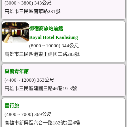
(3000 ~ 3800) 343公尺
高雄市三民區南華路231號
御宿商旅站前館
Royal Hotel Kaohsiung
(8000 ~ 10000) 344公尺
高雄市三民區港東里建國二路283號
巢鴨青年館
(4400 ~ 12000) 363公尺
高雄市三民區建國三路46巷19-3號
星行旅
(4800 ~ 7000) 369公尺
高雄市新興區六合一路182號2至4樓