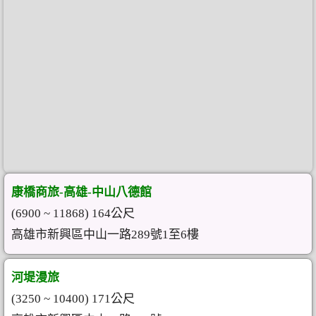
康橋商旅-高雄-中山八德館
(6900 ~ 11868) 164公尺
高雄市新興區中山一路289號1至6樓
河堤漫旅
(3250 ~ 10400) 171公尺