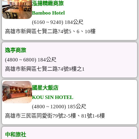
泓揚精緻商旅
Bamboo Hotel
(6160 ~ 9240) 184公尺
高雄市新興區七賢二路74號5、6、10樓
逸亭商旅
(4800 ~ 6800) 184公尺
高雄市新興區七賢二路74號9樓之1
國星大飯店
KOU SIN HOTEL
(4800 ~ 12000) 185公尺
高雄市三民區同愛街79號2-5樓、81號1-6樓
中和旅社