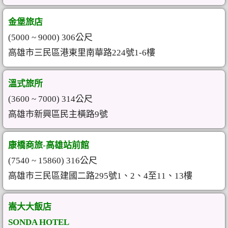
金堡旅店
(5000 ~ 9000) 306公尺
高雄市三民區港東里南華路224號1-6樓
溫式旅所
(3600 ~ 7000) 314公尺
高雄市新興區民主橫路9號
康橋商旅-高雄站前館
(7540 ~ 15860) 316公尺
高雄市三民區建國二路295號1、2、4至11、13樓
嵩大大飯店
SONDA HOTEL