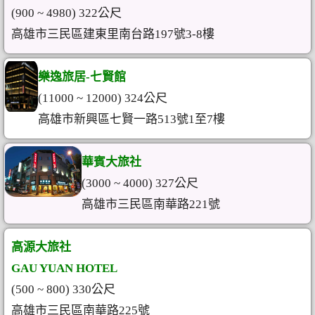
(900 ~ 4980) 322公尺
高雄市三民區建東里南台路197號3-8樓
樂逸旅居-七賢館
(11000 ~ 12000) 324公尺
高雄市新興區七賢一路513號1至7樓
華賓大旅社
(3000 ~ 4000) 327公尺
高雄市三民區南華路221號
高源大旅社
GAU YUAN HOTEL
(500 ~ 800) 330公尺
高雄市三民區南華路225號