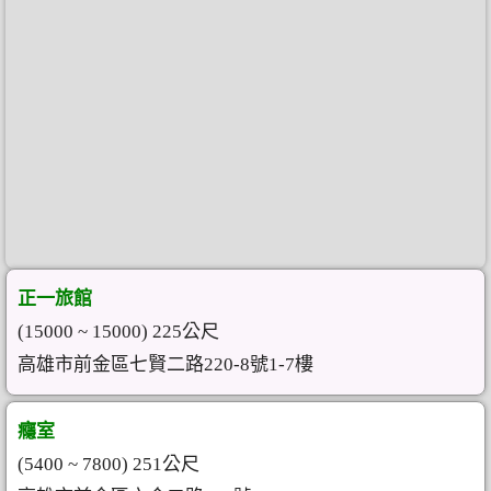
正一旅館
(15000 ~ 15000) 225公尺
高雄市前金區七賢二路220-8號1-7樓
癮室
(5400 ~ 7800) 251公尺