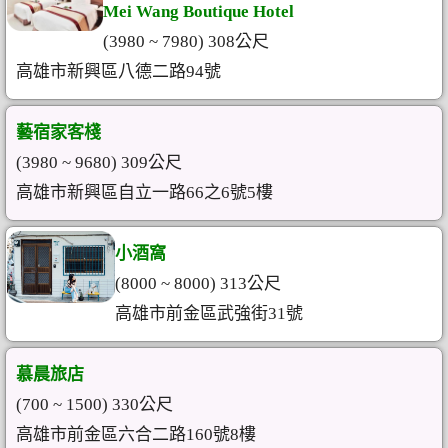
Mei Wang Boutique Hotel
(3980 ~ 7980) 308公尺
高雄市新興區八德二路94號
藝宿家客棧
(3980 ~ 9680) 309公尺
高雄市新興區自立一路66之6號5樓
小酒窩
(8000 ~ 8000) 313公尺
高雄市前金區武強街31號
慕晨旅店
(700 ~ 1500) 330公尺
高雄市前金區六合二路160號8樓