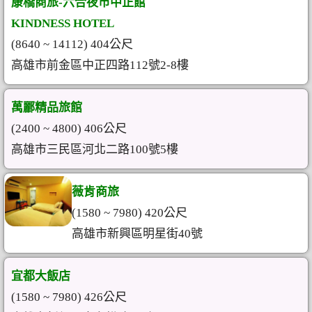
康橋商旅-六合夜市中正館
KINDNESS HOTEL
(8640 ~ 14112) 404公尺
高雄市前金區中正四路112號2-8樓
萬酈精品旅館
(2400 ~ 4800) 406公尺
高雄市三民區河北二路100號5樓
薇肯商旅
(1580 ~ 7980) 420公尺
高雄市新興區明星街40號
宜都大飯店
(1580 ~ 7980) 426公尺