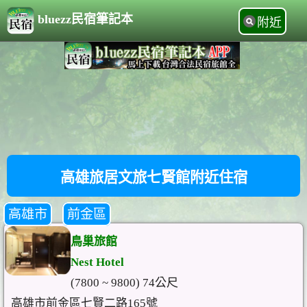
bluezz民宿筆記本
附近
高雄旅居文旅七賢館附近住宿
高雄市
前金區
鳥巢旅館
Nest Hotel
(7800 ~ 9800) 74公尺
高雄市前金區七賢二路165號