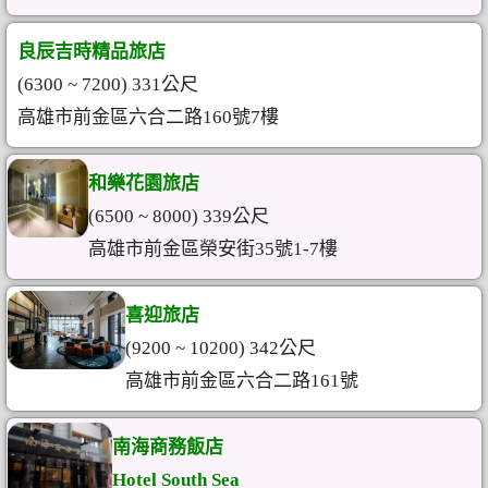
良辰吉時精品旅店
(6300 ~ 7200) 331公尺
高雄市前金區六合二路160號7樓
和樂花園旅店
(6500 ~ 8000) 339公尺
高雄市前金區榮安街35號1-7樓
喜迎旅店
(9200 ~ 10200) 342公尺
高雄市前金區六合二路161號
南海商務飯店
Hotel South Sea