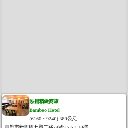
泓揚精緻商旅
Bamboo Hotel
(6160 ~ 9240) 380公尺
高雄市新興區七賢二路74號5、6、10樓