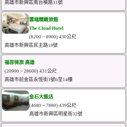
高雄市新興區南台橫路31號
雲端精緻旅館
The Cloud Hotel
(6200 ~ 8900) 430公尺
高雄市新興區民主路18號
福容徠旅 高雄
(20900 ~ 28600) 431公尺
高雄市前金區永恆街3號6至14樓
金石大飯店
(4680 ~ 7880) 439公尺
高雄市新興區明星街32號