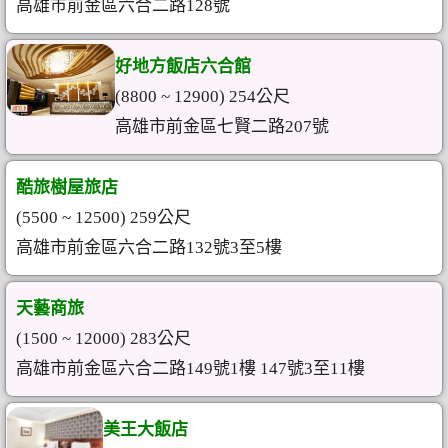
高雄市前金區六合二路128號
好地方飯店六合館
(8800 ~ 12900) 254公尺
高雄市前金區七賢二路207號
酷旅樹屋旅店
(5500 ~ 12500) 259公尺
高雄市前金區六合二路132號3至5樓
天藝商旅
(1500 ~ 12000) 283公尺
高雄市前金區六合二路149號1樓 147號3至11樓
美王大飯店