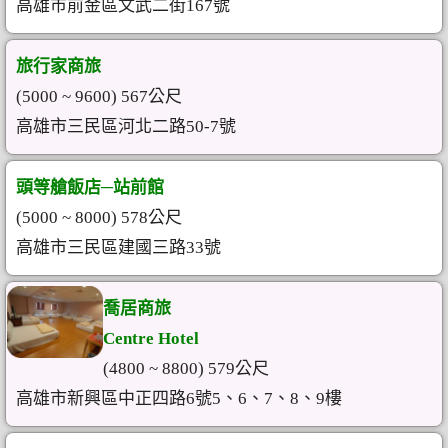
高雄市前金區文武二街167號
旅行家商旅
(5000 ~ 9600) 567公尺
高雄市三民區河北二路50-7號
頭等艙飯店─站前館
(5000 ~ 8000) 578公尺
高雄市三民區建國三路33號
喬居商旅
Centre Hotel
(4800 ~ 8800) 579公尺
高雄市新興區中正四路6號5、6、7、8、9樓