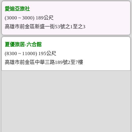
愛迪亞旅社
(3000 ~ 3000) 189公尺
高雄市前金區新盛一街53號之1至之3
夏優旅居-六合館
(8300 ~ 11000) 195公尺
高雄市前金區中華三路189號2至7樓