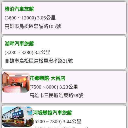
雅泊汽車旅館
(3600 ~ 12000) 3.06公里
高雄市鳥松區忠誠路105號
湖畔汽車旅館
(3280 ~ 3280) 3.2公里
高雄市鳥松區鳥松里忠孝路21號
花鄉戀館-大昌店
(7500 ~ 8000) 3.23公里
高雄市三民區皓東路78號
河堤戀館汽車旅館
(5200 ~ 7800) 3.44公里