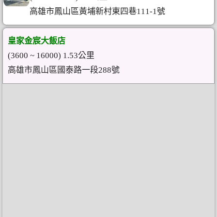
高雄市鳳山區黃埔新村東四巷111-1號
皇家金宸大飯店
(3600 ~ 16000) 1.53公里
高雄市鳳山區國泰路一段288號