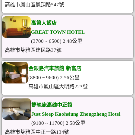
高雄市鳳山區鳳頂路547號
高第大飯店
GREAT TOWN HOTEL
(3700 ~ 6500) 2.48公里
高雄市苓雅區建民路37號
金銀島汽車旅館-新富店
(8800 ~ 9600) 2.56公里
高雄市鳳山區大明路223號
捷絲旅高雄中正館
Just Sleep Kaohsiung Zhongzheng Hotel
(9100 ~ 11700) 2.58公里
高雄市苓雅區中正一路134號