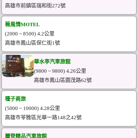
高雄市前鎮區瑞和街272號
薇風情MOTEL
(2000 ~ 8500) 4.2公里
高雄市鳳山區保仁街1號
華水亭汽車旅館
(9800 ~ 9800) 4.26公里
高雄市鳳山區園茂路62號
種子商旅
(5000 ~ 10000) 4.28公里
高雄市苓雅區光華一路148之42號
麗登精品汽車旅館