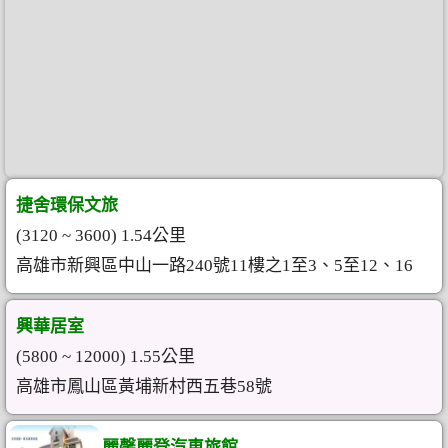
捷舍環保文旅
(3120 ~ 3600) 1.54公里
高雄市新興區中山一路240號11樓之1至3、5至12、16
興華居室
(5800 ~ 12000) 1.55公里
高雄市鳳山區黃埔新村西五巷58號
麗馨麗登汽車旅館