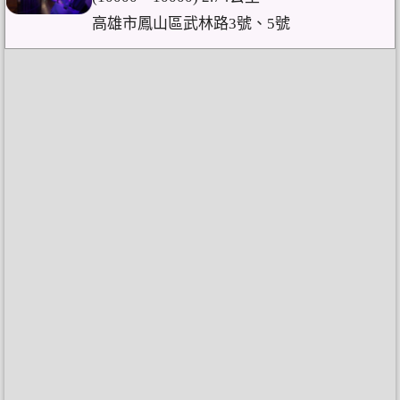
高雄市鳳山區武林路3號、5號