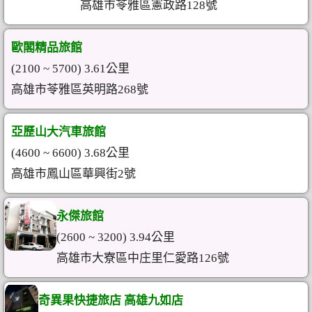
高雄市苓雅區憲政路128號
歐閣精品旅館
(2100 ~ 5700) 3.61公里
高雄市苓雅區英明路268號
亞歷山大汽車旅館
(4600 ~ 6600) 3.68公里
高雄市鳳山區華興街2號
永傑旅館
(2600 ~ 3200) 3.94公里
高雄市大寮區中庄里仁愛路126號
奇異果快捷旅店 高雄九如店