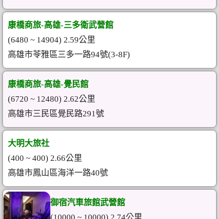
康橋商旅-高雄-三多衛武營館
(6480 ~ 14904) 2.59公里
高雄市苓雅區三多一路94號(3-8F)
康橋商旅-高雄-覺民館
(6720 ~ 12480) 2.62公里
高雄市三民區覺民路291號
大明大旅社
(400 ~ 400) 2.66公里
高雄市鳳山區海洋一路40號
御宿汽車旅館武營館
(10000 ~ 10000) 2.74公里