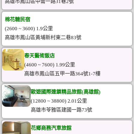
高雄市鳳山區中崙一路31巷2號
棉花糖民宿
(2600 ~ 3600) 1.9公里
高雄市鳳山區黃埔新村東二巷83號
春天藝術飯店
(4600 ~ 7600) 1.99公里
高雄市鳳山區五甲一路364號1-7樓
歐遊國際連鎖精品旅館(高雄館)
(12800 ~ 38800) 2.01公里
高雄市苓雅區建國一路73號
花鄉商務汽車旅館