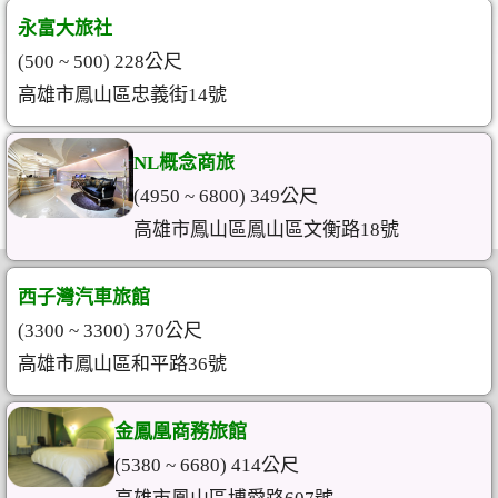
永富大旅社
(500 ~ 500) 228公尺
高雄市鳳山區忠義街14號
NL概念商旅
(4950 ~ 6800) 349公尺
高雄市鳳山區鳳山區文衡路18號
西子灣汽車旅館
(3300 ~ 3300) 370公尺
高雄市鳳山區和平路36號
金鳳凰商務旅館
(5380 ~ 6680) 414公尺