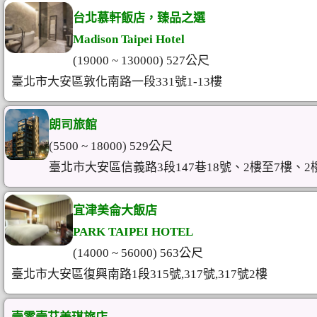
台北慕軒飯店，臻品之選
Madison Taipei Hotel
(19000 ~ 130000) 527公尺
臺北市大安區敦化南路一段331號1-13樓
朗司旅館
(5500 ~ 18000) 529公尺
臺北市大安區信義路3段147巷18號、2樓至7樓、2
宜津美侖大飯店
PARK TAIPEI HOTEL
(14000 ~ 56000) 563公尺
臺北市大安區復興南路1段315號,317號,317號2樓