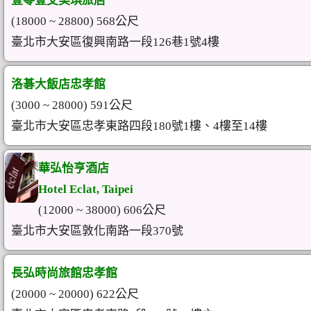
壹零壹艾美琪旅店
(18000 ~ 28800) 568公尺
臺北市大安區復興南路一段126巷1號4樓
洛碁大飯店忠孝館
(3000 ~ 28000) 591公尺
臺北市大安區忠孝東路四段180號1樓、4樓至14樓
華弘怡亨酒店
Hotel Eclat, Taipei
(12000 ~ 38000) 606公尺
臺北市大安區敦化南路一段370號
長弘時尚旅館忠孝館
(20000 ~ 20000) 622公尺