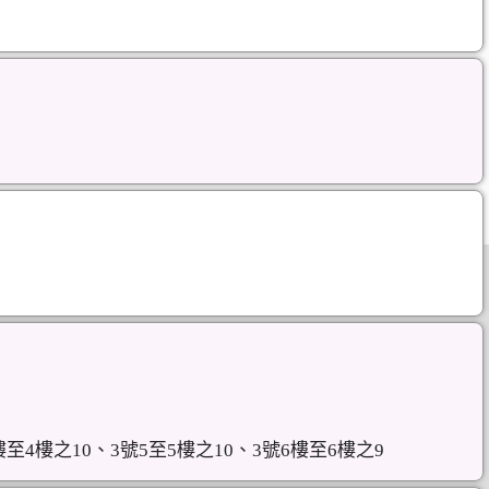
至4樓之10、3號5至5樓之10、3號6樓至6樓之9