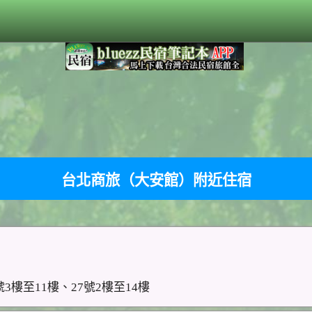
台北商旅（大安館）附近住宿
3樓至11樓、27號2樓至14樓