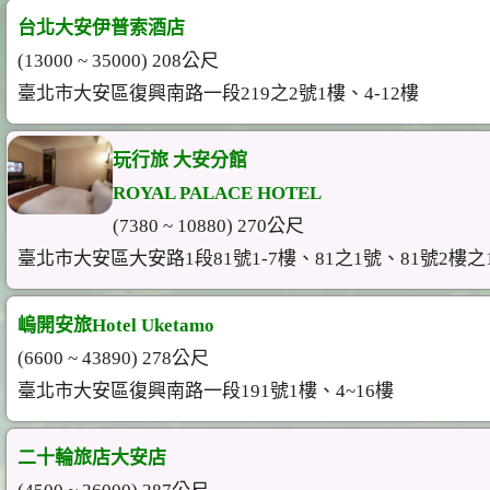
台北大安伊普索酒店
(13000 ~ 35000) 208公尺
臺北市大安區復興南路一段219之2號1樓、4-12樓
玩行旅 大安分館
ROYAL PALACE HOTEL
(7380 ~ 10880) 270公尺
臺北市大安區大安路1段81號1-7樓、81之1號、81號2樓之
嵨開安旅Hotel Uketamo
(6600 ~ 43890) 278公尺
臺北市大安區復興南路一段191號1樓、4~16樓
二十輪旅店大安店