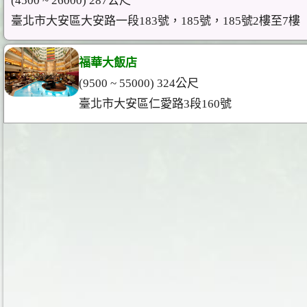
(4500 ~ 26000) 287公尺
臺北市大安區大安路一段183號，185號，185號2樓至7樓
福華大飯店
(9500 ~ 55000) 324公尺
臺北市大安區仁愛路3段160號