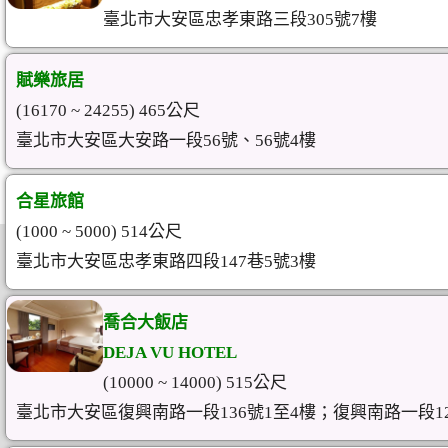
臺北市大安區忠孝東路三段305號7樓
賦樂旅居
(16170 ~ 24255) 465公尺
臺北市大安區大安路一段56號、56號4樓
合星旅館
(1000 ~ 5000) 514公尺
臺北市大安區忠孝東路四段147巷5號3樓
喬合大飯店
DEJA VU HOTEL
(10000 ~ 14000) 515公尺
臺北市大安區復興南路一段136號1至4樓；復興南路一段126