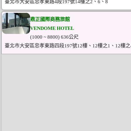
臺北市大安區忠孝東路4段197號14樓之2、6、8
鼎正國際商務旅館
VENDOME HOTEL
(1000 ~ 8800) 636公尺
臺北市大安區忠孝東路四段197號12樓、12樓之1、12樓之4