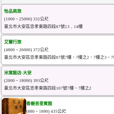
怡品商旅
(1000 ~ 25000) 332公尺
臺北市大安區忠孝東路四段87號13﹑14樓
艾爾行旅
(4800 ~ 26000) 372公尺
臺北市大安區忠孝東路四段87號7樓、7樓之2、7樓之3、7
米窩飯店-大安
(2000 ~ 18000) 393公尺
臺北市大安區忠孝東路四段107號7樓、7樓之2
香榭峇里賓館
(880 ~ 1890) 435公尺