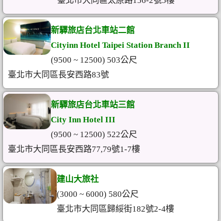
臺北市大同區太原路156-2號5樓
新驛旅店台北車站二館
Cityinn Hotel Taipei Station Branch II
(9500 ~ 12500) 503公尺
臺北市大同區長安西路83號
新驛旅店台北車站三館
City Inn Hotel III
(9500 ~ 12500) 522公尺
臺北市大同區長安西路77,79號1-7樓
建山大旅社
(3000 ~ 6000) 580公尺
臺北市大同區歸綏街182號2-4樓