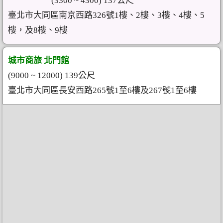
(3300 ~ 4300) 137公尺
臺北市大同區南京西路326號1樓、2樓、3樓、4樓、5
樓，及8樓、9樓
城市商旅 北門館
(9000 ~ 12000) 139公尺
臺北市大同區長安西路265號1至6樓及267號1至6樓