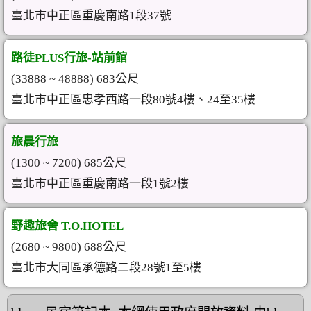
臺北市中正區重慶南路1段37號
路徒PLUS行旅-站前館
(33888 ~ 48888) 683公尺
臺北市中正區忠孝西路一段80號4樓、24至35樓
旅晨行旅
(1300 ~ 7200) 685公尺
臺北市中正區重慶南路一段1號2樓
野趣旅舍 T.O.HOTEL
(2680 ~ 9800) 688公尺
臺北市大同區承德路二段28號1至5樓