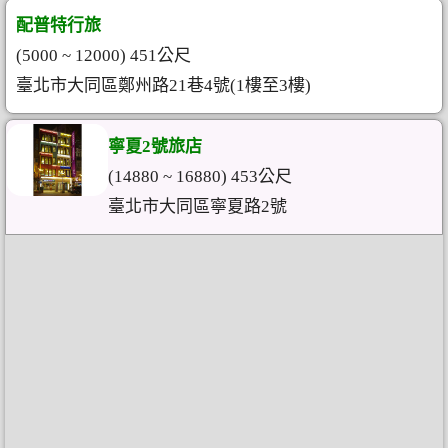
配普特行旅
(5000 ~ 12000) 451公尺
臺北市大同區鄭州路21巷4號(1樓至3樓)
寧夏2號旅店
(14880 ~ 16880) 453公尺
臺北市大同區寧夏路2號