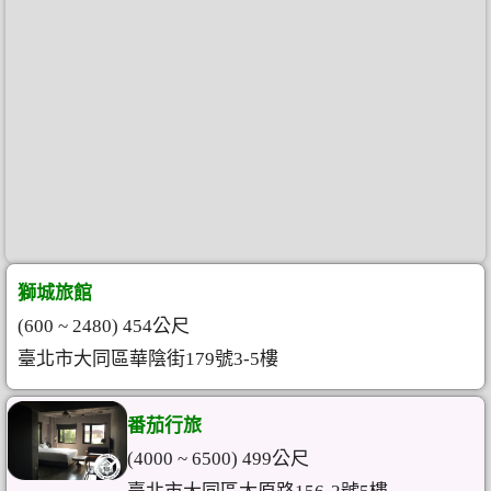
獅城旅館
(600 ~ 2480) 454公尺
臺北市大同區華陰街179號3-5樓
番茄行旅
(4000 ~ 6500) 499公尺