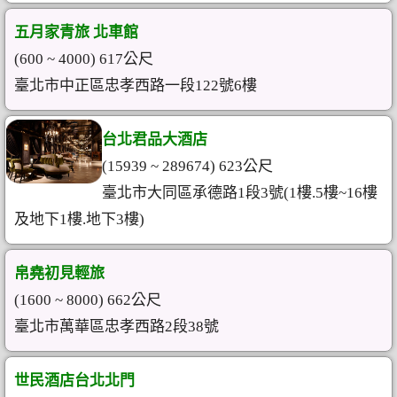
五月家青旅 北車館
(600 ~ 4000) 617公尺
臺北市中正區忠孝西路一段122號6樓
台北君品大酒店
(15939 ~ 289674) 623公尺
臺北市大同區承德路1段3號(1樓.5樓~16樓
及地下1樓.地下3樓)
帛堯初見輕旅
(1600 ~ 8000) 662公尺
臺北市萬華區忠孝西路2段38號
世民酒店台北北門