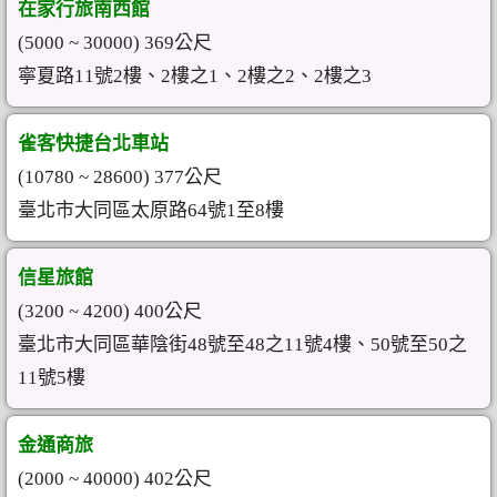
在家行旅南西館
(5000 ~ 30000) 369公尺
寧夏路11號2樓、2樓之1、2樓之2、2樓之3
雀客快捷台北車站
(10780 ~ 28600) 377公尺
臺北市大同區太原路64號1至8樓
信星旅館
(3200 ~ 4200) 400公尺
臺北市大同區華陰街48號至48之11號4樓、50號至50之
11號5樓
金通商旅
(2000 ~ 40000) 402公尺