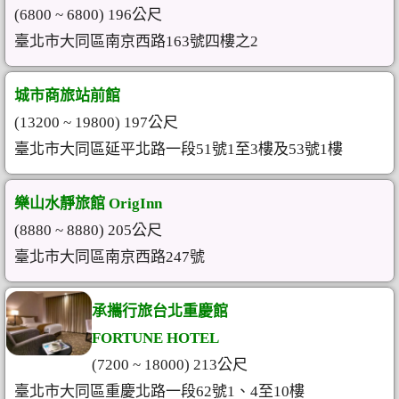
(6800 ~ 6800) 196公尺
臺北市大同區南京西路163號四樓之2
城市商旅站前館
(13200 ~ 19800) 197公尺
臺北市大同區延平北路一段51號1至3樓及53號1樓
樂山水靜旅館 OrigInn
(8880 ~ 8880) 205公尺
臺北市大同區南京西路247號
承攜行旅台北重慶館
FORTUNE HOTEL
(7200 ~ 18000) 213公尺
臺北市大同區重慶北路一段62號1、4至10樓