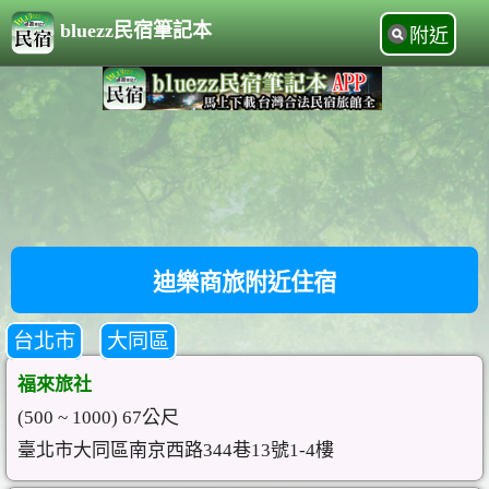
bluezz民宿筆記本
附近
迪樂商旅附近住宿
台北市
大同區
福來旅社
(500 ~ 1000) 67公尺
臺北市大同區南京西路344巷13號1-4樓