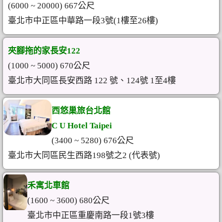
(6000 ~ 20000) 667公尺
臺北市中正區中華路一段3號(1樓至26樓)
夾腳拖的家長安122
(1000 ~ 5000) 670公尺
臺北市大同區長安西路 122 號、124號 1至4樓
西悠巢旅台北館
C U Hotel Taipei
(3400 ~ 5280) 676公尺
臺北市大同區民生西路198號之2 (代表號)
禾寓北車館
(1600 ~ 3600) 680公尺
臺北市中正區重慶南路一段1號3樓