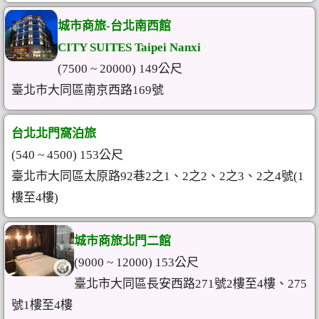
城市商旅-台北南西館
CITY SUITES Taipei Nanxi
(7500 ~ 20000) 149公尺
臺北市大同區南京西路169號
台北北門窩泊旅
(540 ~ 4500) 153公尺
臺北市大同區太原路92巷2之1、2之2、2之3、2之4號(1
樓至4樓)
城市商旅北門二館
(9000 ~ 12000) 153公尺
臺北市大同區長安西路271號2樓至4樓、275
號1樓至4樓