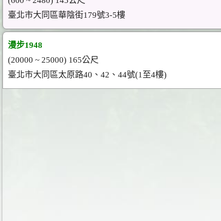
(600 ~ 2480) 145公尺
臺北市大同區華陰街179號3-5樓
漫步1948
(20000 ~ 25000) 165公尺
臺北市大同區太原路40、42、44號(1至4樓)