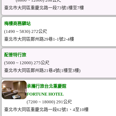
(8800 ~ 12000) 268公尺
臺北市大同區重慶北路一段73號1樓至7樓
梅樓商務驛站
(1490 ~ 5830) 272公尺
臺北市大同區鄭州路29巷1-1號2-4樓
配普特行旅
(5000 ~ 12000) 275公尺
臺北市大同區鄭州路21巷4號(1樓至3樓)
承攜行旅台北重慶館
FORTUNE HOTEL
(7200 ~ 18000) 291公尺
臺北市大同區重慶北路一段62號1、4至10樓