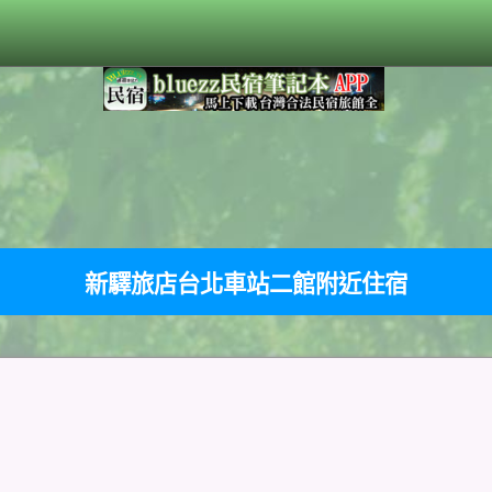
新驛旅店台北車站二館附近住宿