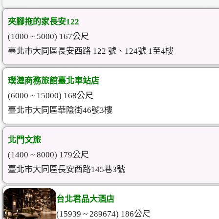
夾腳拖的家長安122
(1000 ~ 5000) 167公尺
臺北市大同區長安西路 122 號、124號 1至4樓
璞漣商務旅館臺北車站店
(6000 ~ 15000) 168公尺
臺北市大同區華陰街46號3樓
北門文旅
(1400 ~ 8000) 179公尺
臺北市大同區長安西路145巷3號
台北君品大酒店
(15939 ~ 289674) 186公尺