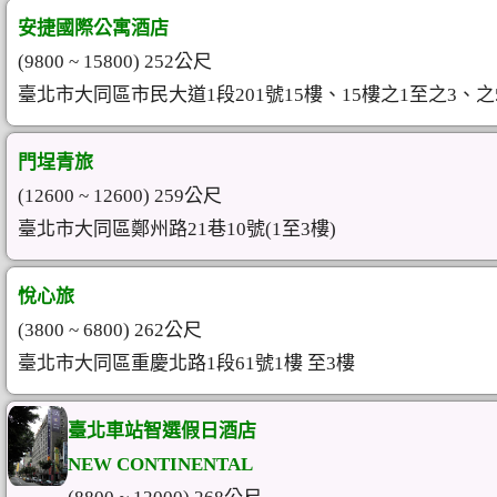
安捷國際公寓酒店
(9800 ~ 15800) 252公尺
臺北市大同區市民大道1段201號15樓、15樓之1至之3、之
門埕青旅
(12600 ~ 12600) 259公尺
臺北市大同區鄭州路21巷10號(1至3樓)
悅心旅
(3800 ~ 6800) 262公尺
臺北市大同區重慶北路1段61號1樓 至3樓
臺北車站智選假日酒店
NEW CONTINENTAL