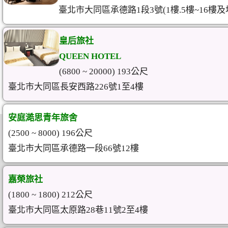
臺北市大同區承德路1段3號(1樓.5樓~16樓及
皇后旅社
QUEEN HOTEL
(6800 ~ 20000) 193公尺
臺北市大同區長安西路226號1至4樓
安庭澔思青年旅舍
(2500 ~ 8000) 196公尺
臺北市大同區承德路一段66號12樓
嘉榮旅社
(1800 ~ 1800) 212公尺
臺北市大同區太原路28巷11號2至4樓