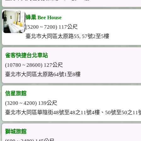
蜂巢 Bee House
(5200 ~ 7200) 117公尺
臺北市大同區太原路55, 57號2至5樓
雀客快捷台北車站
(10780 ~ 28600) 127公尺
臺北市大同區太原路64號1至8樓
信星旅館
(3200 ~ 4200) 139公尺
臺北市大同區華陰街48號至48之11號4樓、50號至50之11
獅城旅館