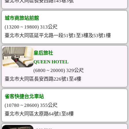
臺北市大同區長安西路145巷3號
城市商旅站前館
(13200 ~ 19800) 313公尺
臺北市大同區延平北路一段51號1至3樓及53號1樓
皇后旅社
QUEEN HOTEL
(6800 ~ 20000) 329公尺
臺北市大同區長安西路226號1至4樓
雀客快捷台北車站
(10780 ~ 28600) 355公尺
臺北市大同區太原路64號1至8樓