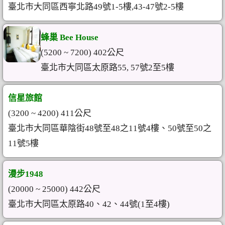
臺北市大同區西寧北路49號1-5樓,43-47號2-5樓
蜂巢 Bee House
(5200 ~ 7200) 402公尺
臺北市大同區太原路55, 57號2至5樓
信星旅館
(3200 ~ 4200) 411公尺
臺北市大同區華陰街48號至48之11號4樓、50號至50之
11號5樓
漫步1948
(20000 ~ 25000) 442公尺
臺北市大同區太原路40、42、44號(1至4樓)