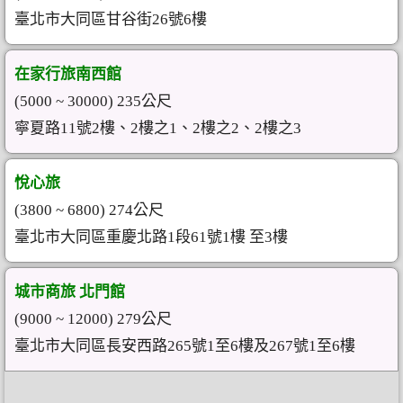
臺北市大同區甘谷街26號6樓
在家行旅南西館
(5000 ~ 30000) 235公尺
寧夏路11號2樓、2樓之1、2樓之2、2樓之3
悅心旅
(3800 ~ 6800) 274公尺
臺北市大同區重慶北路1段61號1樓 至3樓
城市商旅 北門館
(9000 ~ 12000) 279公尺
臺北市大同區長安西路265號1至6樓及267號1至6樓