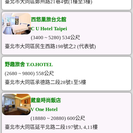
臺北市大同區鄭州路21巷4號(1樓至3樓)
西悠巢旅台北館
C U Hotel Taipei
(3400 ~ 5280) 534公尺
臺北市大同區民生西路198號之2 (代表號)
野趣旅舍 T.O.HOTEL
(2680 ~ 9800) 558公尺
臺北市大同區承德路二段28號1至5樓
葳皇時尚飯店
V One Hotel
(18880 ~ 20880) 600公尺
臺北市大同區延平北路二段197號3, 4,11樓