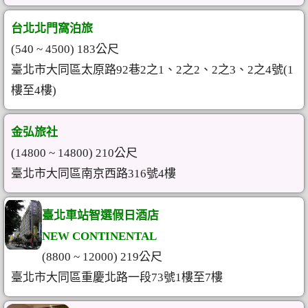
台北北門窩泊旅
(540 ~ 4500) 183公尺
臺北市大同區太原路92巷2之1、2之2、2之3、2之4號(1
樓至4樓)
金弘旅社
(14800 ~ 14800) 210公尺
臺北市大同區南京西路316號4樓
臺北車站智選假日酒店
NEW CONTINENTAL
(8800 ~ 12000) 219公尺
臺北市大同區重慶北路一段73號1樓至7樓