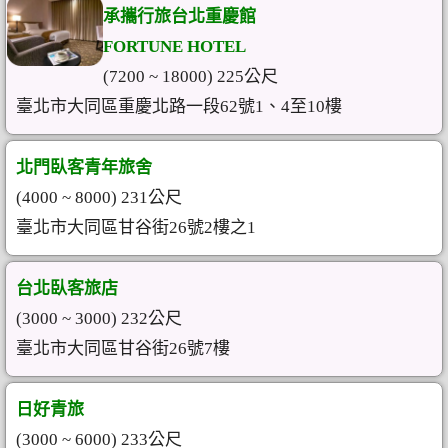
承攜行旅台北重慶館
FORTUNE HOTEL
(7200 ~ 18000) 225公尺
臺北市大同區重慶北路一段62號1、4至10樓
北門臥客青年旅舍
(4000 ~ 8000) 231公尺
臺北市大同區甘谷街26號2樓之1
台北臥客旅店
(3000 ~ 3000) 232公尺
臺北市大同區甘谷街26號7樓
日好青旅
(3000 ~ 6000) 233公尺