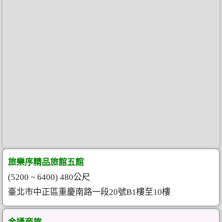
旅樂序精品旅館五館
(5200 ~ 6400) 480公尺
臺北市中正區重慶南路一段20號B1樓至10樓