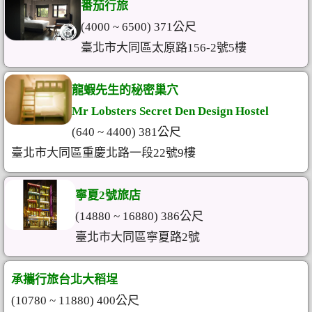
番茄行旅
(4000 ~ 6500) 371公尺
臺北市大同區太原路156-2號5樓
龍蝦先生的秘密巢穴
Mr Lobsters Secret Den Design Hostel
(640 ~ 4400) 381公尺
臺北市大同區重慶北路一段22號9樓
寧夏2號旅店
(14880 ~ 16880) 386公尺
臺北市大同區寧夏路2號
承攜行旅台北大稻埕
(10780 ~ 11880) 400公尺