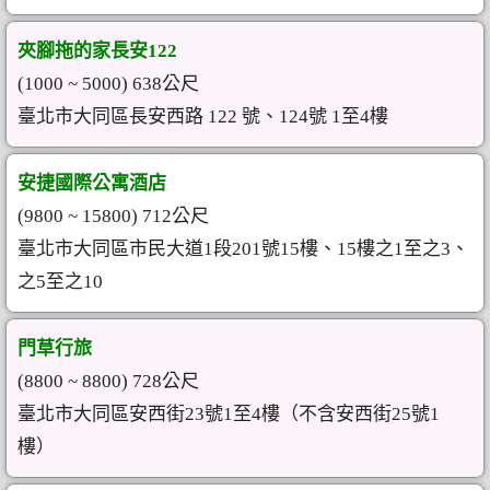
夾腳拖的家長安122
(1000 ~ 5000) 638公尺
臺北市大同區長安西路 122 號、124號 1至4樓
安捷國際公寓酒店
(9800 ~ 15800) 712公尺
臺北市大同區市民大道1段201號15樓、15樓之1至之3、
之5至之10
門草行旅
(8800 ~ 8800) 728公尺
臺北市大同區安西街23號1至4樓（不含安西街25號1
樓）