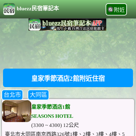
bluezz民宿筆記本
附近
皇家季節酒店2館附近住宿
台北市
大同區
皇家季節酒店1館
SEASONS HOTEL
(3300 ~ 4300) 12公尺
臺北市大同區南京西路326號1樓、2樓、3樓、4樓、5