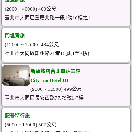
金通商旅
(2000 ~ 40000) 480公尺
臺北市大同區重慶北路一段1號10樓之1
門埕青旅
(12600 ~ 12600) 484公尺
臺北市大同區鄭州路21巷10號(1至3樓)
新驛旅店台北車站三館
City Inn Hotel III
(9500 ~ 12500) 499公尺
臺北市大同區長安西路77,79號1-7樓
配普特行旅
(5000 ~ 12000) 507公尺