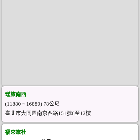
瑾旅南西
(11880 ~ 16880) 78公尺
臺北市大同區南京西路151號6至12樓
福來旅社