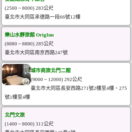
(2500 ~ 8000) 283公尺
臺北市大同區承德路一段66號12樓
樂山水靜旅館 OrigInn
(8880 ~ 8880) 285公尺
臺北市大同區南京西路247號
城市商旅北門二館
(9000 ~ 12000) 292公尺
臺北市大同區長安西路271號2樓至4樓、275
號1樓至4樓
北門文旅
(1400 ~ 8000) 311公尺