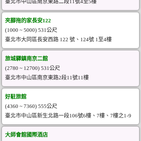
臺北市中山區南京東路二段11號4至5樓
夾腳拖的家長安122
(1000 ~ 5000) 531公尺
臺北市大同區長安西路 122 號、124號 1至4樓
旅城驛鎮南京二館
(2780 ~ 12700) 531公尺
臺北市中山區南京東路2段11號11樓
好駐旅館
(4360 ~ 7360) 555公尺
臺北市中山區新生北路一段106號6樓、7樓、7樓之1-9
大師會館國際酒店