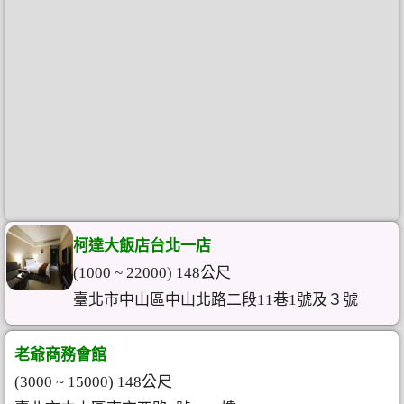
柯達大飯店台北一店
(1000 ~ 22000) 148公尺
臺北市中山區中山北路二段11巷1號及３號
老爺商務會館
(3000 ~ 15000) 148公尺