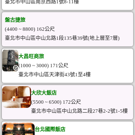
臺北市中山區南京西路1號8-11樓
盤古捷旅
(4400 ~ 8800) 162公尺
臺北市中山區中山北路1段135巷39號(地上層至7層)
大昌旺商旅
(1000 ~ 3000) 171公尺
臺北市中山區天津街43號1至4樓
大欣大飯店
(5500 ~ 6500) 172公尺
臺北市中山區中山北路二段27巷2-2號1-5樓
台北國際飯店