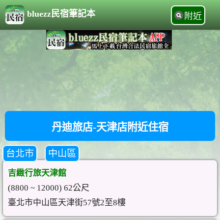
bluezz民宿筆記本
附近
丹迪旅店-天津店附近住宿
台北市
中山區
吉緻行旅天津館
(8800 ~ 12000) 62公尺
臺北市中山區天津街57號2至8樓