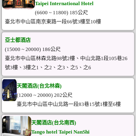
Taipei International Hotel
(6600 ~ 11800) 185公尺
臺北市中山區南京東路一段66號3樓至10樓
亞士都酒店
(15000 ~ 20000) 186公尺
臺北市中山區林森北路98號2樓、中山北路1段105巷26
號3樓、3樓之1、之2、之3、之5、之6
天閣酒店(台北林森)
(12000 ~ 20000) 202公尺
臺北市中山區中山北路一段83巷15號1樓至6樓
天閣酒店(台北南西)
Tango hotel Taipei NanShi