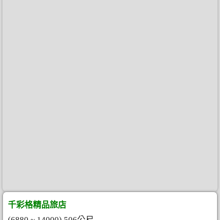
千彩格精品旅店
(6880 ~ 14000) 506公尺