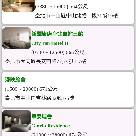
(3380 ~ 15000) 664公尺
臺北市中山區中山北路二段71號10樓
新驛旅店台北車站三館
City Inn Hotel III
(9500 ~ 12500) 666公尺
臺北市大同區長安西路77,79號1-7樓
漫映旅舍
(1500 ~ 20000) 671公尺
臺北市中山區吉林路32號1-5樓
華泰瑞舍
Gloria Residence
(21000 ~ 28000) 674公尺