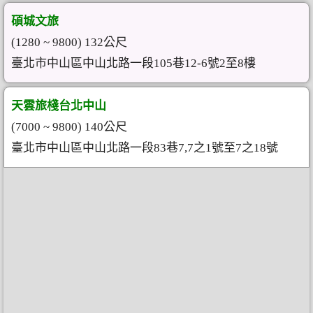
碩城文旅
(1280 ~ 9800) 132公尺
臺北市中山區中山北路一段105巷12-6號2至8樓
天雲旅棧台北中山
(7000 ~ 9800) 140公尺
臺北市中山區中山北路一段83巷7,7之1號至7之18號