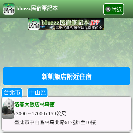
bluezz民宿筆記本
附近
新凱飯店附近住宿
台北市
中山區
洛碁大飯店林森館
(3000 ~ 17000) 159公尺
臺北市中山區林森北路617號1至10樓