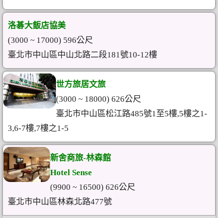
洛碁大飯店協美
(3000 ~ 17000) 596公尺
臺北市中山區中山北路二段181號10-12樓
世方旅居文旅
(3000 ~ 18000) 626公尺
臺北市中山區松江路485號1至5樓,5樓之1-
3,6-7樓,7樓之1-5
新舍商旅-林森館
Hotel Sense
(9900 ~ 16500) 626公尺
臺北市中山區林森北路477號