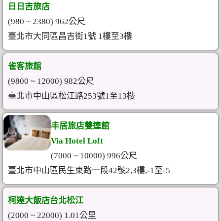
日日吉旅店
(980 ~ 2380) 962公尺
臺北市大同區昌吉街1號 1樓至3樓
雀客旅館
(9800 ~ 12000) 982公尺
臺北市中山區松江路253號1至13樓
丰居旅店雙連館
Via Hotel Loft
(7000 ~ 10000) 996公尺
臺北市中山區民生東路一段42號2,3樓,-1至-5
柯達大飯店台北松江
(2000 ~ 22000) 1.01公里