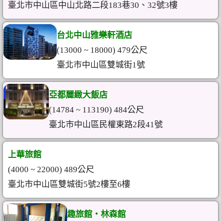
臺北市中山區中山北路二段183巷30、32號3樓
台北中山雅樂軒酒店
(13000 ~ 18000) 479公尺
臺北市中山區雙城街1號
亞都麗緻大飯店
(14784 ~ 113190) 484公尺
臺北市中山區民權東路2段41號
上華旅館
(4000 ~ 22000) 489公尺
臺北市中山區雙城街5號2樓至6樓
趣旅館‧林森館