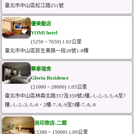
臺北市中山區松江路251號
優美飯店
YOMI hotel
(5250 ~ 7650) 1.02公里
臺北市中山區民生東路一段28號1-8樓
華泰瑞舍
Gloria Residence
(21000 ~ 28000) 1.05公里
臺北市中山區林森北路357及359號2樓,-1,-2,-3,-5,-6至7
樓,-1,-2,-3,-5,-6、2樓-7,-8,-9至5樓-7,-8,-9
尚印旅店-二舘
(3380 ~ 15000) 1.09公里