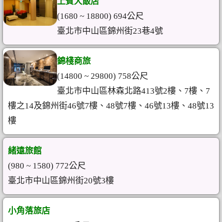
上賓大飯店
(1680 ~ 18800) 694公尺
臺北市中山區錦州街23巷4號
錦棧商旅
(14800 ~ 29800) 758公尺
臺北市中山區林森北路413號2樓、7樓、7
樓之14及錦州街46號7樓、48號7樓、46號13樓、48號13
樓
緒遠旅館
(980 ~ 1580) 772公尺
臺北市中山區錦州街20號3樓
小角落旅店