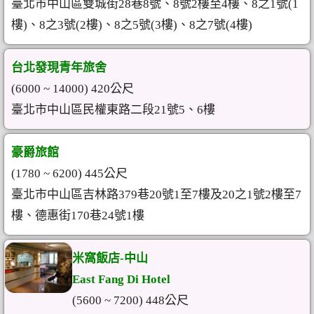
臺北市中山區雙城街28巷8號、8號2樓至4樓、8之1號(1
樓)、8之3號(2樓)、8之5號(3樓)、8之7號(4樓)
台北發現青年旅舍
(6000 ~ 14000) 420公尺
臺北市中山區民權東路二段21號5、6樓
豪爵旅館
(1780 ~ 6200) 445公尺
臺北市中山區吉林路379巷20號1至7樓及20之1號2樓至7
樓、德惠街170巷24號1樓
米窩飯店-中山
East Fang Di Hotel
(5600 ~ 7200) 448公尺