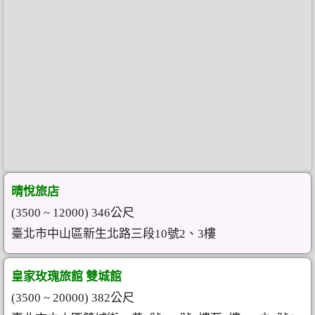
晴悅旅店
(3500 ~ 12000) 346公尺
臺北市中山區新生北路三段10號2、3樓
皇家玫瑰旅館 雙城館
(3500 ~ 20000) 382公尺