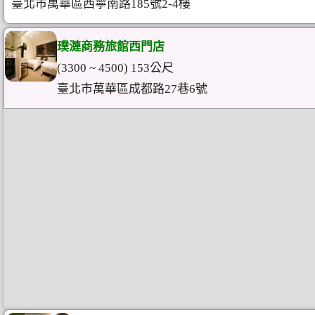
臺北市萬華區西寧南路185號2-4樓
璞漣商務旅館西門店
(3300 ~ 4500) 153公尺
臺北市萬華區成都路27巷6號