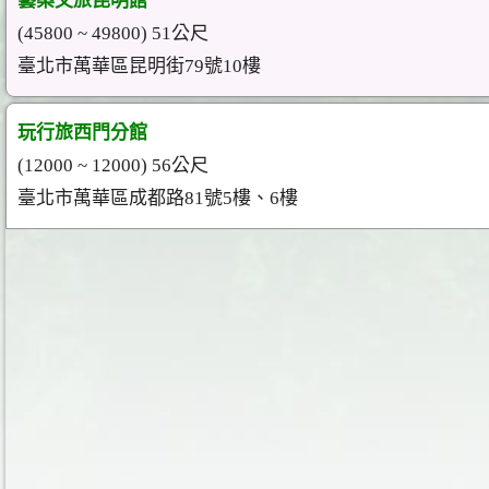
藝築文旅昆明館
(45800 ~ 49800) 51公尺
臺北市萬華區昆明街79號10樓
玩行旅西門分館
(12000 ~ 12000) 56公尺
臺北市萬華區成都路81號5樓、6樓