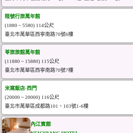
陸號行旅萬年館
(1880 ~ 5580) 114公尺
臺北市萬華區西寧南路70號6樓
苓旅旅館萬年館
(11880 ~ 15880) 115公尺
臺北市萬華區西寧南路70號7樓
米窩飯店-西門
(20000 ~ 20000) 116公尺
臺北市萬華區成都路101、103號1-6樓
內江賓舘