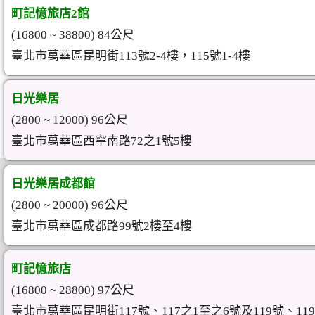
町記憶旅店2館
(16800 ~ 38800) 84公尺
臺北市萬華區昆明街113號2-4樓，115號1-4樓
日光樂居
(2800 ~ 12000) 96公尺
臺北市萬華區西寧南路72之1號5樓
日光樂居成都館
(2800 ~ 20000) 96公尺
臺北市萬華區成都路99號2樓至4樓
町記憶旅店
(16800 ~ 28800) 97公尺
臺北市萬華區昆明街117號、117之1至之6號及119號、11