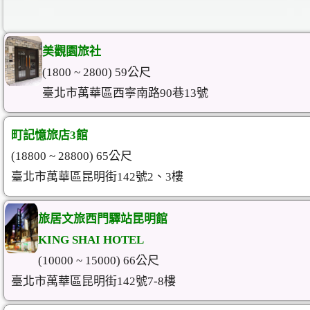
美觀園旅社
(1800 ~ 2800) 59公尺
臺北市萬華區西寧南路90巷13號
町記憶旅店3館
(18800 ~ 28800) 65公尺
臺北市萬華區昆明街142號2、3樓
旅居文旅西門驛站昆明館
KING SHAI HOTEL
(10000 ~ 15000) 66公尺
臺北市萬華區昆明街142號7-8樓