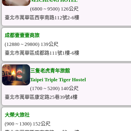
NEICHIANG HOTEL
(6800 ~ 9500) 126公尺
臺北市萬華區西寧南路112號2-6樓
成都壹壹壹商旅
(12880 ~ 29800) 139公尺
臺北市萬華區成都路111號1樓-6樓
三隻老虎青年旅館
Taipei Triple Tiger Hostel
(1700 ~ 5200) 140公尺
臺北市萬華區康定路25巷39號4樓
大榮大旅社
(900 ~ 1300) 152公尺