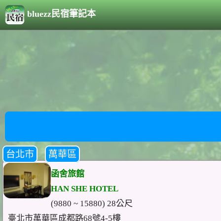
bluezz民宿筆記本
台北市
萬華區
函舍旅館
HAN SHE HOTEL
(9880 ~ 15880) 28公尺
臺北市萬華區成都路68號4-5樓