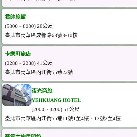
君帥旅館
(5000 ~ 8000) 28公尺
臺北市萬華區成都路68號8-10樓
卡樂町旅店
(2288 ~ 2288) 41公尺
臺北市萬華區內江街55巷22號
夜光商旅
YEHKUANG HOTEL
(2000 ~ 4200) 51公尺
臺北市萬華區內江街55巷11號1至4樓、13號2至4樓