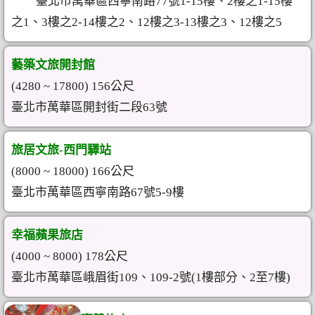
臺北市萬華區西寧南路77號1-15樓、2樓之1-15樓
之1、3樓之2-14樓之2、12樓之3-13樓之3、12樓之5
藝築文旅開封館
(4280 ~ 17800) 156公尺
臺北市萬華區開封街二段63號
旅居文旅-西門驛站
(8000 ~ 18000) 166公尺
臺北市萬華區西寧南路67號5-9樓
幸福蘋果旅店
(4000 ~ 8000) 178公尺
臺北市萬華區峨眉街109、109-2號(1樓部分、2至7樓)