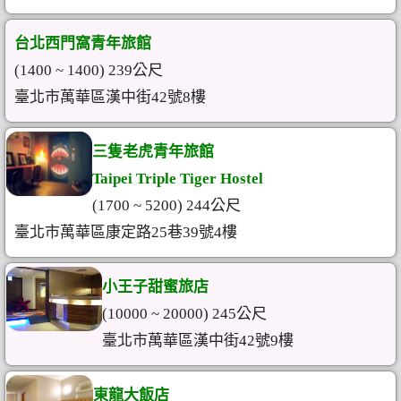
台北西門窩青年旅館
(1400 ~ 1400) 239公尺
臺北市萬華區漢中街42號8樓
三隻老虎青年旅館
Taipei Triple Tiger Hostel
(1700 ~ 5200) 244公尺
臺北市萬華區康定路25巷39號4樓
小王子甜蜜旅店
(10000 ~ 20000) 245公尺
臺北市萬華區漢中街42號9樓
東龍大飯店