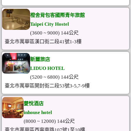
橙舍背包客國際青年旅館
Taipei City Hostel
(3600 ~ 9000) 144公尺
臺北市萬華區漢口街二段41號1-3樓
新麗旅店
LIDUO HOTEL
(5200 ~ 6800) 144公尺
臺北市萬華區開封街二段53號3-5,7-9樓
薆悅酒店
inhouse hotel
(8000 ~ 12000) 144公尺
臺北市萬華區西寧南路107號1至10樓