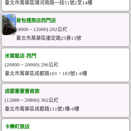
臺北市萬華區環河南路一段51號2至14樓
背包棧旅店西門店
(4000 ~ 12000) 292公尺
臺北市萬華區康定路25巷13號
米窩飯店-西門
(20000 ~ 20000) 296公尺
臺北市萬華區成都路101、103號1-6樓
成都壹壹壹商旅
(12880 ~ 29800) 302公尺
臺北市萬華區成都路111號1樓-6樓
卡樂町旅店