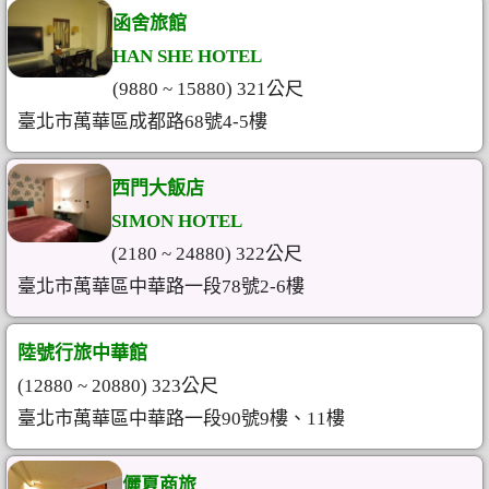
函舍旅館
HAN SHE HOTEL
(9880 ~ 15880) 321公尺
臺北市萬華區成都路68號4-5樓
西門大飯店
SIMON HOTEL
(2180 ~ 24880) 322公尺
臺北市萬華區中華路一段78號2-6樓
陸號行旅中華館
(12880 ~ 20880) 323公尺
臺北市萬華區中華路一段90號9樓、11樓
儷夏商旅