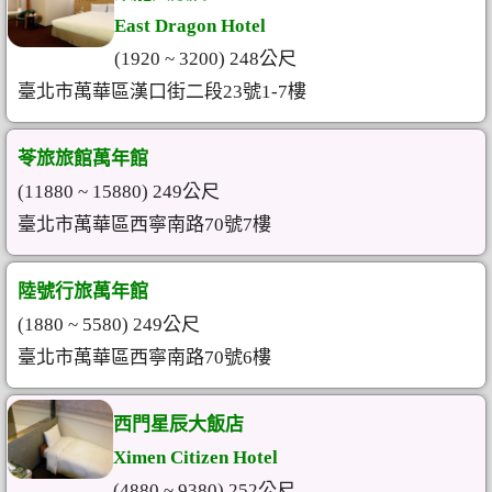
East Dragon Hotel
(1920 ~ 3200) 248公尺
臺北市萬華區漢口街二段23號1-7樓
苓旅旅館萬年館
(11880 ~ 15880) 249公尺
臺北市萬華區西寧南路70號7樓
陸號行旅萬年館
(1880 ~ 5580) 249公尺
臺北市萬華區西寧南路70號6樓
西門星辰大飯店
Ximen Citizen Hotel
(4880 ~ 9380) 252公尺