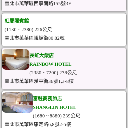
臺北市萬華區西寧南路155號3F
紅菱閣賓館
(1130 ~ 2380) 226公尺
臺北市萬華區峨嵋街80,82號
長虹大飯店
RAINBOW HOTEL
(2380 ~ 7200) 238公尺
臺北市萬華區漢中街36號1,3-8樓
富粧商務旅店
SHANGLIN HOTEL
(1680 ~ 8880) 239公尺
臺北市萬華區康定路6,8號2-5樓