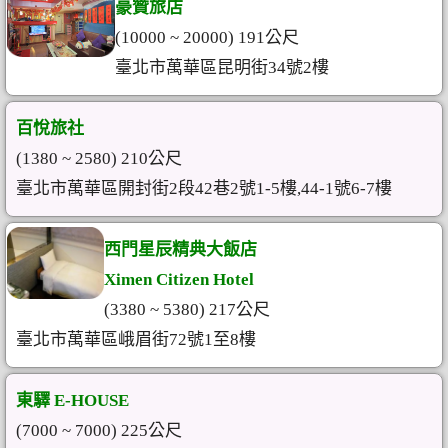
豪贊旅店
(10000 ~ 20000) 191公尺
臺北市萬華區昆明街34號2樓
百悅旅社
(1380 ~ 2580) 210公尺
臺北市萬華區開封街2段42巷2號1-5樓,44-1號6-7樓
西門星辰精典大飯店
Ximen Citizen Hotel
(3380 ~ 5380) 217公尺
臺北市萬華區峨眉街72號1至8樓
東驛 E-HOUSE
(7000 ~ 7000) 225公尺