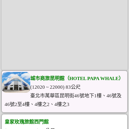
城市商旅昆明館（HOTEL PAPA WHALE）
(12020 ~ 22000) 83公尺
臺北市萬華區昆明街46號地下1樓、46號及
46號2至4樓、4樓之2、4樓之3
皇家玫瑰旅館西門館