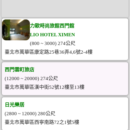
力歐時尚旅館西門館
LIO HOTEL XIMEN
(800 ~ 3000) 274公尺
臺北市萬華區康定路25巷36弄4,6號2-4樓
西門雲町旅店
(12000 ~ 20000) 274公尺
臺北市萬華區漢中街52號12樓至13樓
日光樂居
(2800 ~ 12000) 280公尺
臺北市萬華區西寧南路72之1號5樓