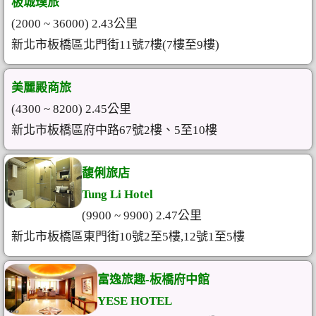
板城璞旅
(2000 ~ 36000) 2.43公里
新北市板橋區北門街11號7樓(7樓至9樓)
美麗殿商旅
(4300 ~ 8200) 2.45公里
新北市板橋區府中路67號2樓、5至10樓
馥俐旅店
Tung Li Hotel
(9900 ~ 9900) 2.47公里
新北市板橋區東門街10號2至5樓,12號1至5樓
富逸旅趣-板橋府中館
YESE HOTEL