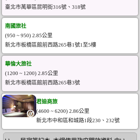
臺北市萬華區昆明街316號、318號
南國旅社
(950 ~ 950) 2.85公里
新北市板橋區館前西路265巷1號1至5樓
華倫大旅社
(1200 ~ 1200) 2.85公里
新北市板橋區館前西路265巷3號
君迪商旅
(4600 ~ 6200) 2.86公里
新北市中和區和城路1段230、232號