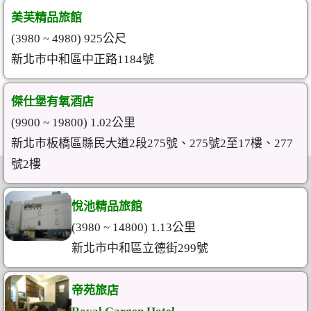
美芙精品旅館
(3980 ~ 4980) 925公尺
新北市中和區中正路1184號
傑仕堡有氧酒店
(9900 ~ 19800) 1.02公里
新北市板橋區縣民大道2段275號、275號2至17樓、277
號2樓
悅池精品旅館
(3980 ~ 14800) 1.13公里
新北市中和區立德街299號
帝苑旅店