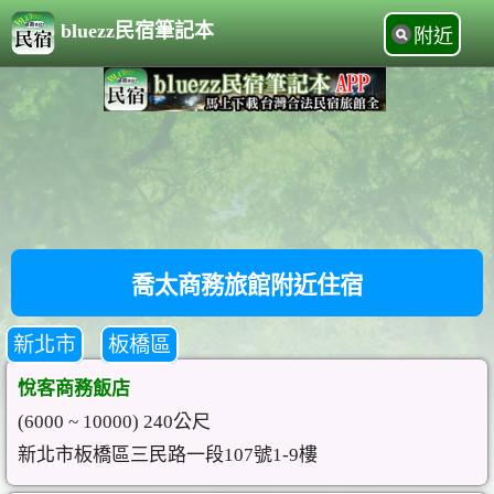
bluezz民宿筆記本
附近
喬太商務旅館附近住宿
新北市
板橋區
悅客商務飯店
(6000 ~ 10000) 240公尺
新北市板橋區三民路一段107號1-9樓