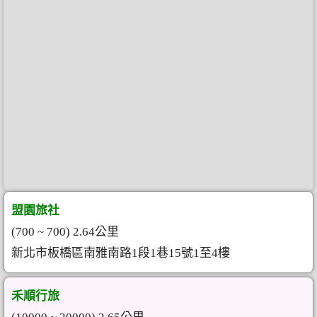
盟園旅社
(700 ~ 700) 2.64公里
新北市板橋區南雅南路1段1巷15號1至4樓
禾順行旅