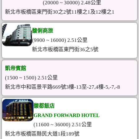
(20000 ~ 30000) 2.48公里
新北市板橋區東門街30之2號11樓之1及12樓之1
馥俐商旅
(9900 ~ 16000) 2.51公里
新北市板橋區東門街36之5號
凱帝賓館
(1500 ~ 1500) 2.51公里
新北市中和區景平路669號3樓-13至-27,4樓-5,-7,-8
馥都飯店
GRAND FORWARD HOTEL
(11600 ~ 36000) 2.51公里
新北市板橋區縣民大道1段189號