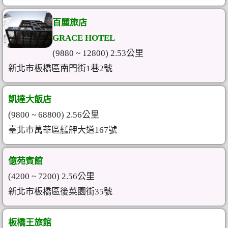
百麗旅店
GRACE HOTEL
(9880 ~ 12800) 2.53公里
新北市板橋區南門街1巷2號
凱達大飯店
(9800 ~ 68800) 2.56公里
臺北市萬華區艋舺大道167號
億苑賓館
(4200 ~ 7200) 2.56公里
新北市板橋區後菜園街35號
板橋王旅館