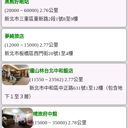
黑熊好眠站
(20000 ~ 60000) 2.76公里
新北市三重區重新路2段1號8至9樓
夢綺旅店
(12000 ~ 15000) 2.77公里
新北市板橋區西門街20號1至4樓
瓏山林台北中和飯店
(11550 ~ 23562) 2.77公里
新北市中和區中正路631號1至12樓（包含地
下１至３層）
晴旅府中館
(15000 ~ 35000) 2.78公里