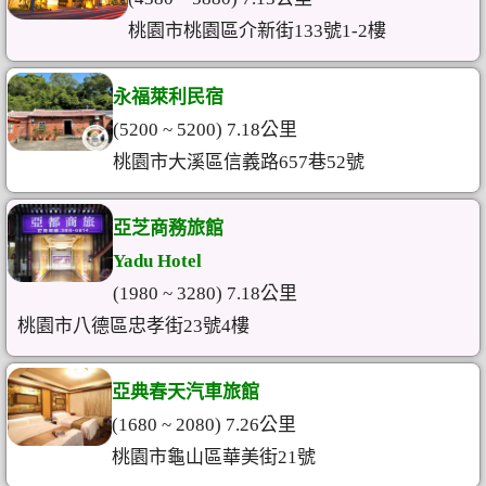
桃園市桃園區介新街133號1-2樓
永福萊利民宿
(5200 ~ 5200) 7.18公里
桃園市大溪區信義路657巷52號
亞芝商務旅館
Yadu Hotel
(1980 ~ 3280) 7.18公里
桃園市八德區忠孝街23號4樓
亞典春天汽車旅館
(1680 ~ 2080) 7.26公里
桃園市龜山區華美街21號