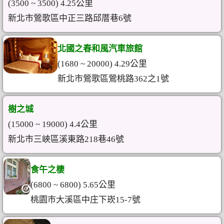
(3500 ~ 3500) 4.25公里
新北市鶯歌區中正三路邱厝巷6號
北國之春和風汽車旅館
(1680 ~ 20000) 4.29公里
新北市鶯歌區鶯桃路362之1號
樹之城
(15000 ~ 19000) 4.4公里
新北市三峽區溪東路218巷46號
食午之棲
(6800 ~ 6800) 5.65公里
桃園市大溪區中庄下崁15-7號