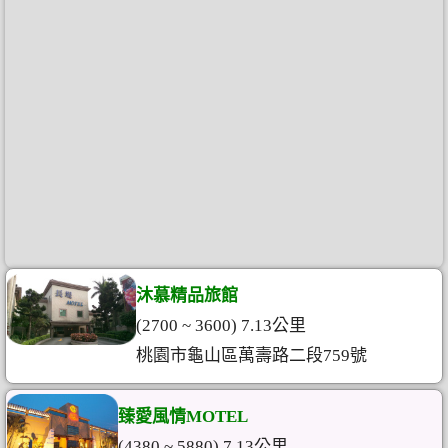
沐慕精品旅館
(2700 ~ 3600) 7.13公里
桃園市龜山區萬壽路二段759號
臻愛風情MOTEL
(4380 ~ 5880) 7.13公里