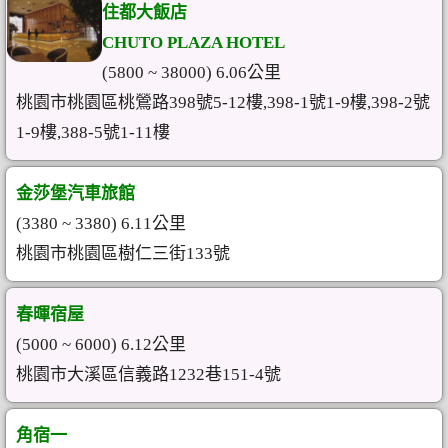
住都大飯店
CHUTO PLAZA HOTEL
(5800 ~ 38000) 6.06公里
桃園市桃園區桃鶯路398號5-12樓,398-1號1-9樓,398-2號
1-9樓,388-5號1-11樓
金莎堡汽車旅館
(3380 ~ 3380) 6.11公里
桃園市桃園區樹仁三街133號
春暉宿屋
(5000 ~ 6000) 6.12公里
桃園市大溪區信義路1232巷151-4號
角宿一