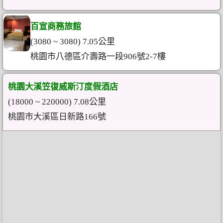
百宣商務旅館
(3080 ~ 3080) 7.05公里
桃園市八德區介壽路一段906號2-7樓
桃園大溪笠復威斯汀度假酒店
(18000 ~ 220000) 7.08公里
桃園市大溪區日新路166號