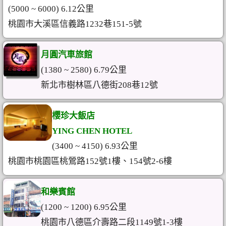
(5000 ~ 6000) 6.12公里
桃園市大溪區信義路1232巷151-5號
月圓汽車旅館
(1380 ~ 2580) 6.79公里
新北市樹林區八德街208巷12號
櫻珍大飯店
YING CHEN HOTEL
(3400 ~ 4150) 6.93公里
桃園市桃園區桃鶯路152號1樓、154號2-6樓
和樂賓館
(1200 ~ 1200) 6.95公里
桃園市八德區介壽路二段1149號1-3樓