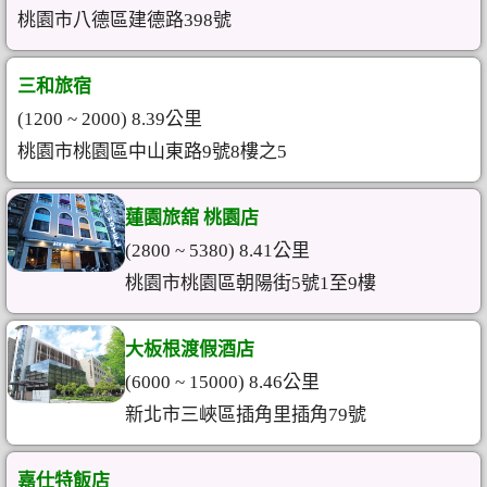
桃園市八德區建德路398號
三和旅宿
(1200 ~ 2000) 8.39公里
桃園市桃園區中山東路9號8樓之5
蓮園旅舘 桃園店
(2800 ~ 5380) 8.41公里
桃園市桃園區朝陽街5號1至9樓
大板根渡假酒店
(6000 ~ 15000) 8.46公里
新北市三峽區插角里插角79號
嘉仕特飯店