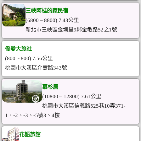
三峽阿桂的家民宿
(6800 ~ 8800) 7.43公里
新北市三峽區金圳里9鄰金敏路52之1號
僑愛大旅社
(800 ~ 800) 7.56公里
桃園市大溪區介壽路343號
慕杉居
(10800 ~ 12800) 7.61公里
桃園市大溪區信義路525巷10弄371-
1、-2、-3、-5號3、4樓
花語旅館