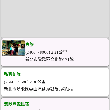
魚旅
(2400 ~ 8000) 2.21公里
新北市鶯歌區文化路171號
私客創旅
(2560 ~ 9680) 2.36公里
新北市鶯歌區尖山埔路89號及89號3樓
鶯歌陶瓷民宿