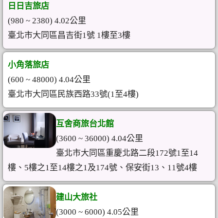
日日吉旅店
(980 ~ 2380) 4.02公里
臺北市大同區昌吉街1號 1樓至3樓
小角落旅店
(600 ~ 48000) 4.04公里
臺北市大同區民族西路33號(1至4樓)
互舍商旅台北館
(3600 ~ 36000) 4.04公里
臺北市大同區重慶北路二段172號1至14
樓、5樓之1至14樓之1及174號、保安街13、11號4樓
建山大旅社
(3000 ~ 6000) 4.05公里