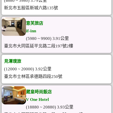
(4680 ~ 5980) 3.79公里
新北市五股區新城六路135號
意芙旅店
if-inn
(5980 ~ 9900) 3.91公里
臺北市大同區延平北路二段197號2樓
見潭璞旅
(12000 ~ 20000) 3.92公里
臺北市士林區承德路四段250號
葳皇時尚飯店
V One Hotel
(18880 ~ 20880) 3.93公里