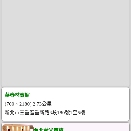
華春林賓館
(700 ~ 2180) 2.73公里
新北市三重區重新路3段180號1至5樓
台北薇米商旅