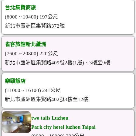
台北集賢商旅
(6000 ~ 10400) 197公尺
新北市蘆洲區集賢路372號
雀客旅館新北蘆洲
(7600 ~ 20800) 220公尺
新北市蘆洲區集賢路409號2樓(1層)、3樓至9樓
樂頤飯店
(11000 ~ 16100) 241公尺
新北市蘆洲區集賢路402號3樓至12樓
two tails Luzhou
Park city hotel luzhou Taipai