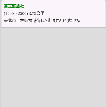
富玉莊旅社
(1900 ~ 2500) 3.75公里
臺北市士林區福港街149巷15弄8,10號2-3樓