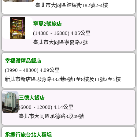
臺北市大同區歸綏街182號2-4樓
寧夏2號旅店
(14880 ~ 16880) 4.05公里
臺北市大同區寧夏路2號
幸福讚精品飯店
(3990 ~ 48800) 4.09公里
新北市新店區思源路332巷9號1至8樓及11號2至5樓
三德大飯店
(6000 ~ 12000) 4.14公里
臺北市大同區承德路3段49號
承攜行旅台北大稻埕