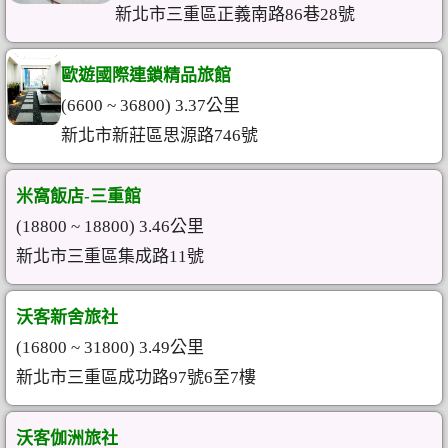
新北市三重區正義南路86巷28號
歐遊國際連鎖精品旅館
(6600 ~ 36800) 3.37公里
新北市新莊區思源路746號
米窩飯店-三重館
(18800 ~ 18800) 3.46公里
新北市三重區集成路11號
沃客新舍旅社
(16800 ~ 31800) 3.49公里
新北市三重區成功路97號6至7樓
沃客伽洲旅社