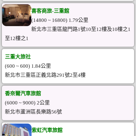
喜客商旅-三重館
(14800 ~ 16800) 1.79公里
新北市三重區龍門路1號10至12樓及10樓之1
至12樓之1
三重大旅社
(600 ~ 600) 1.84公里
新北市三重區正義北路291號2至4樓
香奈爾汽車旅館
(6000 ~ 9000) 2公里
新北市蘆洲區長樂路56號
紫虹汽車旅館