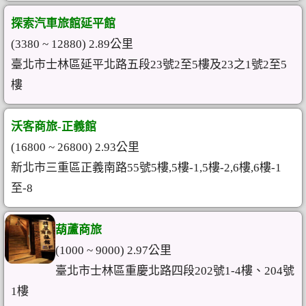
探索汽車旅館延平館
(3380 ~ 12880) 2.89公里
臺北市士林區延平北路五段23號2至5樓及23之1號2至5
樓
沃客商旅-正義館
(16800 ~ 26800) 2.93公里
新北市三重區正義南路55號5樓,5樓-1,5樓-2,6樓,6樓-1
至-8
葫蘆商旅
(1000 ~ 9000) 2.97公里
臺北市士林區重慶北路四段202號1-4樓、204號
1樓