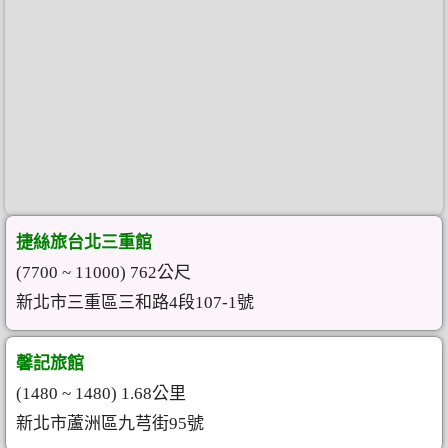
捷絲旅台北三重館
(7700 ~ 11000) 762公尺
新北市三重區三和路4段107-1號
馨記旅館
(1480 ~ 1480) 1.68公里
新北市蘆洲區九芎街95號