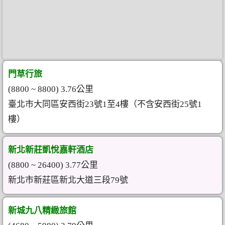
門草行旅
(8800 ~ 8800) 3.76公里
臺北市大同區安西街23號1至4樓（不含安西街25號1
樓）
新北新莊凱悅嘉軒酒店
(8800 ~ 26400) 3.77公里
新北市新莊區新北大道三段79號
新城九八精緻旅館