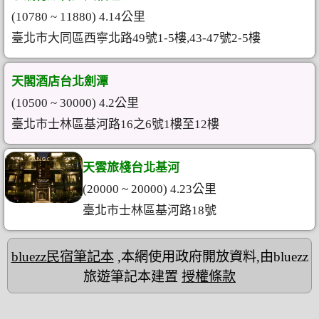
(10780 ~ 11880) 4.14公里
臺北市大同區西寧北路49號1-5樓,43-47號2-5樓
天閣酒店台北劍潭
(10500 ~ 30000) 4.2公里
臺北市士林區基河路16之6號1樓至12樓
天雲旅棧台北基河
(20000 ~ 20000) 4.23公里
臺北市士林區基河路18號
bluezz民宿筆記本
,本網使用政府開放資料,由bluezz
旅遊筆記本建置
授權條款