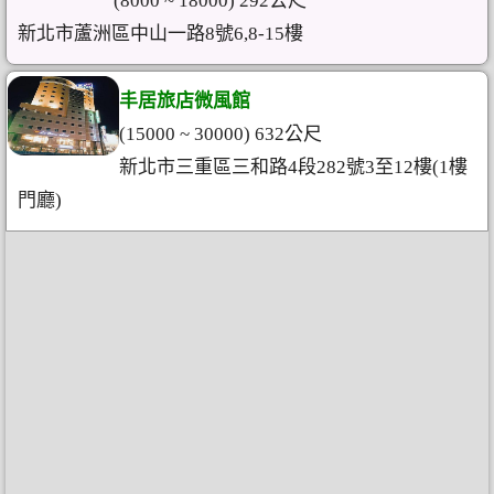
(8000 ~ 18000) 292公尺
新北市蘆洲區中山一路8號6,8-15樓
丰居旅店微風館
(15000 ~ 30000) 632公尺
新北市三重區三和路4段282號3至12樓(1樓
門廳)