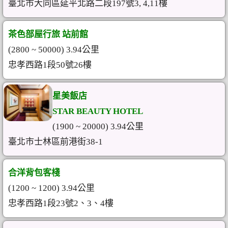
臺北市大同區延平北路二段197號3, 4,11樓
茶色部屋行旅 站前館
(2800 ~ 50000) 3.94公里
忠孝西路1段50號26樓
星美飯店
STAR BEAUTY HOTEL
(1900 ~ 20000) 3.94公里
臺北市士林區前港街38-1
合洋背包客棧
(1200 ~ 1200) 3.94公里
忠孝西路1段23號2、3、4樓