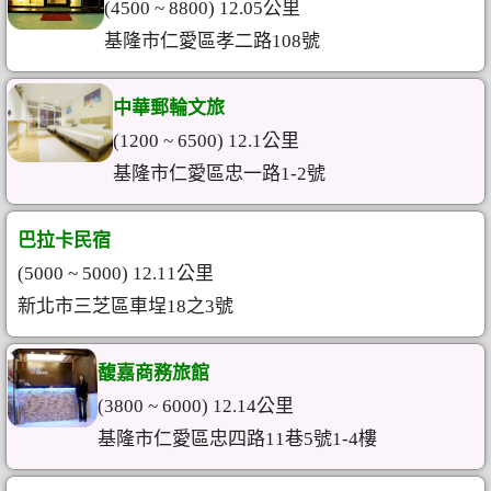
(4500 ~ 8800) 12.05公里
基隆市仁愛區孝二路108號
中華郵輪文旅
(1200 ~ 6500) 12.1公里
基隆市仁愛區忠一路1-2號
巴拉卡民宿
(5000 ~ 5000) 12.11公里
新北市三芝區車埕18之3號
馥嘉商務旅館
(3800 ~ 6000) 12.14公里
基隆市仁愛區忠四路11巷5號1-4樓