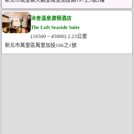
新北市萬里區大鵬里萬里加投路197之5號2樓
沐舍溫泉渡假酒店
The Loft Seaside Suite
(16500 ~ 45000) 2.23公里
新北市萬里區萬里加投166之1號