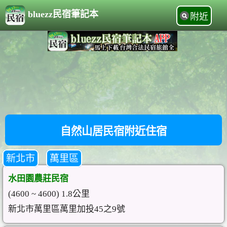
bluezz民宿筆記本
附近
自然山居民宿附近住宿
新北市
萬里區
水田園農莊民宿
(4600 ~ 4600) 1.8公里
新北市萬里區萬里加投45之9號