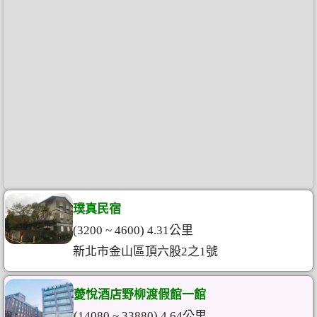
璞真民宿
(3200 ~ 4600) 4.31公里
新北市金山區頂六股2之1號
薆悅酒店野柳渡假館一館
(14080 ~ 33880) 4.64公里