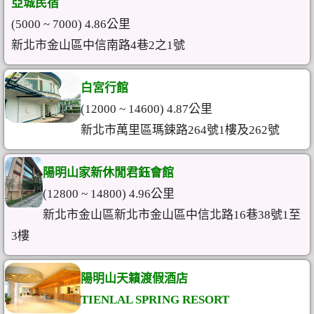
亞城民宿
(5000 ~ 7000) 4.86公里
新北市金山區中信南路4巷2之1號
白宮行館
(12000 ~ 14600) 4.87公里
新北市萬里區瑪鋉路264號1樓及262號
陽明山家新休閒君鈺會館
(12800 ~ 14800) 4.96公里
新北市金山區新北市金山區中信北路16巷38號1至
3樓
陽明山天籟渡假酒店
TIENLAL SPRING RESORT