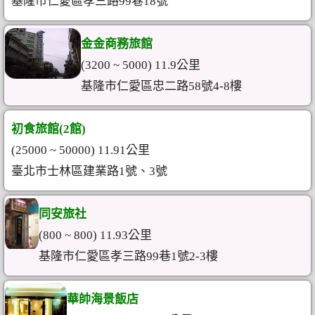
基隆市仁愛區孝三路99巷18號
金金商務旅館
(3200 ~ 5000) 11.9公里
基隆市仁愛區忠二路58號4-8樓
初食旅館(2館)
(25000 ~ 50000) 11.91公里
臺北市士林區建業路1號、3號
同安旅社
(800 ~ 800) 11.93公里
基隆市仁愛區孝三路99巷1號2-3樓
華帥海景飯店