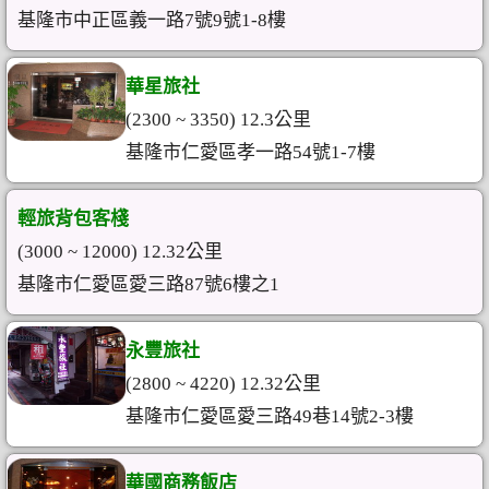
基隆市中正區義一路7號9號1-8樓
華星旅社
(2300 ~ 3350) 12.3公里
基隆市仁愛區孝一路54號1-7樓
輕旅背包客棧
(3000 ~ 12000) 12.32公里
基隆市仁愛區愛三路87號6樓之1
永豐旅社
(2800 ~ 4220) 12.32公里
基隆市仁愛區愛三路49巷14號2-3樓
華國商務飯店