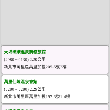
大埔硫磺溫泉商務旅舘
(2980 ~ 9130) 2.29公里
新北市萬里區萬里加投205-5號2樓
萬里仙境溫泉會館
(5280 ~ 5280) 2.29公里
新北市萬里區萬里加投197-3號1-4樓