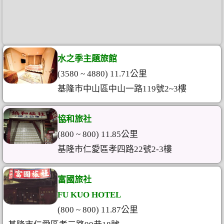
水之季主題旅館
(3580 ~ 4880) 11.71公里
基隆市中山區中山一路119號2~3樓
協和旅社
(800 ~ 800) 11.85公里
基隆市仁愛區孝四路22號2-3樓
富國旅社
FU KUO HOTEL
(800 ~ 800) 11.87公里