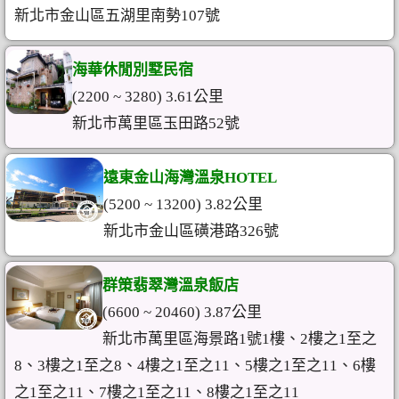
新北市金山區五湖里南勢107號
海華休閒別墅民宿
(2200 ~ 3280) 3.61公里
新北市萬里區玉田路52號
遠東金山海灣溫泉HOTEL
(5200 ~ 13200) 3.82公里
新北市金山區磺港路326號
群策翡翠灣溫泉飯店
(6600 ~ 20460) 3.87公里
新北市萬里區海景路1號1樓、2樓之1至之
8、3樓之1至之8、4樓之1至之11、5樓之1至之11、6樓
之1至之11、7樓之1至之11、8樓之1至之11