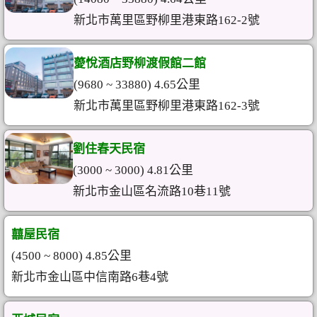
新北市萬里區野柳里港東路162-2號
薆悅酒店野柳渡假館二館
(9680 ~ 33880) 4.65公里
新北市萬里區野柳里港東路162-3號
劉住春天民宿
(3000 ~ 3000) 4.81公里
新北市金山區名流路10巷11號
囍屋民宿
(4500 ~ 8000) 4.85公里
新北市金山區中信南路6巷4號