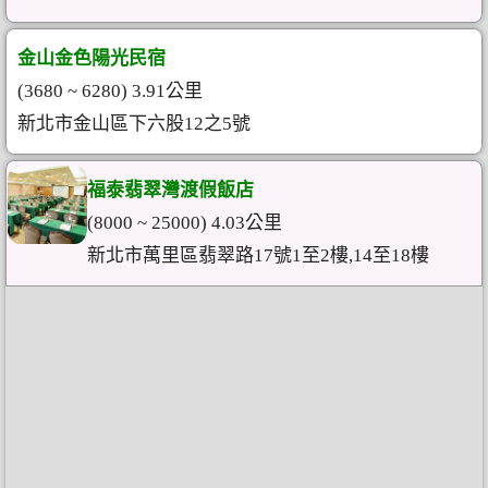
金山金色陽光民宿
(3680 ~ 6280) 3.91公里
新北市金山區下六股12之5號
福泰翡翠灣渡假飯店
(8000 ~ 25000) 4.03公里
新北市萬里區翡翠路17號1至2樓,14至18樓