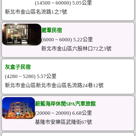
(14500 ~ 60000) 5.05公里
新北市金山區名流路1之7號
葳葦民宿
(6000 ~ 6000) 5.22公里
新北市金山區六股林口72之3號
灰盒子民宿
(4280 ~ 5280) 5.57公里
新北市金山區新北市金山區名流路24巷12號
蔚藍海岸休閒SPA汽車旅館
(20000 ~ 20000) 6.68公里
基隆市安樂區武隆街67號