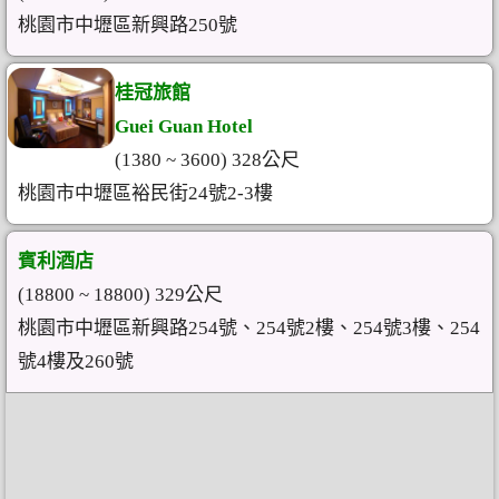
桃園市中壢區新興路250號
桂冠旅館
Guei Guan Hotel
(1380 ~ 3600) 328公尺
桃園市中壢區裕民街24號2-3樓
賓利酒店
(18800 ~ 18800) 329公尺
桃園市中壢區新興路254號、254號2樓、254號3樓、254
號4樓及260號