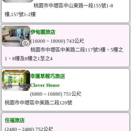
桃園市中壢區中山東路一段155號1-8
樓,157號1-2樓
伊甸園旅店
(16000 ~ 18000) 743公尺
桃園市中壢區中美路二段117號5樓、5樓之
1、8樓及8樓之1至之4
幸運草輕巧旅店
Clover House
(6880 ~ 16880) 751公尺
桃園市中壢區中美路二段120號
住福旅店
(2480 ~ 2480) 752公尺