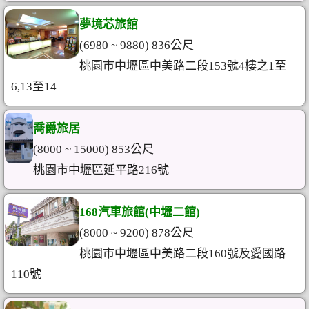
夢境芯旅館
(6980 ~ 9880) 836公尺
桃園市中壢區中美路二段153號4樓之1至
6,13至14
喬爵旅居
(8000 ~ 15000) 853公尺
桃園市中壢區延平路216號
168汽車旅館(中壢二館)
(8000 ~ 9200) 878公尺
桃園市中壢區中美路二段160號及愛國路
110號