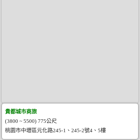
貴都城市商旅
(3800 ~ 5500) 775公尺
桃園市中壢區元化路245-1、245-2號4、5樓