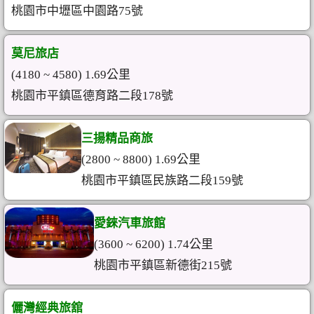
桃園市中壢區中園路75號
莫尼旅店
(4180 ~ 4580) 1.69公里
桃園市平鎮區德育路二段178號
三揚精品商旅
(2800 ~ 8800) 1.69公里
桃園市平鎮區民族路二段159號
愛錸汽車旅館
(3600 ~ 6200) 1.74公里
桃園市平鎮區新德街215號
儷灣經典旅舘