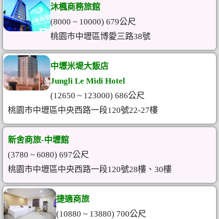
沐楓商務旅館
(8000 ~ 10000) 679公尺
桃園市中壢區博愛三路38號
中壢米堤大飯店
Jungli Le Midi Hotel
(12650 ~ 123000) 686公尺
桃園市中壢區中央西路一段120號22-27樓
新舍商旅-中壢館
(3780 ~ 6080) 697公尺
桃園市中壢區中央西路一段120號28樓、30樓
捷適商旅
(10880 ~ 13880) 700公尺