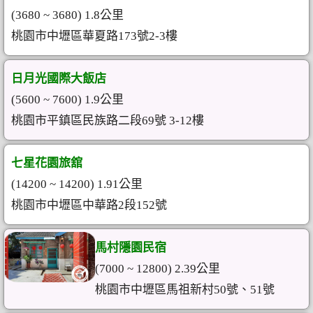
(3680 ~ 3680) 1.8公里
桃園市中壢區華夏路173號2-3樓
日月光國際大飯店
(5600 ~ 7600) 1.9公里
桃園市平鎮區民族路二段69號 3-12樓
七星花園旅舘
(14200 ~ 14200) 1.91公里
桃園市中壢區中華路2段152號
馬村隱園民宿
(7000 ~ 12800) 2.39公里
桃園市中壢區馬祖新村50號、51號