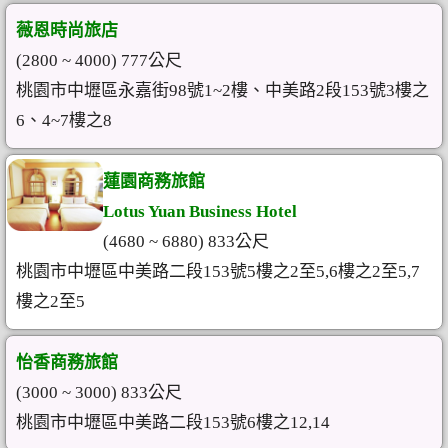
薇恩時尚旅店
(2800 ~ 4000) 777公尺
桃園市中壢區永嘉街98號1~2樓、中美路2段153號3樓之
6、4~7樓之8
蓮園商務旅館
Lotus Yuan Business Hotel
(4680 ~ 6880) 833公尺
桃園市中壢區中美路二段153號5樓之2至5,6樓之2至5,7
樓之2至5
怡香商務旅館
(3000 ~ 3000) 833公尺
桃園市中壢區中美路二段153號6樓之12,14