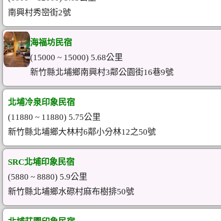
南興村秀巒街2號
海福坊民宿
(15000 ~ 15000) 5.68公里
新竹縣北埔鄉南興村3鄰公園街16巷9號
北埔冷泉印象民宿
(11880 ~ 11880) 5.75公里
新竹縣北埔鄉大林村6鄰小分林12之50號
SRC北埔印象民宿
(5880 ~ 8880) 5.9公里
新竹縣北埔鄉水磜村麻布樹排50號