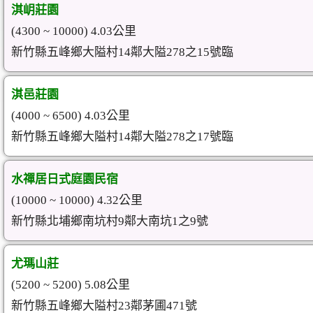
淇岄莊園
(4300 ~ 10000) 4.03公里
新竹縣五峰鄉大隘村14鄰大隘278之15號臨
淇邑莊園
(4000 ~ 6500) 4.03公里
新竹縣五峰鄉大隘村14鄰大隘278之17號臨
水禪居日式庭園民宿
(10000 ~ 10000) 4.32公里
新竹縣北埔鄉南坑村9鄰大南坑1之9號
尤瑪山莊
(5200 ~ 5200) 5.08公里
新竹縣五峰鄉大隘村23鄰茅圃471號