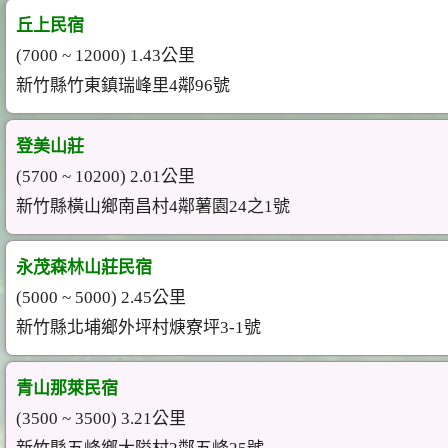
丘上民宿
(7000 ~ 12000) 1.43公里
新竹縣竹東鎮瑞峰里4鄰96號
登美山莊
(5700 ~ 10200) 2.01公里
新竹縣橫山鄉南昌村4鄰薯園24之1號
永茂森林山莊民宿
(5000 ~ 5000) 2.45公里
新竹縣北埔鄉外坪村焿寮坪3-1號
青山那萊民宿
(3500 ~ 3500) 3.21公里