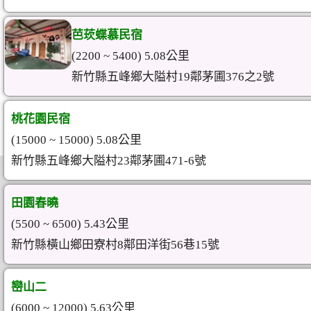
芭莰蝶慕民宿
(2200 ~ 5400) 5.08公里
新竹縣五峰鄉大隘村19鄰茅圃376之2號
桃花園民宿
(15000 ~ 15000) 5.08公里
新竹縣五峰鄉大隘村23鄰茅圃471-6號
田園春曉
(5500 ~ 6500) 5.43公里
新竹縣橫山鄉田寮村8鄰田洋街56巷15號
巒山二
(6000 ~ 12000) 5.63公里