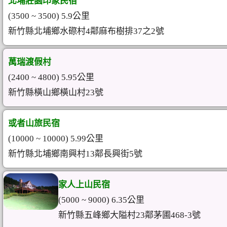
北埔莊園印象民宿
(3500 ~ 3500) 5.9公里
新竹縣北埔鄉水磜村4鄰麻布樹排37之2號
萬瑞渡假村
(2400 ~ 4800) 5.95公里
新竹縣橫山鄉橫山村23號
或者山旅民宿
(10000 ~ 10000) 5.99公里
新竹縣北埔鄉南興村13鄰長興街5號
家人上山民宿
(5000 ~ 9000) 6.35公里
新竹縣五峰鄉大隘村23鄰茅圃468-3號