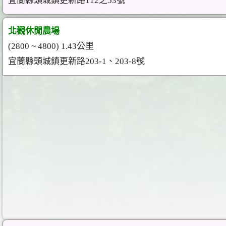
宜蘭縣頭城鎮更新路112之53號
北觀休閒農場
(2800 ~ 4800) 1.43公里
宜蘭縣頭城鎮更新路203-1、203-8號