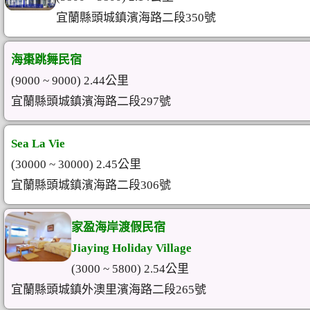
宜蘭縣頭城鎮濱海路二段350號
海棗跳舞民宿
(9000 ~ 9000) 2.44公里
宜蘭縣頭城鎮濱海路二段297號
Sea La Vie
(30000 ~ 30000) 2.45公里
宜蘭縣頭城鎮濱海路二段306號
家盈海岸渡假民宿
Jiaying Holiday Village
(3000 ~ 5800) 2.54公里
宜蘭縣頭城鎮外澳里濱海路二段265號