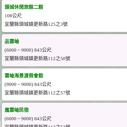
頭城休閒旅館二館
108公尺
宜蘭縣頭城鎮更新路125之3號
品雲岫
(6000 ~ 9000) 843公尺
宜蘭縣頭城鎮更新路112之50號
雲岫海景渡假會館
(9000 ~ 9000) 843公尺
宜蘭縣頭城鎮更新路112之57號
嵐雲岫民宿
(6000 ~ 9000) 843公尺