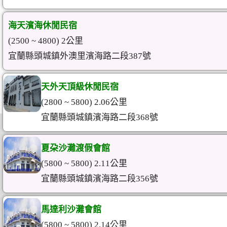
海天濱海休閒民宿
(2500 ~ 4800) 2公里
宜蘭縣頭城鎮外澳里濱海路二段387號
天外天頂級休閒民宿
(2800 ~ 5800) 2.06公里
宜蘭縣頭城鎮濱海路二段368號
夏朶沙灘渡假會館
(5800 ~ 5800) 2.11公里
宜蘭縣頭城鎮濱海路二段356號
馬達利沙灘會館
(5800 ~ 5800) 2.14公里