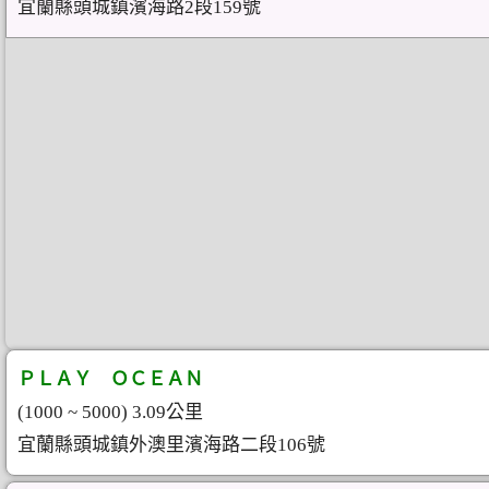
宜蘭縣頭城鎮濱海路2段159號
ＰＬＡＹ ＯＣＥＡＮ
(1000 ~ 5000) 3.09公里
宜蘭縣頭城鎮外澳里濱海路二段106號