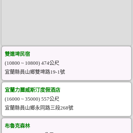
雙連埤民宿
(10800 ~ 10800) 474公尺
宜蘭縣員山鄉雙埤路19-1號
宜蘭力麗威斯汀度假酒店
(16000 ~ 35000) 557公尺
宜蘭縣員山鄉永同路三段268號
布魯克森林