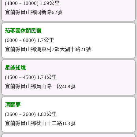
(4800 ~ 10000) 1.69公里
宜蘭縣員山鄉同新路62號
茄苳園休閒民宿
(6000 ~ 6000) 1.7公里
宜蘭縣員山鄉湖東村7鄰大湖十路21號
星詠知境
(4500 ~ 4500) 1.74公里
宜蘭縣員山鄉員山路一段468號
清醒夢
(2600 ~ 2600) 1.82公里
宜蘭縣員山鄉枕山十二路103號