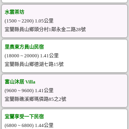
水雲茶坊
(1500 ~ 2200) 1.05公里
宜蘭縣員山鄉頭分村1鄰永金二路28號
里奧東方員山民宿
(18000 ~ 20000) 1.41公里
宜蘭縣員山鄉德湖七路15號
富山沐居 Villa
(9600 ~ 9600) 1.41公里
宜蘭縣礁溪鄉瑪僯路85之2號
宜蘭享受一下民宿
(6800 ~ 6800) 1.44公里