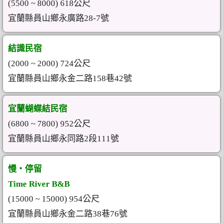
(5500 ~ 8000) 618公尺
宜蘭縣員山鄉永廣路28-7號
結識民宿
(2000 ~ 2000) 724公尺
宜蘭縣員山鄉永金二路158巷42號
宜蘭蝴蝶結民宿
(6800 ~ 7800) 952公尺
宜蘭縣員山鄉永同路2段111號
慢‧停留
Time River B&B
(15000 ~ 15000) 954公尺
宜蘭縣員山鄉永金二路38巷76號