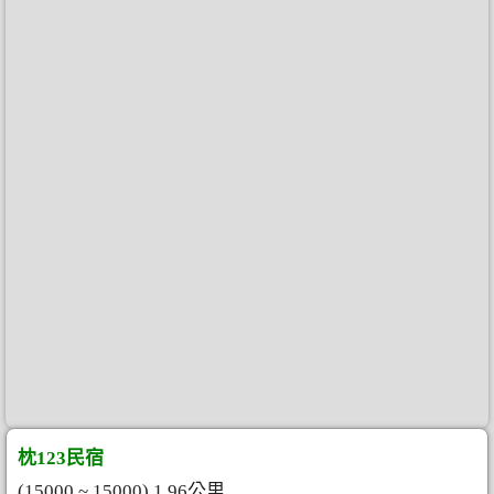
枕123民宿
(15000 ~ 15000) 1.96公里