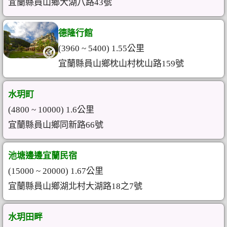
宜蘭縣員山鄉大湖八路43號
德隆行館
(3960 ~ 5400) 1.55公里
宜蘭縣員山鄉枕山村枕山路159號
水玥町
(4800 ~ 10000) 1.6公里
宜蘭縣員山鄉同新路66號
池塘邊邊宜蘭民宿
(15000 ~ 20000) 1.67公里
宜蘭縣員山鄉湖北村大湖路18之7號
水玥田畔