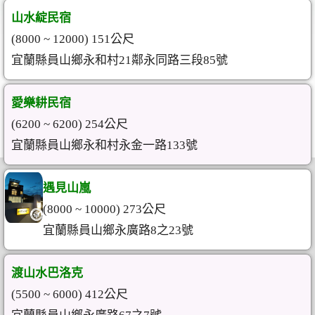
山水綻民宿
(8000 ~ 12000) 151公尺
宜蘭縣員山鄉永和村21鄰永同路三段85號
愛樂耕民宿
(6200 ~ 6200) 254公尺
宜蘭縣員山鄉永和村永金一路133號
遇見山嵐
(8000 ~ 10000) 273公尺
宜蘭縣員山鄉永廣路8之23號
渡山水巴洛克
(5500 ~ 6000) 412公尺