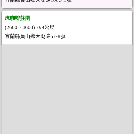
宜蘭縣員山鄉大安路106之1號
虎咖啡莊園
(2600 ~ 4600) 799公尺
宜蘭縣員山鄉大湖路57-8號