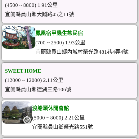
(4500 ~ 8800) 1.91公里
宜蘭縣員山鄉大鬮路45之11號
鳳凰宿甲蟲生態民宿
(700 ~ 2500) 1.93公里
宜蘭縣員山鄉內城村榮光路481巷4弄4號
SWEET HOME
(12000 ~ 12000) 2.11公里
宜蘭縣員山鄉德湖三路106號
渡船頭休閒會館
(5000 ~ 8000) 2.21公里
宜蘭縣員山鄉榮光路551號