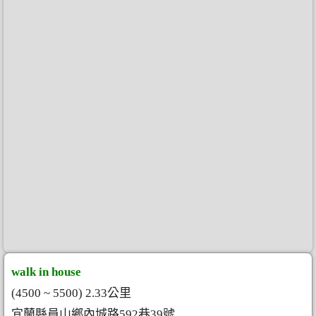
walk in house
(4500 ~ 5500) 2.33公里
宜蘭縣員山鄉內城路592巷39號