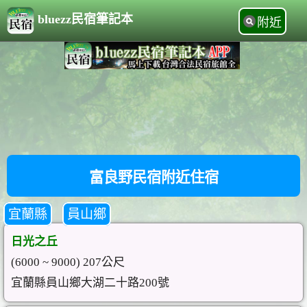
bluezz民宿筆記本
附近
富良野民宿附近住宿
宜蘭縣
員山鄉
日光之丘
(6000 ~ 9000) 207公尺
宜蘭縣員山鄉大湖二十路200號