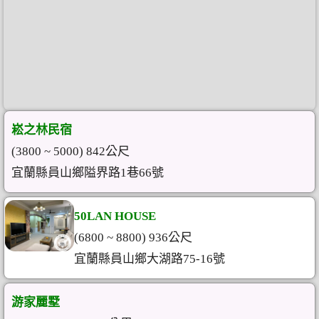
崧之林民宿
(3800 ~ 5000) 842公尺
宜蘭縣員山鄉隘界路1巷66號
50LAN HOUSE
(6800 ~ 8800) 936公尺
宜蘭縣員山鄉大湖路75-16號
游家麗墅