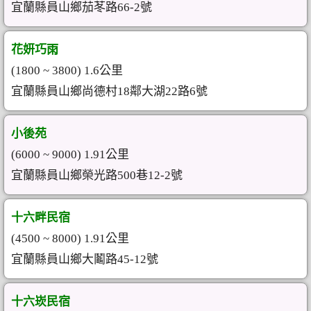
宜蘭縣員山鄉茄苳路66-2號
花妍巧雨
(1800 ~ 3800) 1.6公里
宜蘭縣員山鄉尚德村18鄰大湖22路6號
小後苑
(6000 ~ 9000) 1.91公里
宜蘭縣員山鄉榮光路500巷12-2號
十六畔民宿
(4500 ~ 8000) 1.91公里
宜蘭縣員山鄉大鬮路45-12號
十六崁民宿