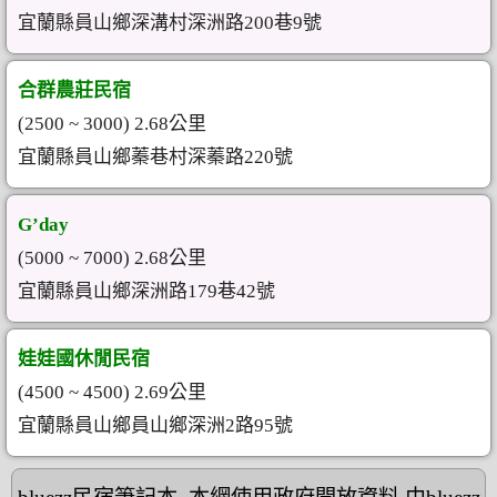
宜蘭縣員山鄉深溝村深洲路200巷9號
合群農莊民宿
(2500 ~ 3000) 2.68公里
宜蘭縣員山鄉蓁巷村深蓁路220號
G’day
(5000 ~ 7000) 2.68公里
宜蘭縣員山鄉深洲路179巷42號
娃娃國休閒民宿
(4500 ~ 4500) 2.69公里
宜蘭縣員山鄉員山鄉深洲2路95號