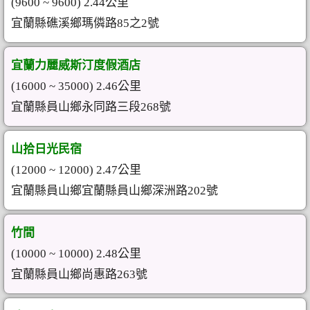
(9600 ~ 9600) 2.44公里
宜蘭縣礁溪鄉瑪僯路85之2號
宜蘭力麗威斯汀度假酒店
(16000 ~ 35000) 2.46公里
宜蘭縣員山鄉永同路三段268號
山拾日光民宿
(12000 ~ 12000) 2.47公里
宜蘭縣員山鄉宜蘭縣員山鄉深洲路202號
竹間
(10000 ~ 10000) 2.48公里
宜蘭縣員山鄉尚惠路263號