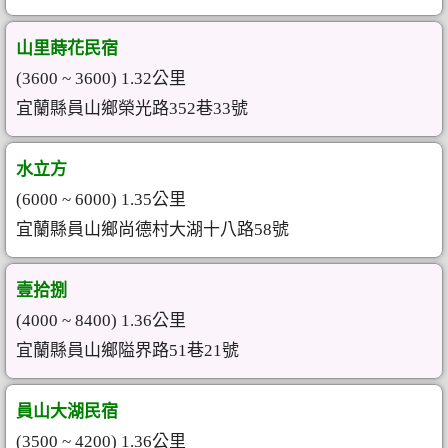
山里蒔花民宿
(3600 ~ 3600) 1.32公里
宜蘭縣員山鄉榮光路352巷33號
水立方
(6000 ~ 6000) 1.35公里
宜蘭縣員山鄉尚德村大湖十八路58號
壹拾捌
(4000 ~ 8400) 1.36公里
宜蘭縣員山鄉隘界路51巷21號
員山大湖民宿
(3500 ~ 4200) 1.36公里