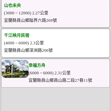
山也未央
(3000 ~ 12000) 2.27公里
宜蘭縣員山鄉隘界六路269號
千江映月民宿
(4000 ~ 6000) 2.3公里
宜蘭縣員山鄉深洲路206號
幸福方舟
(6000 ~ 6000) 2.31公里
宜蘭縣員山鄉員山路二段27巷11號