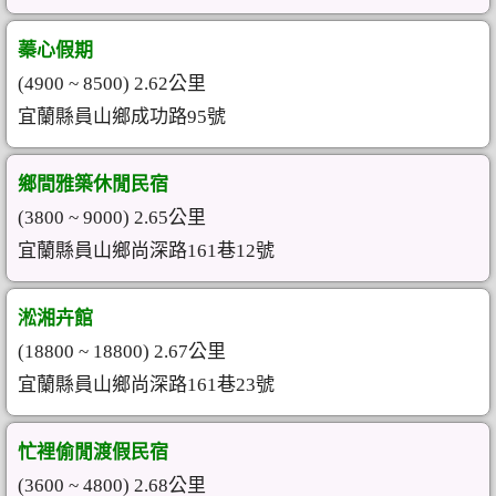
蓁心假期
(4900 ~ 8500) 2.62公里
宜蘭縣員山鄉成功路95號
鄉間雅築休閒民宿
(3800 ~ 9000) 2.65公里
宜蘭縣員山鄉尚深路161巷12號
淞湘卉館
(18800 ~ 18800) 2.67公里
宜蘭縣員山鄉尚深路161巷23號
忙裡偷閒渡假民宿
(3600 ~ 4800) 2.68公里