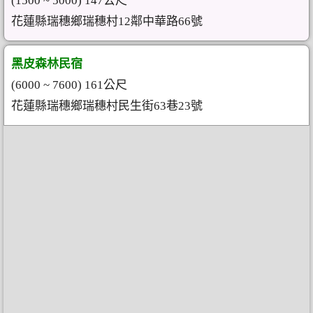
(1500 ~ 5000) 147公尺
花蓮縣瑞穗鄉瑞穗村12鄰中華路66號
黑皮森林民宿
(6000 ~ 7600) 161公尺
花蓮縣瑞穗鄉瑞穗村民生街63巷23號