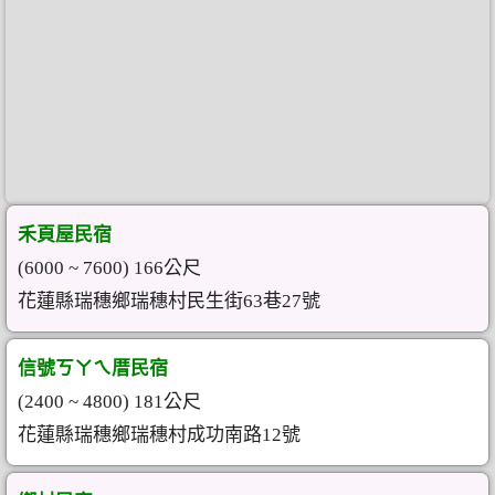
禾頁屋民宿
(6000 ~ 7600) 166公尺
花蓮縣瑞穗鄉瑞穗村民生街63巷27號
信號ㄎㄚㄟ厝民宿
(2400 ~ 4800) 181公尺
花蓮縣瑞穗鄉瑞穗村成功南路12號