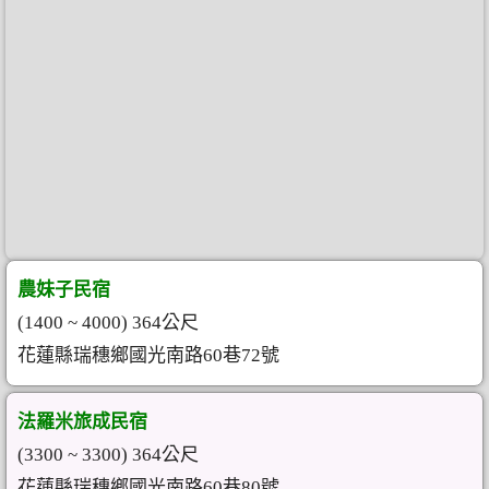
農妹子民宿
(1400 ~ 4000) 364公尺
花蓮縣瑞穗鄉國光南路60巷72號
法羅米旅成民宿
(3300 ~ 3300) 364公尺
花蓮縣瑞穗鄉國光南路60巷80號