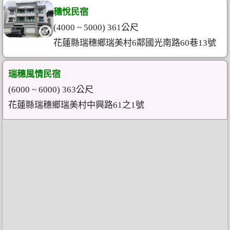
穗悅民宿
(4000 ~ 5000) 361公尺
花蓮縣瑞穗鄉瑞美村6鄰國光南路60巷13號
瑞穗風情民宿
(6000 ~ 6000) 363公尺
花蓮縣瑞穗鄉瑞美村中興路61之1號