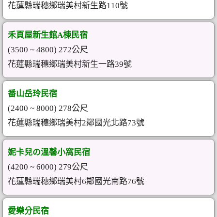
花蓮縣瑞穗鄉瑞美村新生路110號
禾頁屋新生館A棟民宿
(3500 ~ 4800) 272公尺
花蓮縣瑞穗鄉瑞美村新生一路39號
番山岳玲民宿
(2400 ~ 8000) 278公尺
花蓮縣瑞穗鄉瑞美村2鄰國光北路73號
妮卡兒の溫馨小窩民宿
(4200 ~ 6000) 279公尺
花蓮縣瑞穗鄉瑞美村6鄰國光南路76號
愛樂分民宿