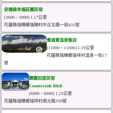
安德森幸福莊園民宿
(3600 ~ 5000) 1.17公里
花蓮縣瑞穗鄉瑞穗村中正北路一段431號
蜜滋賀溫泉飯店
(11000 ~ 11000) 1.19公里
花蓮縣瑞穗鄉瑞祥村溫泉一街17
號
歸園田居民宿
Countryside B&B
(6000 ~ 6000) 1.23公里
花蓮縣瑞穗鄉瑞祥村南元路359號