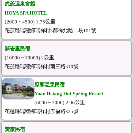
虎爺溫泉會館
HOYA SPA HOTEL
(2000 ~ 4500) 1.75公里
花蓮縣瑞穗鄉瑞祥村3鄰祥北路二段101號
夢峇里民宿
(10000 ~ 10000) 2公里
花蓮縣瑞穗鄉瑞祥村南三路310號
原鄉溫泉民宿
Yuan Hsiang Hot Spring Resort
(6000 ~ 7000) 2.06公里
花蓮縣瑞穗鄉瑞祥村五福路325號
黃家民宿