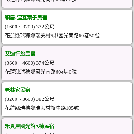
穎居-涅瓦葉子民宿
(1600 ~ 3200) 372公尺
花蓮縣瑞穗鄉瑞美村6鄰國光南路60巷50號
艾迪行旅民宿
(3600 ~ 4600) 374公尺
花蓮縣瑞穗鄉國光南路60巷40號
老林家民宿
(3200 ~ 3600) 382公尺
花蓮縣瑞穗鄉瑞美村新生路105號
禾頁屋國光館A棟民宿