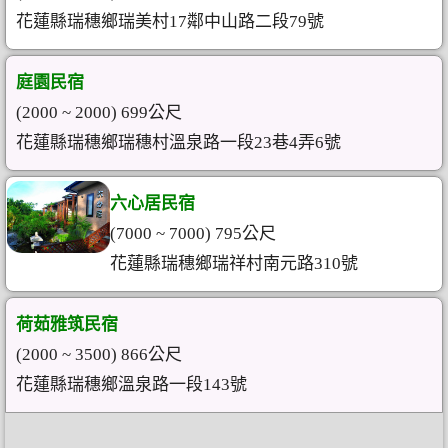
花蓮縣瑞穗鄉瑞美村17鄰中山路二段79號
庭園民宿
(2000 ~ 2000) 699公尺
花蓮縣瑞穗鄉瑞穗村溫泉路一段23巷4弄6號
六心居民宿
(7000 ~ 7000) 795公尺
花蓮縣瑞穗鄉瑞祥村南元路310號
荷茹雅筑民宿
(2000 ~ 3500) 866公尺
花蓮縣瑞穗鄉溫泉路一段143號