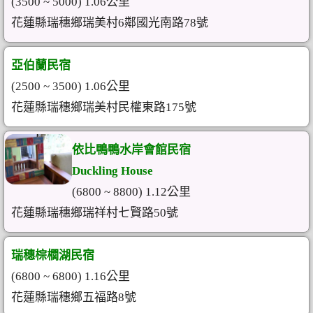
(3500 ~ 5000) 1.06公里
花蓮縣瑞穗鄉瑞美村6鄰國光南路78號
亞伯蘭民宿
(2500 ~ 3500) 1.06公里
花蓮縣瑞穗鄉瑞美村民權東路175號
依比鴨鴨水岸會館民宿
Duckling House
(6800 ~ 8800) 1.12公里
花蓮縣瑞穗鄉瑞祥村七賢路50號
瑞穗棕櫚湖民宿
(6800 ~ 6800) 1.16公里
花蓮縣瑞穗鄉五福路8號