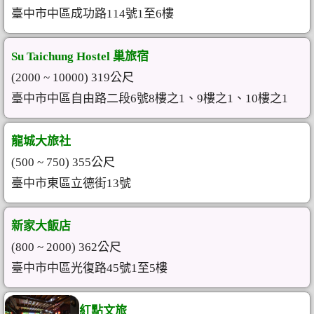
臺中市中區成功路114號1至6樓
Su Taichung Hostel 巢旅宿
(2000 ~ 10000) 319公尺
臺中市中區自由路二段6號8樓之1、9樓之1、10樓之1
龍城大旅社
(500 ~ 750) 355公尺
臺中市東區立德街13號
新家大飯店
(800 ~ 2000) 362公尺
臺中市中區光復路45號1至5樓
紅點文旅