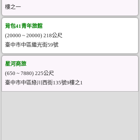
樓之一
背包41青年旅館
(20000 ~ 20000) 218公尺
臺中市中區繼光街59號
星河商旅
(650 ~ 7880) 225公尺
臺中市中區綠川西街135號9樓之1