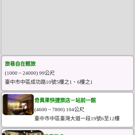
旅巷自在輕旅
(1000 ~ 24000) 99公尺
臺中市中區成功路10號5樓之1、6樓之1
奇異果快捷旅店－站前一館
(4600 ~ 7800) 104公尺
臺中市中區臺灣大道一段19號6至12樓