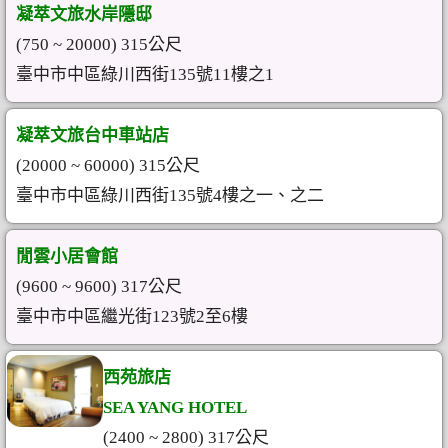
凝萃文旅水岸隱邸
(750 ~ 20000) 315公尺
臺中市中區綠川西街135號11樓之1
凝萃文旅台中車站店
(20000 ~ 60000) 315公尺
臺中市中區綠川西街135號4樓之一、之二
閒雲小居會館
(9600 ~ 9600) 317公尺
臺中市中區繼光街123號2至6樓
西苑旅店
SEA YANG HOTEL
(2400 ~ 2800) 317公尺