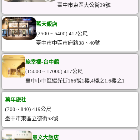
臺中市東區大公街29號
藍天飯店
(2500 ~ 5400) 412公尺
臺中市中區市府路38、40號
旅幸福-台中館
(15000 ~ 17000) 417公尺
臺中市中區繼光街166號1樓,4樓之1,6樓之1
萬年旅社
(700 ~ 840) 419公尺
臺中市東區立德街58號
意文大飯店