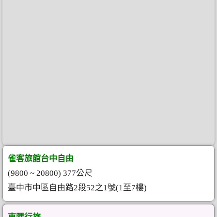
雀客旅館台中自由
(9800 ~ 20800) 377公尺
臺中市中區自由路2段52之1號(1至7樓)