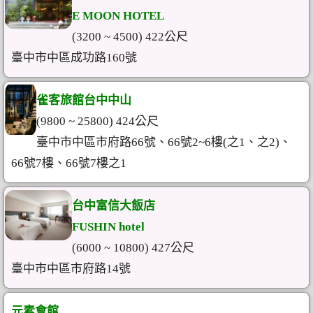
E MOON HOTEL
(3200 ~ 4500) 422公尺
臺中市中區成功路160號
雀客旅館台中中山
(9800 ~ 25800) 424公尺
臺中市中區市府路66號、66號2~6樓(之1、之2)、
66號7樓、66號7樓之1
台中富信大飯店
FUSHIN hotel
(6000 ~ 10800) 427公尺
臺中市中區市府路14號
元素會館