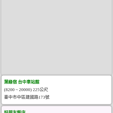
葉綠宿 台中車站館
(8200 ~ 20000) 225公尺
臺中市中區建國路173號
好朋友飯店