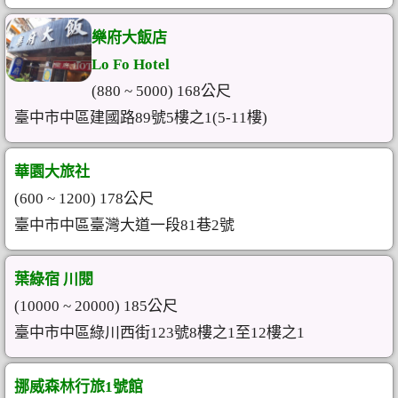
樂府大飯店
Lo Fo Hotel
(880 ~ 5000) 168公尺
臺中市中區建國路89號5樓之1(5-11樓)
華園大旅社
(600 ~ 1200) 178公尺
臺中市中區臺灣大道一段81巷2號
葉綠宿 川閱
(10000 ~ 20000) 185公尺
臺中市中區綠川西街123號8樓之1至12樓之1
挪威森林行旅1號館