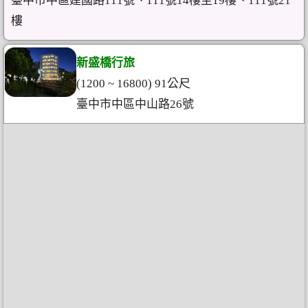
臺中市中區建國路111號、111號14樓至19樓、111號21
樓
新盛橋行旅
(1200 ~ 16800) 91公尺
臺中市中區中山路26號