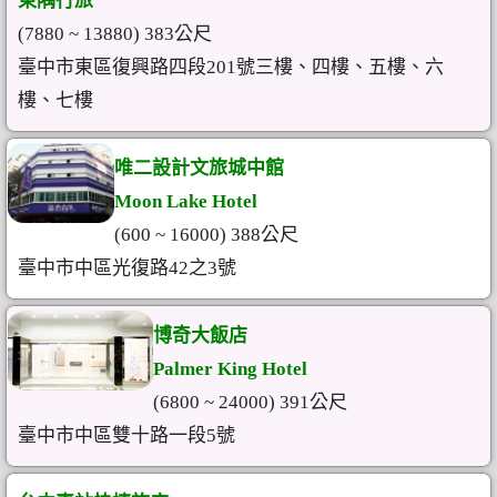
東隅行旅
(7880 ~ 13880) 383公尺
臺中市東區復興路四段201​號三樓、四樓、五樓、六
樓、七樓
唯二設計文旅城中館
Moon Lake Hotel
(600 ~ 16000) 388公尺
臺中市中區光復路42之3號
博奇大飯店
Palmer King Hotel
(6800 ~ 24000) 391公尺
臺中市中區雙十路一段5號