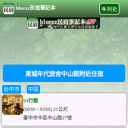
bluezz民宿筆記本
附近
東城年代旅舍中山館附近住宿
台中市
中區
53行館
(6050 ~ 9350) 21公尺
臺中市中區中山路27號