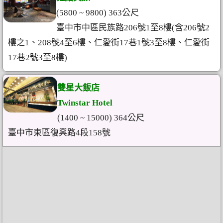
(5800 ~ 9800) 363公尺
臺中市中區民族路206號1至8樓(含206號2
樓之1、208號4至6樓、仁愛街17巷1號3至8樓、仁愛街
17巷2號3至8樓)
雙星大飯店
Twinstar Hotel
(1400 ~ 15000) 364公尺
臺中市東區復興路4段158號