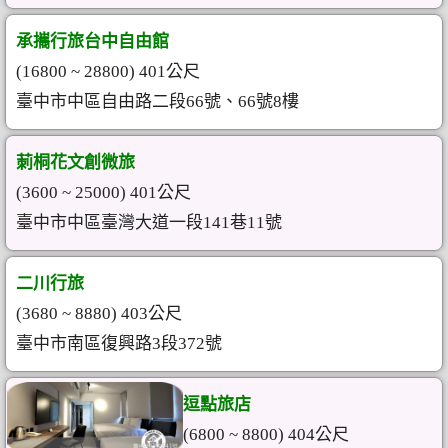
承攜行旅台中自由館
(16800 ~ 28800) 401公尺
臺中市中區自由路二段66號、66號8樓
莿桐花文創微旅
(3600 ~ 25000) 401公尺
臺中市中區臺灣大道一段141巷11號
二川行旅
(3680 ~ 8880) 403公尺
臺中市南區復興路3段372號
逗點旅店
(6800 ~ 8800) 404公尺