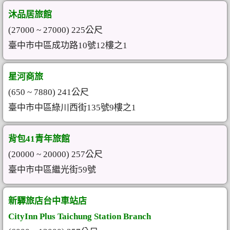
沐品居旅館
(27000 ~ 27000) 225公尺
臺中市中區成功路10號12樓之1
星河商旅
(650 ~ 7880) 241公尺
臺中市中區綠川西街135號9樓之1
背包41青年旅館
(20000 ~ 20000) 257公尺
臺中市中區繼光街59號
新驛旅店台中車站店
CityInn Plus Taichung Station Branch