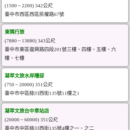
(1500 ~ 2200) 342公尺
臺中市西區西區民權路67號
東隅行旅
(7880 ~ 13880) 343公尺
臺中市東區復興路四段201​號三樓、四樓、五樓、六
樓、七樓
凝萃文旅水岸隱邸
(750 ~ 20000) 351公尺
臺中市中區綠川西街135號11樓之1
凝萃文旅台中車站店
(20000 ~ 60000) 351公尺
臺中市中區綠川西街135號4樓之一、之二