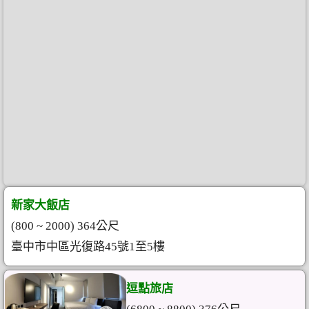
新家大飯店
(800 ~ 2000) 364公尺
臺中市中區光復路45號1至5樓
逗點旅店