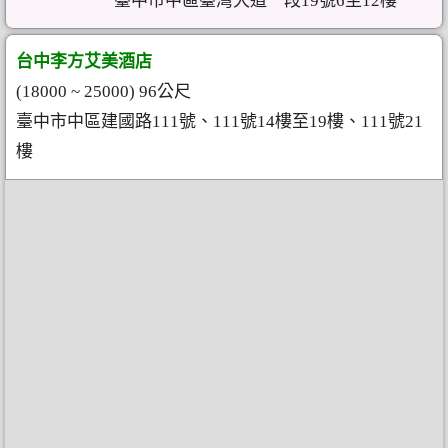
臺中市中區臺灣大道一段19號6至12樓
台中李方艾美酒店
(18000 ~ 25000) 96公尺
臺中市中區建國路111號、111號14樓至19樓、111號21
樓