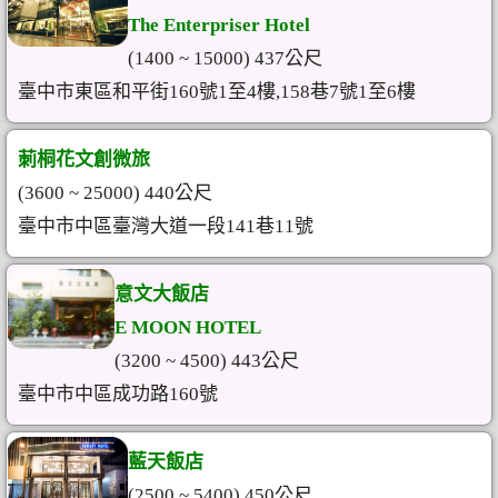
The Enterpriser Hotel
(1400 ~ 15000) 437公尺
臺中市東區和平街160號1至4樓,158巷7號1至6樓
莿桐花文創微旅
(3600 ~ 25000) 440公尺
臺中市中區臺灣大道一段141巷11號
意文大飯店
E MOON HOTEL
(3200 ~ 4500) 443公尺
臺中市中區成功路160號
藍天飯店
(2500 ~ 5400) 450公尺