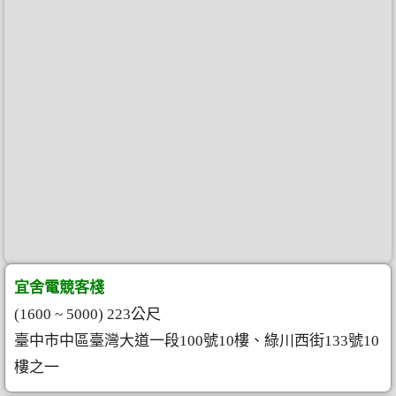
宜舍電競客棧
(1600 ~ 5000) 223公尺
臺中市中區臺灣大道一段100號10樓、綠川西街133號10
樓之一