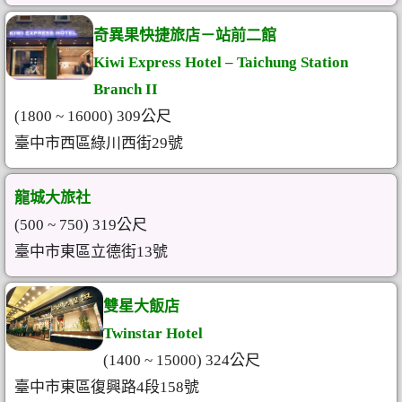
奇異果快捷旅店－站前二館
Kiwi Express Hotel – Taichung Station
Branch II
(1800 ~ 16000) 309公尺
臺中市西區綠川西街29號
龍城大旅社
(500 ~ 750) 319公尺
臺中市東區立德街13號
雙星大飯店
Twinstar Hotel
(1400 ~ 15000) 324公尺
臺中市東區復興路4段158號