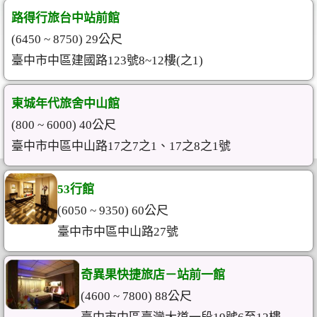
路得行旅台中站前館
(6450 ~ 8750) 29公尺
臺中市中區建國路123號8~12樓(之1)
東城年代旅舍中山館
(800 ~ 6000) 40公尺
臺中市中區中山路17之7之1、17之8之1號
53行館
(6050 ~ 9350) 60公尺
臺中市中區中山路27號
奇異果快捷旅店－站前一館
(4600 ~ 7800) 88公尺