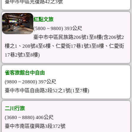
臺中市中區光復路42之3號
紅點文旅
(5800 ~ 9800) 393公尺
臺中市中區民族路206號1至8樓(含206號2
樓之1、208號4至6樓、仁愛街17巷1號3至8樓、仁愛街
17巷2號3至8樓)
雀客旅館台中自由
(9800 ~ 20800) 397公尺
臺中市中區自由路2段52之1號(1至7樓)
二川行旅
(3680 ~ 8880) 406公尺
臺中市南區復興路3段372號