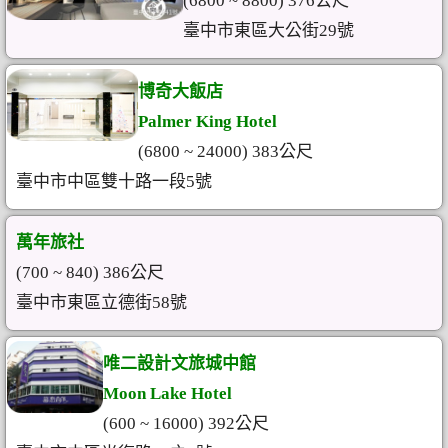
(6800 ~ 8800) 376公尺
臺中市東區大公街29號
博奇大飯店
Palmer King Hotel
(6800 ~ 24000) 383公尺
臺中市中區雙十路一段5號
萬年旅社
(700 ~ 840) 386公尺
臺中市東區立德街58號
唯二設計文旅城中館
Moon Lake Hotel
(600 ~ 16000) 392公尺