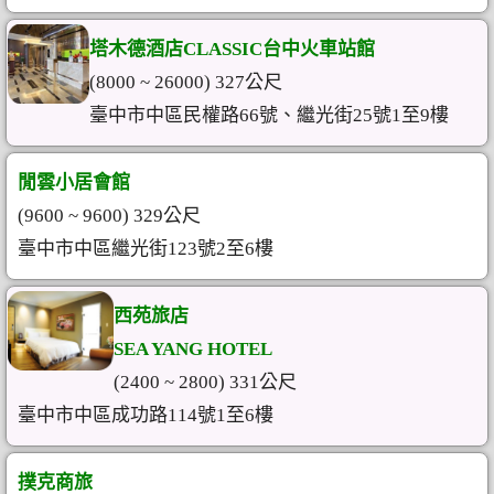
塔木德酒店CLASSIC台中火車站館
(8000 ~ 26000) 327公尺
臺中市中區民權路66號、繼光街25號1至9樓
閒雲小居會館
(9600 ~ 9600) 329公尺
臺中市中區繼光街123號2至6樓
西苑旅店
SEA YANG HOTEL
(2400 ~ 2800) 331公尺
臺中市中區成功路114號1至6樓
撲克商旅