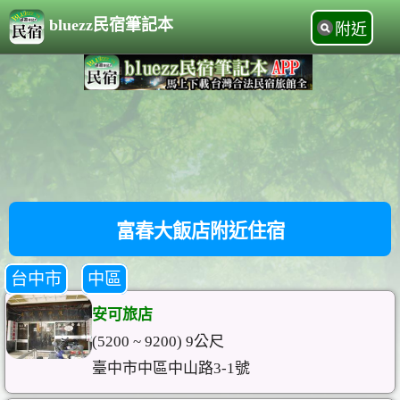
bluezz民宿筆記本
附近
富春大飯店附近住宿
台中市
中區
安可旅店
(5200 ~ 9200) 9公尺
臺中市中區中山路3-1號