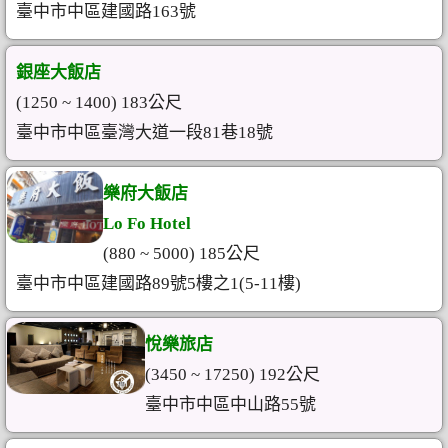
臺中市中區建國路163號
銀座大飯店
(1250 ~ 1400) 183公尺
臺中市中區臺灣大道一段81巷18號
樂府大飯店
Lo Fo Hotel
(880 ~ 5000) 185公尺
臺中市中區建國路89號5樓之1(5-11樓)
悅樂旅店
(3450 ~ 17250) 192公尺
臺中市中區中山路55號