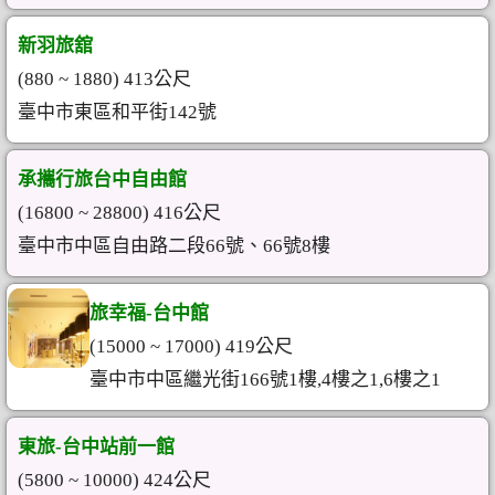
新羽旅舘
(880 ~ 1880) 413公尺
臺中市東區和平街142號
承攜行旅台中自由館
(16800 ~ 28800) 416公尺
臺中市中區自由路二段66號、66號8樓
旅幸福-台中館
(15000 ~ 17000) 419公尺
臺中市中區繼光街166號1樓,4樓之1,6樓之1
東旅-台中站前一館
(5800 ~ 10000) 424公尺