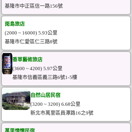
基隆市中正區信一路156號
雨島旅店
(2000 ~ 16000) 5.93公里
基隆市仁愛區仁三路8號
香草藝術旅店
(3600 ~ 4200) 5.97公里
基隆市信義區義三路6號1-5樓
自然山居民宿
(3200 ~ 3200) 6.68公里
新北市萬里區員潭路16之9號
萬里情懷民宿