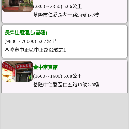
(2300 ~ 3350) 5.66公里
基隆市仁愛區孝一路54號1-7樓
長榮桂冠酒店(基隆)
(9800 ~ 70000) 5.67公里
基隆市中正區中正路62號之1
金中泰賓館
(1600 ~ 1600) 5.68公里
基隆市仁愛區仁五路13號2-3樓