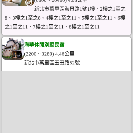
(6600 ~ 20460) 4.08公里
新北市萬里區海景路1號1樓、2樓之1至之
8、3樓之1至之8、4樓之1至之11、5樓之1至之11、6樓
之1至之11、7樓之1至之11、8樓之1至之11
海華休閒別墅民宿
(2200 ~ 3280) 4.46公里
新北市萬里區玉田路52號