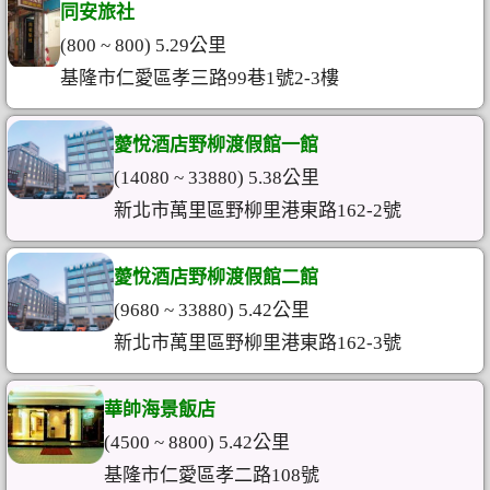
同安旅社
(800 ~ 800) 5.29公里
基隆市仁愛區孝三路99巷1號2-3樓
薆悅酒店野柳渡假館一館
(14080 ~ 33880) 5.38公里
新北市萬里區野柳里港東路162-2號
薆悅酒店野柳渡假館二館
(9680 ~ 33880) 5.42公里
新北市萬里區野柳里港東路162-3號
華帥海景飯店
(4500 ~ 8800) 5.42公里
基隆市仁愛區孝二路108號