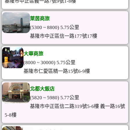
基隆市中正區義一路7號9號1-8樓
萊茵商旅
(5300 ~ 8800) 5.75公里
基隆市中正區信一路177號17樓
大華商旅
(8000 ~ 30000) 5.75公里
基隆市仁愛區精一路15號6-9樓
北都大飯店
(5820 ~ 5980) 5.77公里
基隆市中正區信二路319號5-6樓 義一路16號
5-8樓