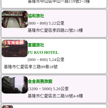
基隆市中山區中山一路119號2~3樓
協和旅社
(800 ~ 800) 5.22公里
基隆市仁愛區孝四路22號2-3樓
富國旅社
FU KUO HOTEL
(800 ~ 800) 5.24公里
基隆市仁愛區孝三路99巷18號
金金商務旅館
(3200 ~ 5000) 5.26公里
基隆市仁愛區忠二路58號4-8樓