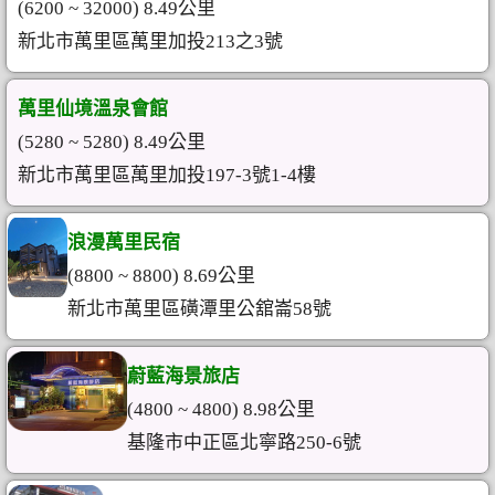
(6200 ~ 32000) 8.49公里
新北市萬里區萬里加投213之3號
萬里仙境溫泉會館
(5280 ~ 5280) 8.49公里
新北市萬里區萬里加投197-3號1-4樓
浪漫萬里民宿
(8800 ~ 8800) 8.69公里
新北市萬里區磺潭里公舘崙58號
蔚藍海景旅店
(4800 ~ 4800) 8.98公里
基隆市中正區北寧路250-6號