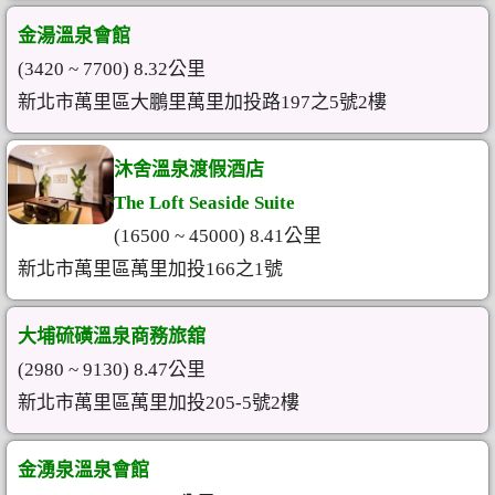
金湯溫泉會館
(3420 ~ 7700) 8.32公里
新北市萬里區大鵬里萬里加投路197之5號2樓
沐舍溫泉渡假酒店
The Loft Seaside Suite
(16500 ~ 45000) 8.41公里
新北市萬里區萬里加投166之1號
大埔硫磺溫泉商務旅舘
(2980 ~ 9130) 8.47公里
新北市萬里區萬里加投205-5號2樓
金湧泉溫泉會館