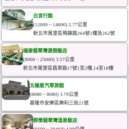
白宮行館
(12000 ~ 14600) 2.77公里
新北市萬里區瑪鋉路264號1樓及262號
福泰翡翠灣渡假飯店
(8000 ~ 25000) 3.57公里
新北市萬里區翡翠路17號1至2樓,14至18樓
北極星汽車旅館
(8080 ~ 8080) 3.79公里
基隆市安樂區樂利三街21號
群策翡翠灣溫泉飯店