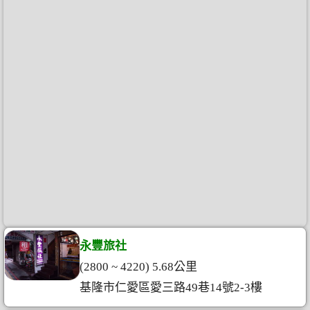
永豐旅社
(2800 ~ 4220) 5.68公里
基隆市仁愛區愛三路49巷14號2-3樓