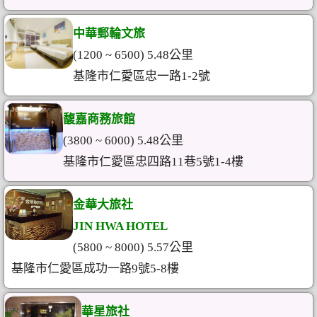
中華郵輪文旅
(1200 ~ 6500) 5.48公里
基隆市仁愛區忠一路1-2號
馥嘉商務旅館
(3800 ~ 6000) 5.48公里
基隆市仁愛區忠四路11巷5號1-4樓
金華大旅社
JIN HWA HOTEL
(5800 ~ 8000) 5.57公里
基隆市仁愛區成功一路9號5-8樓
華星旅社