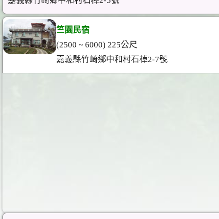
嘉義縣竹崎鄉中和村石棹2-5號
竺園民宿
(2500 ~ 6000) 225公尺
嘉義縣竹崎鄉中和村石棹2-7號