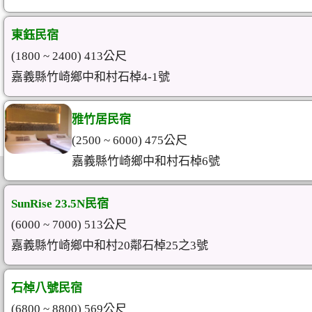
東鈺民宿
(1800 ~ 2400) 413公尺
嘉義縣竹崎鄉中和村石棹4-1號
雅竹居民宿
(2500 ~ 6000) 475公尺
嘉義縣竹崎鄉中和村石棹6號
SunRise 23.5N民宿
(6000 ~ 7000) 513公尺
嘉義縣竹崎鄉中和村20鄰石棹25之3號
石棹八號民宿
(6800 ~ 8800) 569公尺