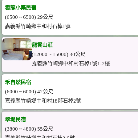
雲龍小築民宿
(6500 ~ 6500) 29公尺
嘉義縣竹崎鄉中和村石棹1號
龍雲山莊
(12000 ~ 15000) 30公尺
嘉義縣竹崎鄉中和村石棹1號1-2樓
禾自然民宿
(6000 ~ 6000) 42公尺
嘉義縣竹崎鄉中和村18鄰石棹2號
翠堤民宿
(3800 ~ 4800) 55公尺