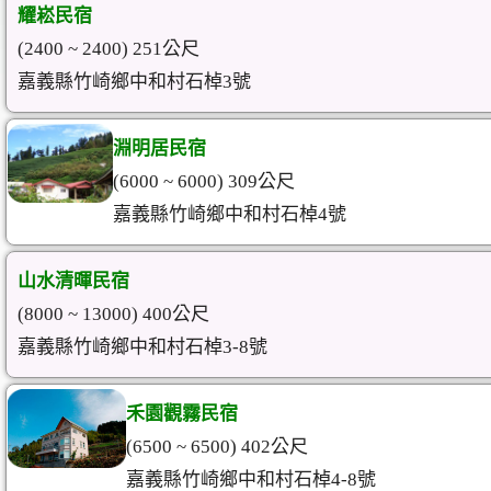
耀崧民宿
(2400 ~ 2400) 251公尺
嘉義縣竹崎鄉中和村石棹3號
淵明居民宿
(6000 ~ 6000) 309公尺
嘉義縣竹崎鄉中和村石棹4號
山水清暉民宿
(8000 ~ 13000) 400公尺
嘉義縣竹崎鄉中和村石棹3-8號
禾園觀霧民宿
(6500 ~ 6500) 402公尺
嘉義縣竹崎鄉中和村石棹4-8號