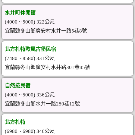
水井町休閒館
(4000 ~ 5000) 322公尺
宜蘭縣冬山鄉廣安村水井一路5巷8號
北方札特歐風古堡民宿
(7480 ~ 8580) 331公尺
宜蘭縣冬山鄉廣安村水井路301巷45號
自然捲民宿
(4000 ~ 5000) 336公尺
宜蘭縣冬山鄉水井一路250巷12號
北方札特
(6980 ~ 6980) 346公尺