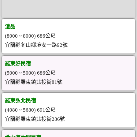
澄品
(8000 ~ 8000) 686公尺
宜蘭縣冬山鄉境安一路92號
羅東好民宿
(5000 ~ 5000) 686公尺
宜蘭縣羅東鎮北投街81號
羅東弘北民宿
(4080 ~ 5680) 691公尺
宜蘭縣羅東鎮北投街286號