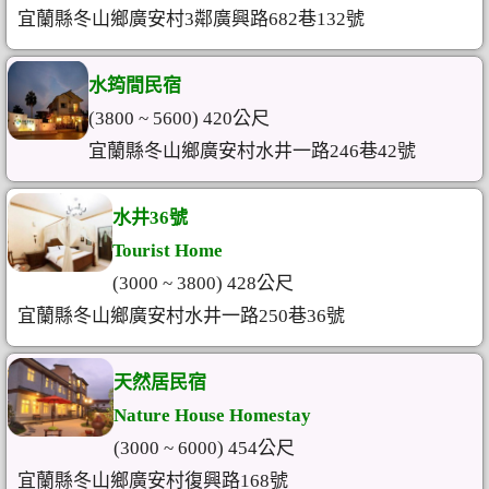
宜蘭縣冬山鄉廣安村3鄰廣興路682巷132號
水筠間民宿
(3800 ~ 5600) 420公尺
宜蘭縣冬山鄉廣安村水井一路246巷42號
水井36號
Tourist Home
(3000 ~ 3800) 428公尺
宜蘭縣冬山鄉廣安村水井一路250巷36號
天然居民宿
Nature House Homestay
(3000 ~ 6000) 454公尺
宜蘭縣冬山鄉廣安村復興路168號