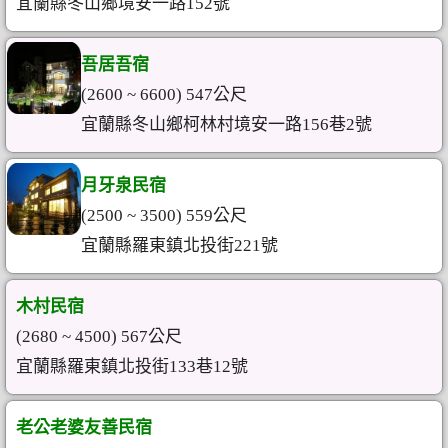
宜蘭縣冬山鄉境安一路152號
吾居吾宿
(2600 ~ 6600) 547公尺
宜蘭縣冬山鄉柯林村境安一路156巷2號
月牙泉民宿
(2500 ~ 3500) 559公尺
宜蘭縣羅東鎮北投街221號
木村民宿
(2680 ~ 4500) 567公尺
宜蘭縣羅東鎮北投街133巷12號
老公老婆友善民宿