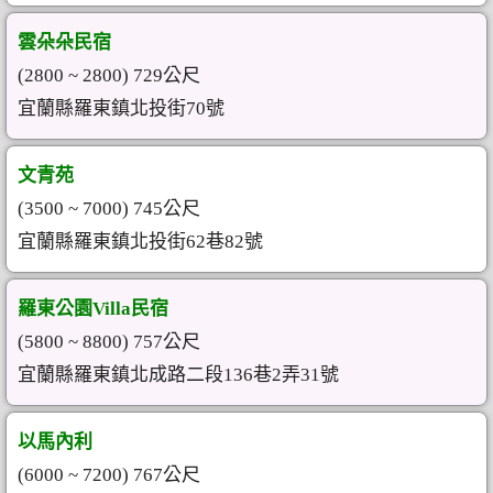
雲朵朵民宿
(2800 ~ 2800) 729公尺
宜蘭縣羅東鎮北投街70號
文青苑
(3500 ~ 7000) 745公尺
宜蘭縣羅東鎮北投街62巷82號
羅東公園Villa民宿
(5800 ~ 8800) 757公尺
宜蘭縣羅東鎮北成路二段136巷2弄31號
以馬內利
(6000 ~ 7200) 767公尺