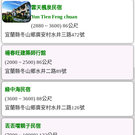
雲天楓泉民宿
Yun Tien Feng chuan
(2880 ~ 3600) 86公尺
宜蘭縣冬山鄉廣安村水井三路472號
楊春旺建築師行館
(2000 ~ 2500) 86公尺
宜蘭縣冬山鄉水井二路89號
綠中海民宿
(3600 ~ 3600) 88公尺
宜蘭縣冬山鄉廣安村水井二路126號
丟丟噹親子民宿