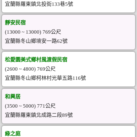
宜蘭縣羅東鎮北投街133巷5號
靜安民宿
(13000 ~ 13000) 769公尺
宜蘭縣冬山鄉境安一路62號
松愛園美式鄉村風渡假民宿
(2600 ~ 4800) 769公尺
宜蘭縣冬山鄉柯林村光華五路116號
和興居
(3500 ~ 5000) 771公尺
宜蘭縣羅東鎮北成路二段89號
綠之庭