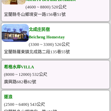
(4600 ~ 8800) 520公尺
宜蘭縣冬山鄉境安一路156巷51號
北成庄民宿
Beicheng Homestay
(3300 ~ 3300) 526公尺
宜蘭縣羅東鎮北成路二段135巷55號
希格水岸VILLA
(8000 ~ 12000) 532公尺
廣興路682巷82號
逐浪
(2500 ~ 6400) 543公尺