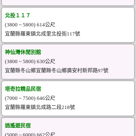
北投１１７
(3800 ~ 5800) 614公尺
宜蘭縣羅東鎮北成里北投街117號
神仙灣休閒別館
(3800 ~ 5800) 630公尺
宜蘭縣冬山鄉宜蘭縣冬山鄉廣安村新邦路97號
塔奇拉精品民宿
(7000 ~ 7500) 646公尺
宜蘭縣羅東鎮北成路二段218號
逍遙遊民宿
(5000 ~ 6000) 662公尺