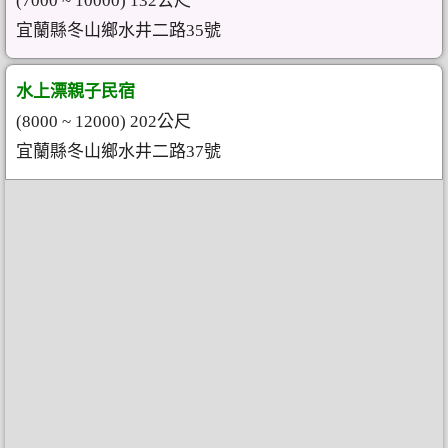
(7000 ~ 10000) 132公尺
宜蘭縣冬山鄉水井二路35號
水上漂親子民宿
(8000 ~ 12000) 202公尺
宜蘭縣冬山鄉水井二路37號