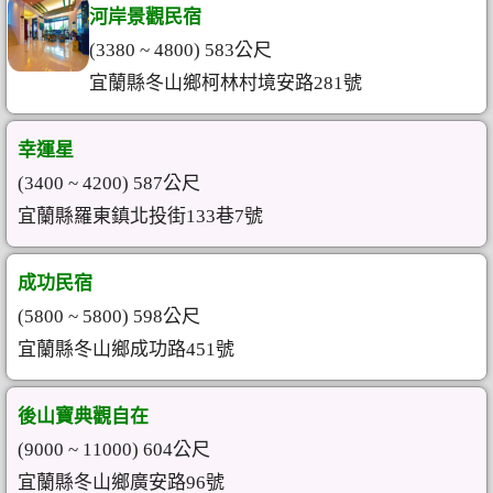
河岸景觀民宿
(3380 ~ 4800) 583公尺
宜蘭縣冬山鄉柯林村境安路281號
幸運星
(3400 ~ 4200) 587公尺
宜蘭縣羅東鎮北投街133巷7號
成功民宿
(5800 ~ 5800) 598公尺
宜蘭縣冬山鄉成功路451號
後山寶典觀自在
(9000 ~ 11000) 604公尺
宜蘭縣冬山鄉廣安路96號