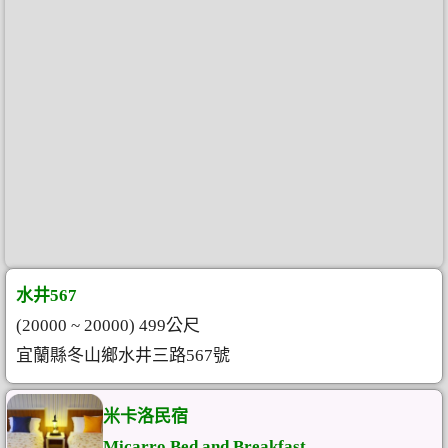
水井567
(20000 ~ 20000) 499公尺
宜蘭縣冬山鄉水井三路567號
米卡洛民宿
Micarro Bed and Breakfast