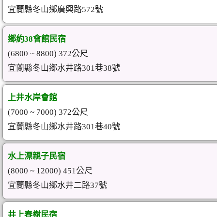
宜蘭縣冬山鄉廣興路572號
鄉約38會館民宿
(6800 ~ 8800) 372公尺
宜蘭縣冬山鄉水井路301巷38號
上井水岸會館
(7000 ~ 7000) 372公尺
宜蘭縣冬山鄉水井路301巷40號
水上漂親子民宿
(8000 ~ 12000) 451公尺
宜蘭縣冬山鄉水井二路37號
井上春樹民宿