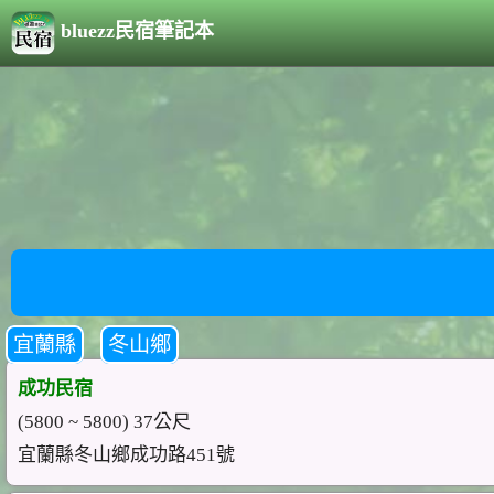
bluezz民宿筆記本
宜蘭縣
冬山鄉
成功民宿
(5800 ~ 5800) 37公尺
宜蘭縣冬山鄉成功路451號