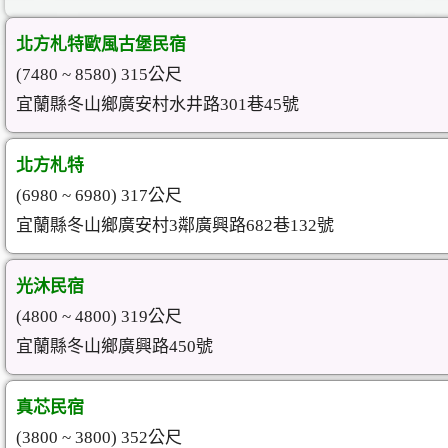
北方札特歐風古堡民宿
(7480 ~ 8580) 315公尺
宜蘭縣冬山鄉廣安村水井路301巷45號
北方札特
(6980 ~ 6980) 317公尺
宜蘭縣冬山鄉廣安村3鄰廣興路682巷132號
光沐民宿
(4800 ~ 4800) 319公尺
宜蘭縣冬山鄉廣興路450號
真芯民宿
(3800 ~ 3800) 352公尺