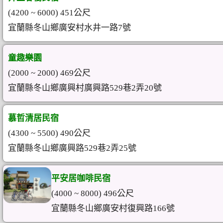
(4200 ~ 6000) 451公尺
宜蘭縣冬山鄉廣安村水井一路7號
童趣樂園
(2000 ~ 2000) 469公尺
宜蘭縣冬山鄉廣興村廣興路529巷2弄20號
慕哲清居民宿
(4300 ~ 5500) 490公尺
宜蘭縣冬山鄉廣興路529巷2弄25號
平安居咖啡民宿
(4000 ~ 8000) 496公尺
宜蘭縣冬山鄉廣安村復興路166號