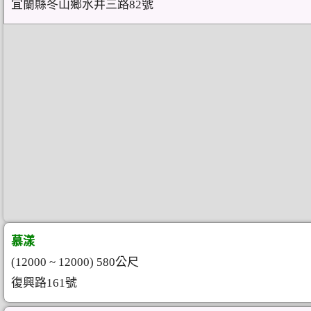
宜蘭縣冬山鄉水井三路82號
慕漾
(12000 ~ 12000) 580公尺
復興路161號