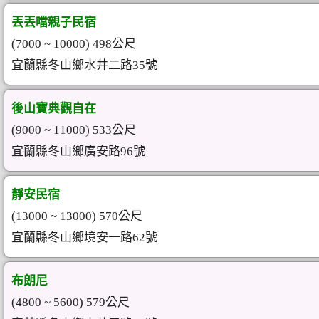
丟丟噹親子民宿
(7000 ~ 10000) 498公尺
宜蘭縣冬山鄉水井二路35號
後山寶典觀自在
(9000 ~ 11000) 533公尺
宜蘭縣冬山鄉廣安路96號
靜安民宿
(13000 ~ 13000) 570公尺
宜蘭縣冬山鄉境安一路62號
布朗尼
(4800 ~ 5600) 579公尺