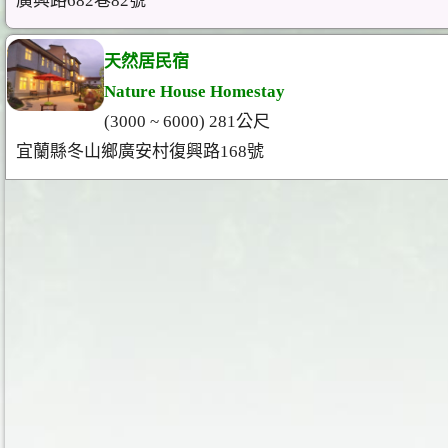
廣興路682巷82號
天然居民宿
Nature House Homestay
(3000 ~ 6000) 281公尺
宜蘭縣冬山鄉廣安村復興路168號