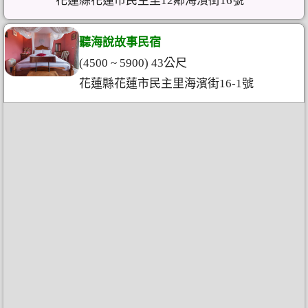
花蓮縣花蓮市民主里12鄰海濱街16號
聽海說故事民宿
(4500 ~ 5900) 43公尺
花蓮縣花蓮市民主里海濱街16-1號