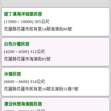
諾丁漢海洋城堡民宿
(15000 ~ 18000) 305公尺
花蓮縣花蓮市民有里14鄰海濱街89號
白色沙灘民宿
(4200 ~ 4500) 312公尺
花蓮縣花蓮市海濱街85號
沐僖民宿
(6600 ~ 6600) 314公尺
花蓮縣花蓮市民有里10鄰北濱街55巷7號
漫活休閒海濱館民宿