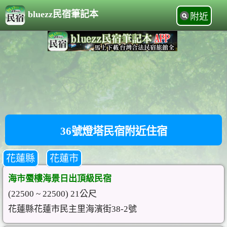
bluezz民宿筆記本
附近
36號燈塔民宿附近住宿
花蓮縣
花蓮市
海市蜃樓海景日出頂級民宿
(22500 ~ 22500) 21公尺
花蓮縣花蓮市民主里海濱街38-2號