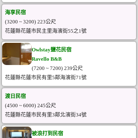
海享民宿
(3200 ~ 3200) 223公尺
花蓮縣花蓮市民主里海濱街55之1號
Owlstay鹽花民宿
Ravello B&B
(7200 ~ 7200) 239公尺
花蓮縣花蓮市民有里5鄰海濱街71號
渡日民宿
(4500 ~ 6000) 245公尺
花蓮縣花蓮市民有里3鄰北濱街34號
被浪打到民宿