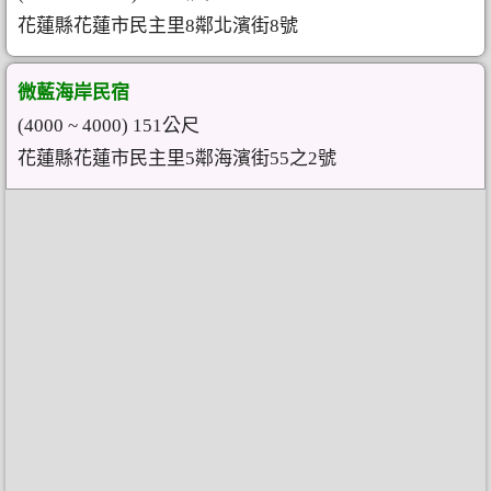
花蓮縣花蓮市民主里8鄰北濱街8號
微藍海岸民宿
(4000 ~ 4000) 151公尺
花蓮縣花蓮市民主里5鄰海濱街55之2號