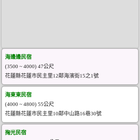
海邊邊民宿
(3500 ~ 4000) 47公尺
花蓮縣花蓮市民主里12鄰海濱街15之1號
海東東民宿
(4000 ~ 4800) 55公尺
花蓮縣花蓮市民主里10鄰中山路16巷30號
掬光民宿