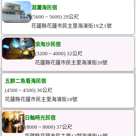
洄瀾海民宿
(5600 ~ 5600) 29公尺
花蓮縣花蓮市民主里海濱街19之1號
浪淘沙民宿
(3200 ~ 4000) 32公尺
花蓮縣花蓮市民主里海濱街20號
五餅二魚看海民宿
(4500 ~ 4500) 36公尺
花蓮縣花蓮市民主里海濱街18號
日軸時光民宿
(8000 ~ 8000) 37公尺