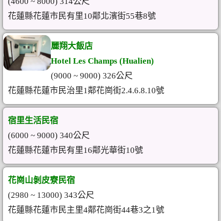
(4600 ~ 8000) 314公尺
花蓮縣花蓮市民有里10鄰北濱街55巷8號
麗翔大飯店
Hotel Les Champs (Hualien)
(9000 ~ 9000) 326公尺
花蓮縣花蓮市民治里1鄰花崗街2.4.6.8.10號
宿里生活民宿
(6000 ~ 9000) 340公尺
花蓮縣花蓮市民有里16鄰光華街10號
花崗山剝皮寮民宿
(2980 ~ 13000) 343公尺
花蓮縣花蓮市民主里4鄰花崗街44巷3之1號