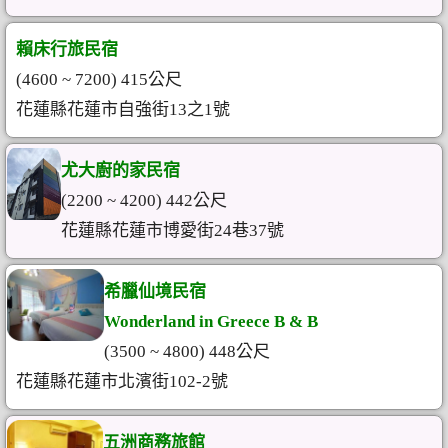
賴床行旅民宿
(4600 ~ 7200) 415公尺
花蓮縣花蓮市自強街13之1號
尤大廚的家民宿
(2200 ~ 4200) 442公尺
花蓮縣花蓮市博愛街24巷37號
希臘仙境民宿
Wonderland in Greece B & B
(3500 ~ 4800) 448公尺
花蓮縣花蓮市北濱街102-2號
五洲商務旅館