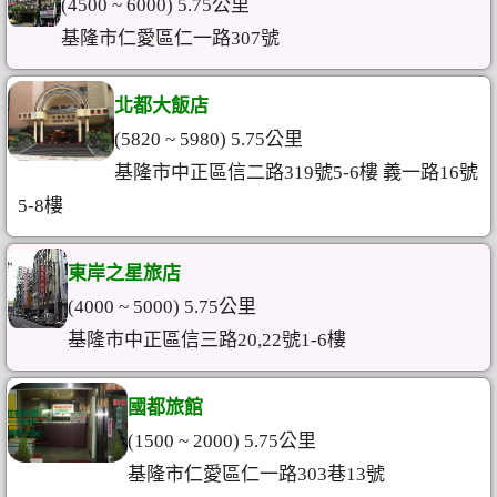
(4500 ~ 6000) 5.75公里
基隆市仁愛區仁一路307號
北都大飯店
(5820 ~ 5980) 5.75公里
基隆市中正區信二路319號5-6樓 義一路16號
5-8樓
東岸之星旅店
(4000 ~ 5000) 5.75公里
基隆市中正區信三路20,22號1-6樓
國都旅館
(1500 ~ 2000) 5.75公里
基隆市仁愛區仁一路303巷13號