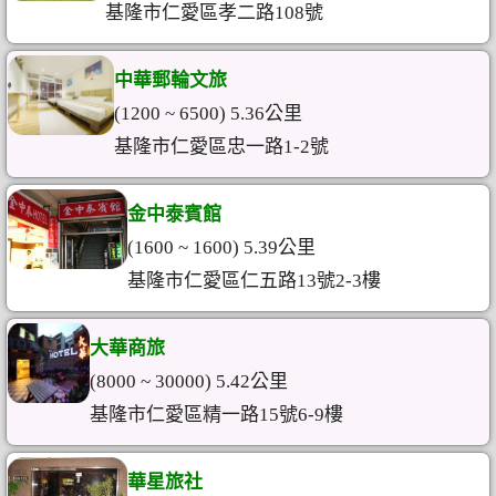
基隆市仁愛區孝二路108號
中華郵輪文旅
(1200 ~ 6500) 5.36公里
基隆市仁愛區忠一路1-2號
金中泰賓館
(1600 ~ 1600) 5.39公里
基隆市仁愛區仁五路13號2-3樓
大華商旅
(8000 ~ 30000) 5.42公里
基隆市仁愛區精一路15號6-9樓
華星旅社