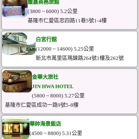
馥嘉商務旅館
(3800 ~ 6000) 5.2公里
基隆市仁愛區忠四路11巷5號1-4樓
白宮行館
(12000 ~ 14600) 5.25公里
新北市萬里區瑪鋉路264號1樓及262號
金華大旅社
JIN HWA HOTEL
(5800 ~ 8000) 5.27公里
基隆市仁愛區成功一路9號5-8樓
華帥海景飯店
(4500 ~ 8800) 5.31公里