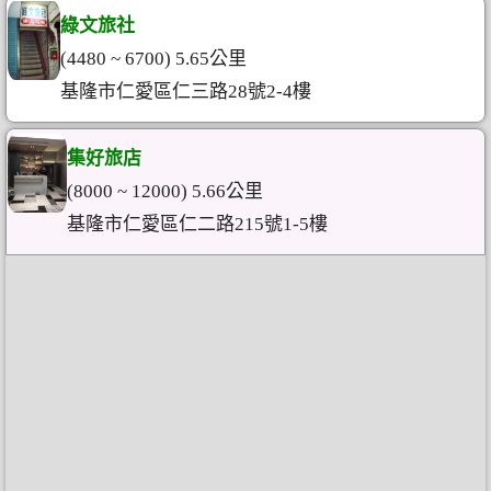
綠文旅社
(4480 ~ 6700) 5.65公里
基隆市仁愛區仁三路28號2-4樓
集好旅店
(8000 ~ 12000) 5.66公里
基隆市仁愛區仁二路215號1-5樓