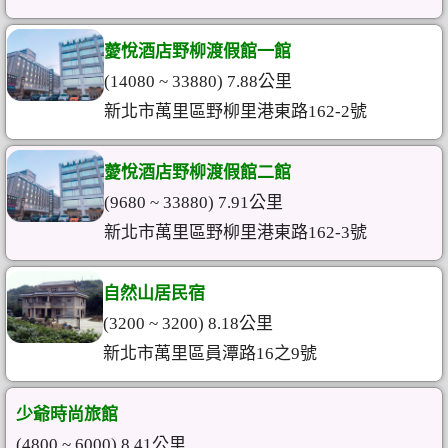
薆悅酒店野柳渡假館一館
(14080 ~ 33880) 7.88公里
新北市萬里區野柳里港東路162-2號
薆悅酒店野柳渡假館二館
(9680 ~ 33880) 7.91公里
新北市萬里區野柳里港東路162-3號
自然山居民宿
(3200 ~ 3200) 8.18公里
新北市萬里區員潭路16之9號
少爺時尚旅館
(4800 ~ 6000) 8.41公里