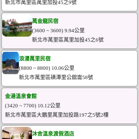
新北市萬里區萬里加投45之9號
萬金龍民宿
(3600 ~ 3600) 9.94公里
新北市萬里區萬里加投45之6號
浪漫萬里民宿
(8800 ~ 8800) 10.06公里
新北市萬里區磺潭里公舘崙58號
金湯溫泉會館
(3420 ~ 7700) 10.12公里
新北市萬里區大鵬里萬里加投路197之5號2樓
沐舍溫泉渡假酒店