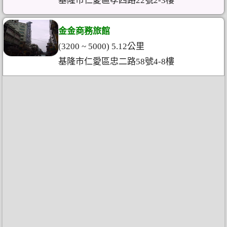
基隆市仁愛區孝四路22號2-3樓
金金商務旅館
(3200 ~ 5000) 5.12公里
基隆市仁愛區忠二路58號4-8樓