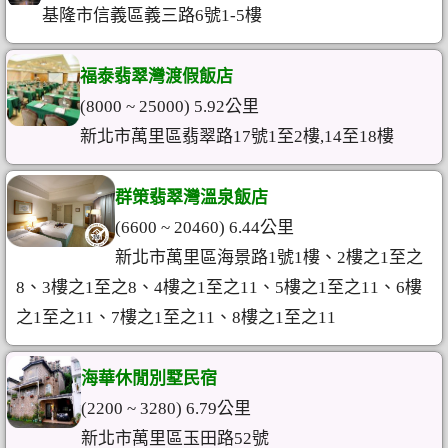
基隆市信義區義三路6號1-5樓
福泰翡翠灣渡假飯店
(8000 ~ 25000) 5.92公里
新北市萬里區翡翠路17號1至2樓,14至18樓
群策翡翠灣溫泉飯店
(6600 ~ 20460) 6.44公里
新北市萬里區海景路1號1樓、2樓之1至之
8、3樓之1至之8、4樓之1至之11、5樓之1至之11、6樓
之1至之11、7樓之1至之11、8樓之1至之11
海華休閒別墅民宿
(2200 ~ 3280) 6.79公里
新北市萬里區玉田路52號