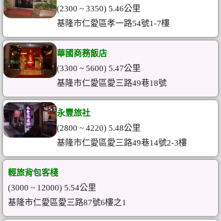
(2300 ~ 3350) 5.46公里
基隆市仁愛區孝一路54號1-7樓
華國商務飯店
(3300 ~ 5600) 5.47公里
基隆市仁愛區愛三路49巷18號
永豐旅社
(2800 ~ 4220) 5.48公里
基隆市仁愛區愛三路49巷14號2-3樓
輕旅背包客棧
(3000 ~ 12000) 5.54公里
基隆市仁愛區愛三路87號6樓之1