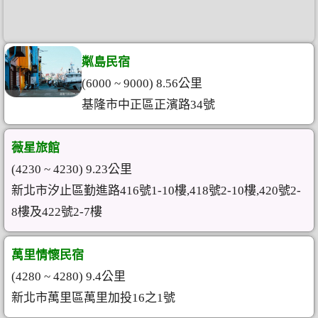
粼島民宿
(6000 ~ 9000) 8.56公里
基隆市中正區正濱路34號
薇星旅館
(4230 ~ 4230) 9.23公里
新北市汐止區勤進路416號1-10樓,418號2-10樓,420號2-
8樓及422號2-7樓
萬里情懷民宿
(4280 ~ 4280) 9.4公里
新北市萬里區萬里加投16之1號