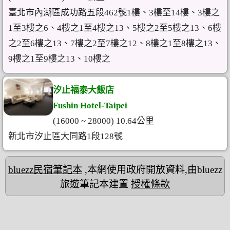
臺北市內湖區成功路五段462號1樓、3樓至14樓、3樓之
1至3樓之6、4樓之1至4樓之13、5樓之2至5樓之13、6樓
之2至6樓之13、7樓之2至7樓之12、8樓之1至8樓之13、
9樓之1至9樓之13、10樓之
汐止福泰大飯店
Fushin Hotel-Taipei
(16000 ~ 28000) 10.64公里
新北市汐止區大同路1段128號
bluezz民宿筆記本
,本網使用政府開放資料,由bluezz
旅遊筆記本建置
授權條款