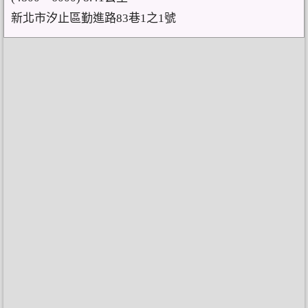
新北市汐止區勤進路83巷1之1號