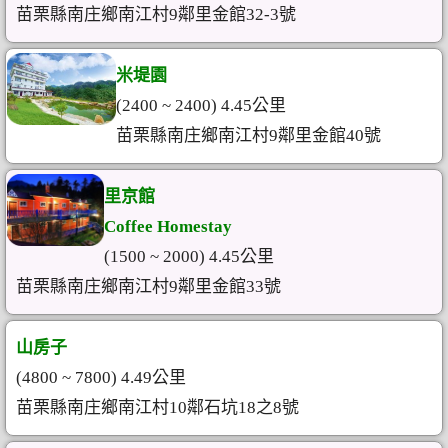
苗栗縣南庄鄉南江村9鄰里金館32-3號
米堤園
(2400 ~ 2400) 4.45公里
苗栗縣南庄鄉南江村9鄰里金館40號
里京館
Coffee Homestay
(1500 ~ 2000) 4.45公里
苗栗縣南庄鄉南江村9鄰里金館33號
山房子
(4800 ~ 7800) 4.49公里
苗栗縣南庄鄉南江村10鄰石坑18之8號