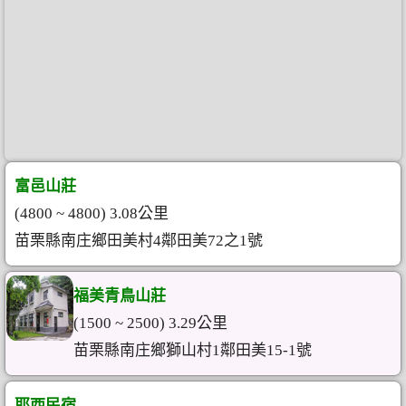
富邑山莊
(4800 ~ 4800) 3.08公里
苗栗縣南庄鄉田美村4鄰田美72之1號
福美青鳥山莊
(1500 ~ 2500) 3.29公里
苗栗縣南庄鄉獅山村1鄰田美15-1號
耶西民宿