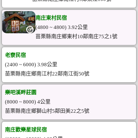
南庄東村民宿
(4800 ~ 4800) 3.92公里
苗栗縣南庄鄉東村10鄰南庄75之1號
老寮民宿
(2400 ~ 6000) 3.98公里
苗栗縣南庄鄉南江村22鄰南江街50號
樂吧溪畔莊園
(8000 ~ 8000) 4公里
苗栗縣南庄鄉獅山村5鄰田美22之5號
南庄歡樂星球民宿