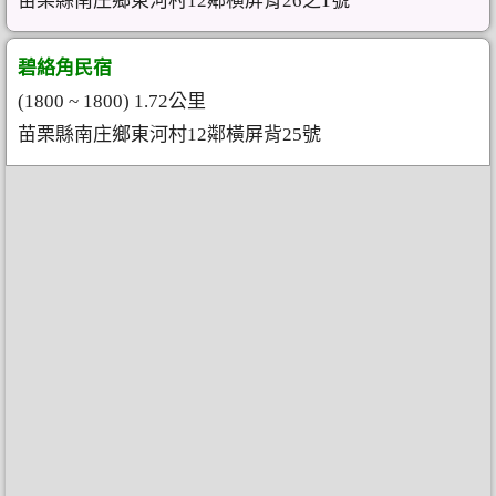
苗栗縣南庄鄉東河村12鄰橫屏背26之1號
碧絡角民宿
(1800 ~ 1800) 1.72公里
苗栗縣南庄鄉東河村12鄰橫屏背25號