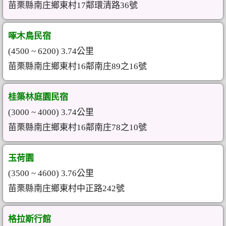
苗栗縣南庄鄉東村17鄰環清路36號
啄木鳥民宿
(4500 ~ 6200) 3.74公里
苗栗縣南庄鄉東村16鄰南庄89之16號
桂築林庭園民宿
(3000 ~ 4000) 3.74公里
苗栗縣南庄鄉東村16鄰南庄78之10號
玉荷園
(3500 ~ 4600) 3.76公里
苗栗縣南庄鄉東村中正路242號
格拉斯行館