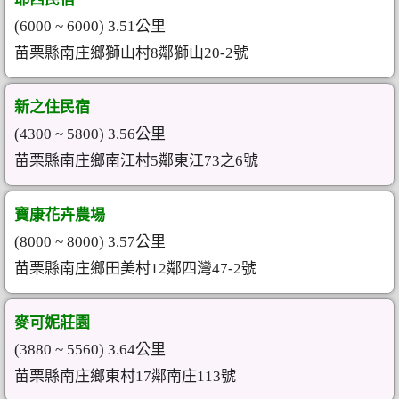
(6000 ~ 6000) 3.51公里
苗栗縣南庄鄉獅山村8鄰獅山20-2號
新之住民宿
(4300 ~ 5800) 3.56公里
苗栗縣南庄鄉南江村5鄰東江73之6號
寶康花卉農場
(8000 ~ 8000) 3.57公里
苗栗縣南庄鄉田美村12鄰四灣47-2號
麥可妮莊園
(3880 ~ 5560) 3.64公里
苗栗縣南庄鄉東村17鄰南庄113號