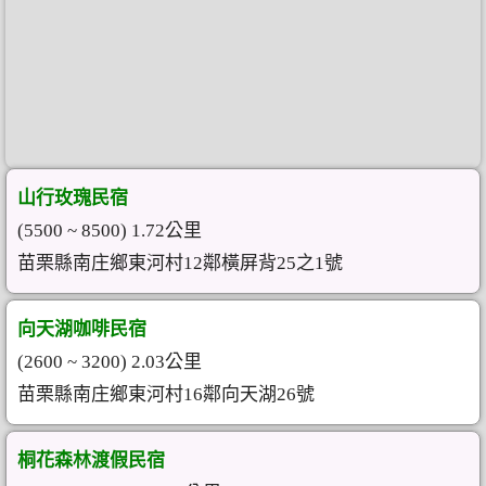
山行玫瑰民宿
(5500 ~ 8500) 1.72公里
苗栗縣南庄鄉東河村12鄰橫屏背25之1號
向天湖咖啡民宿
(2600 ~ 3200) 2.03公里
苗栗縣南庄鄉東河村16鄰向天湖26號
桐花森林渡假民宿