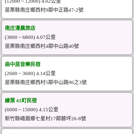
(12000 ~ 12000) 4.02公里
苗栗縣南庄鄉西村9鄰中正路47-2號
南庄漫晨旅店
(3800 ~ 6800) 4.07公里
苗栗縣南庄鄉西村4鄰中山路40號
曲中居音樂民宿
(2600 ~ 3600) 4.14公里
苗栗縣南庄鄉西村5鄰中山路96之3號
繪葉 41町民宿
(6000 ~ 15000) 4.15公里
新竹縣峨眉鄉七星村17鄰藤坪26-8號