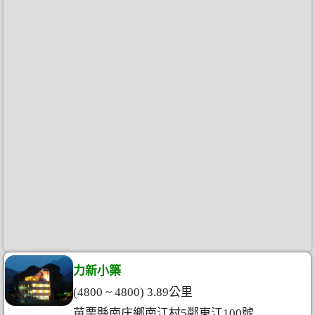
力新小築
(4800 ~ 4800) 3.89公里
苗栗縣南庄鄉南江村5鄰東江100號