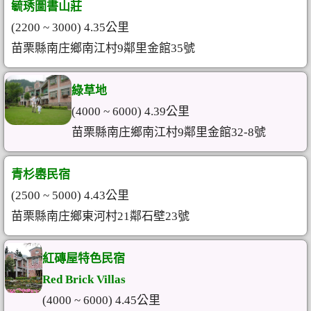
毓琇圖書山莊
(2200 ~ 3000) 4.35公里
苗栗縣南庄鄉南江村9鄰里金館35號
綠草地
(4000 ~ 6000) 4.39公里
苗栗縣南庄鄉南江村9鄰里金館32-8號
青杉嶴民宿
(2500 ~ 5000) 4.43公里
苗栗縣南庄鄉東河村21鄰石壁23號
紅磚屋特色民宿
Red Brick Villas
(4000 ~ 6000) 4.45公里