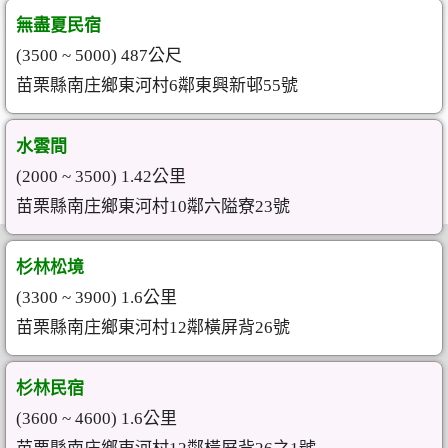
無盡夏民宿
(3500 ~ 5000) 487公尺
苗栗縣南庄鄉東河村6鄰東興新邨55號
水雲間
(2000 ~ 3500) 1.42公里
苗栗縣南庄鄉東河村10鄰六隘寮23號
杉林松境
(3300 ~ 3900) 1.6公里
苗栗縣南庄鄉東河村12鄰橫屏背26號
杉林民宿
(3600 ~ 4600) 1.6公里