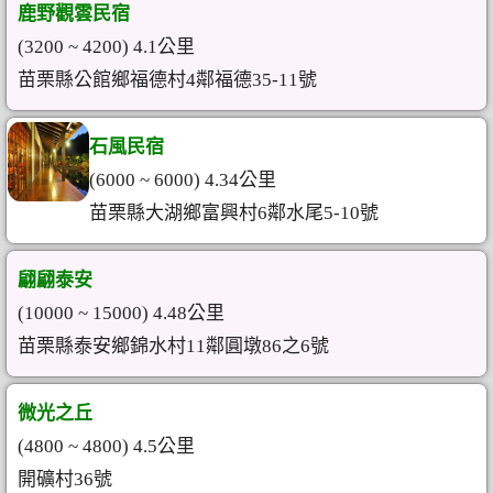
鹿野觀雲民宿
(3200 ~ 4200) 4.1公里
苗栗縣公館鄉福德村4鄰福德35-11號
石風民宿
(6000 ~ 6000) 4.34公里
苗栗縣大湖鄉富興村6鄰水尾5-10號
翩翩泰安
(10000 ~ 15000) 4.48公里
苗栗縣泰安鄉錦水村11鄰圓墩86之6號
微光之丘
(4800 ~ 4800) 4.5公里
開礦村36號