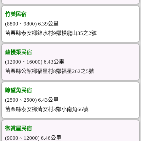
竹美民宿
(8800 ~ 9800) 6.39公里
苗栗縣泰安鄉錦水村9鄰橫龍山35之2號
蘊慢築民宿
(12000 ~ 16000) 6.43公里
苗栗縣公館鄉福星村8鄰福星262之5號
瞭望角民宿
(2500 ~ 2500) 6.43公里
苗栗縣泰安鄉清安村3鄰小南角66號
御賞屋民宿
(9000 ~ 12000) 6.46公里