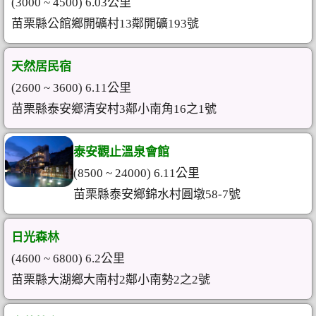
(3000 ~ 4500) 6.03公里
苗栗縣公館鄉開礦村13鄰開礦193號
天然居民宿
(2600 ~ 3600) 6.11公里
苗栗縣泰安鄉清安村3鄰小南角16之1號
泰安觀止溫泉會館
(8500 ~ 24000) 6.11公里
苗栗縣泰安鄉錦水村圓墩58-7號
日光森林
(4600 ~ 6800) 6.2公里
苗栗縣大湖鄉大南村2鄰小南勢2之2號