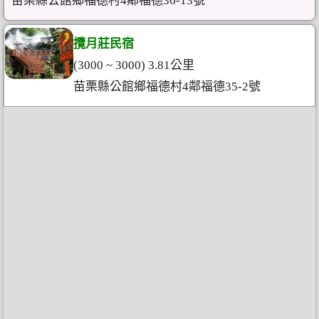
苗栗縣公館鄉福德村4鄰福德36-13號
攬月莊民宿
(3000 ~ 3000) 3.81公里
苗栗縣公館鄉福德村4鄰福德35-2號