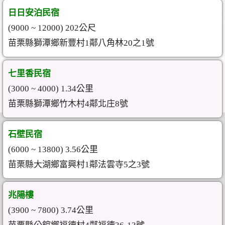
日日安泊民宿
(9000 ~ 12000) 202公尺
苗栗縣獅潭鄉新豐村1鄰八角林20之1號
七里香民宿
(3000 ~ 4000) 1.34公里
苗栗縣獅潭鄉竹木村4鄰北庄8號
石壁民宿
(6000 ~ 13800) 3.56公里
苗栗縣大湖鄉富興村1鄰法雲寺5之3號
兆陽樓
(3900 ~ 7800) 3.74公里