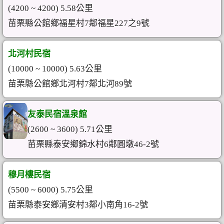
(4200 ~ 4200) 5.58公里
苗栗縣公館鄉福星村7鄰福星227之9號
北河村民宿
(10000 ~ 10000) 5.63公里
苗栗縣公館鄉北河村7鄰北河89號
友泰民宿溫泉館
(2600 ~ 3600) 5.71公里
苗栗縣泰安鄉錦水村6鄰圓墩46-2號
穆月樓民宿
(5500 ~ 6000) 5.75公里
苗栗縣泰安鄉清安村3鄰小南角16-2號