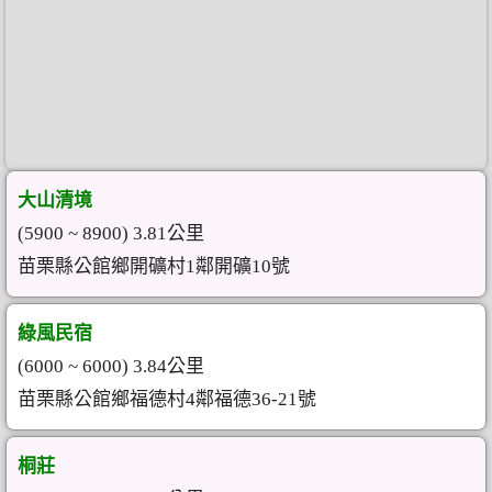
大山清境
(5900 ~ 8900) 3.81公里
苗栗縣公館鄉開礦村1鄰開礦10號
綠風民宿
(6000 ~ 6000) 3.84公里
苗栗縣公館鄉福德村4鄰福德36-21號
桐莊