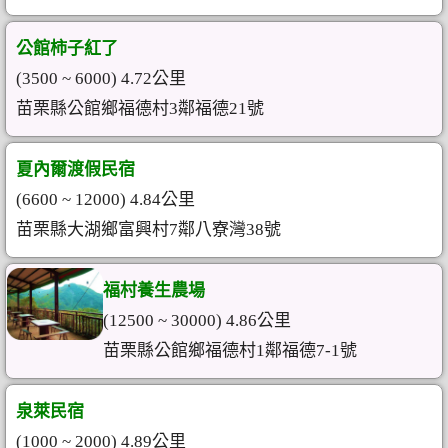
公館柿子紅了
(3500 ~ 6000) 4.72公里
苗栗縣公館鄉福德村3鄰福德21號
夏內爾渡假民宿
(6600 ~ 12000) 4.84公里
苗栗縣大湖鄉富興村7鄰八寮灣38號
福村養生農場
(12500 ~ 30000) 4.86公里
苗栗縣公館鄉福德村1鄰福德7-1號
泉萊民宿
(1000 ~ 2000) 4.89公里