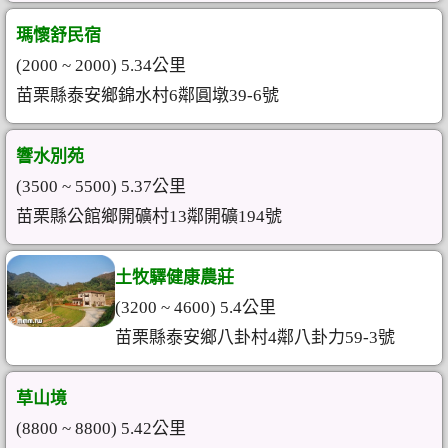
瑪懷舒民宿
(2000 ~ 2000) 5.34公里
苗栗縣泰安鄉錦水村6鄰圓墩39-6號
響水別苑
(3500 ~ 5500) 5.37公里
苗栗縣公館鄉開礦村13鄰開礦194號
土牧驛健康農莊
(3200 ~ 4600) 5.4公里
苗栗縣泰安鄉八卦村4鄰八卦力59-3號
草山境
(8800 ~ 8800) 5.42公里