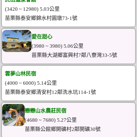
(3420 ~ 12980) 5.03公里
苗栗縣泰安鄉錦水村圓墩73-1號
愛在甜心
(3980 ~ 3980) 5.06公里
苗栗縣大湖鄉富興村7鄰八寮灣33-5號
雲夢山林民宿
(4000 ~ 6000) 5.14公里
苗栗縣泰安鄉清安村12鄰洗水坑114-1號
戀戀山水農莊民宿
(4680 ~ 7680) 5.27公里
苗栗縣公館鄉開礦村2鄰開礦30號