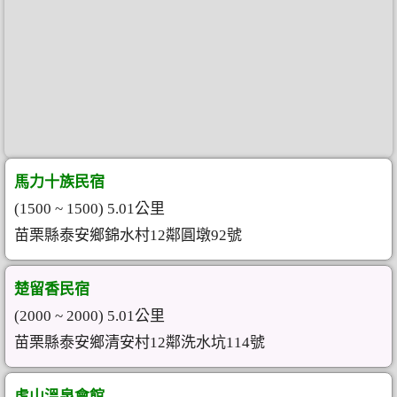
馬力十族民宿
(1500 ~ 1500) 5.01公里
苗栗縣泰安鄉錦水村12鄰圓墩92號
楚留香民宿
(2000 ~ 2000) 5.01公里
苗栗縣泰安鄉清安村12鄰洗水坑114號
虎山溫泉會館