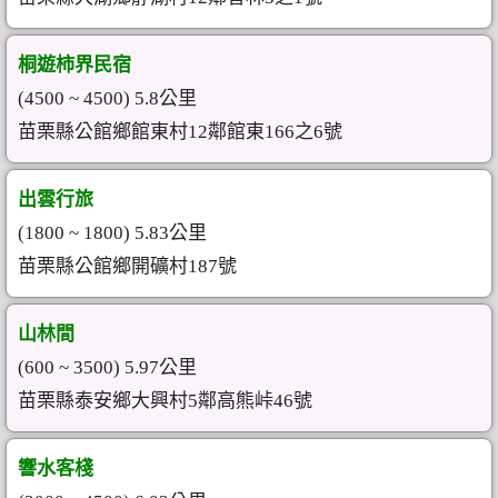
桐遊柿界民宿
(4500 ~ 4500) 5.8公里
苗栗縣公館鄉館東村12鄰館東166之6號
出雲行旅
(1800 ~ 1800) 5.83公里
苗栗縣公館鄉開礦村187號
山林間
(600 ~ 3500) 5.97公里
苗栗縣泰安鄉大興村5鄰高熊峠46號
響水客棧