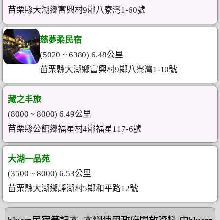
苗栗縣大湖鄉富興村9鄰八寮灣1-60號
慈夢柔民宿
(5020 ~ 6380) 6.48公里
苗栗縣大湖鄉富興村9鄰八寮灣1-10號
藏之丰旅
(8000 ~ 8000) 6.49公里
苗栗縣公館鄉福星村4鄰福星117-6號
大湖一品苑
(3500 ~ 8000) 6.53公里
苗栗縣大湖鄉靜湖村5鄰和平路12號