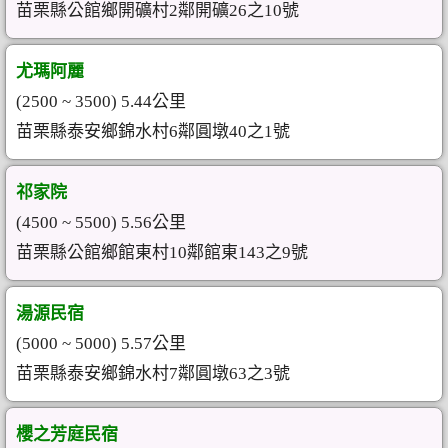
苗栗縣公館鄉開礦村2鄰開礦26之10號
尤瑪阿麗
(2500 ~ 3500) 5.44公里
苗栗縣泰安鄉錦水村6鄰圓墩40之1號
祁家院
(4500 ~ 5500) 5.56公里
苗栗縣公館鄉館東村10鄰館東143之9號
湯源民宿
(5000 ~ 5000) 5.57公里
苗栗縣泰安鄉錦水村7鄰圓墩63之3號
櫻之芳庭民宿