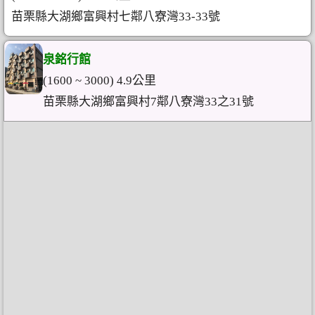
苗栗縣大湖鄉富興村七鄰八寮灣33-33號
泉銘行館
(1600 ~ 3000) 4.9公里
苗栗縣大湖鄉富興村7鄰八寮灣33之31號